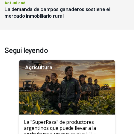
Actualidad
La demanda de campos ganaderos sostiene el
mercado inmobiliario rural
Seguí leyendo
Agricultura
La "SuperRaza" de productores
argentinos que puede llevar a la
agricultura a un nuevo nivel: "Las