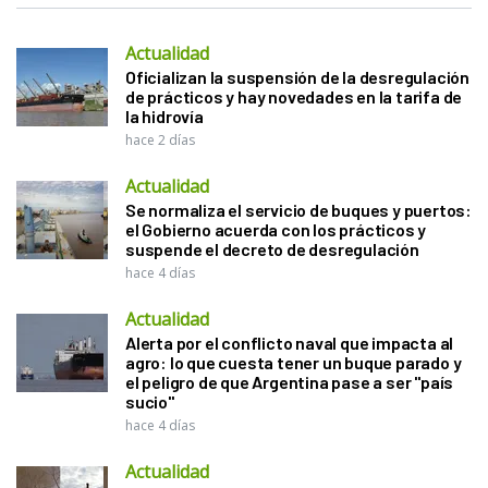
Actualidad
Oficializan la suspensión de la desregulación
de prácticos y hay novedades en la tarifa de
la hidrovía
hace 2 días
Actualidad
Se normaliza el servicio de buques y puertos:
el Gobierno acuerda con los prácticos y
suspende el decreto de desregulación
hace 4 días
Actualidad
Alerta por el conflicto naval que impacta al
agro: lo que cuesta tener un buque parado y
el peligro de que Argentina pase a ser "país
sucio"
hace 4 días
Actualidad