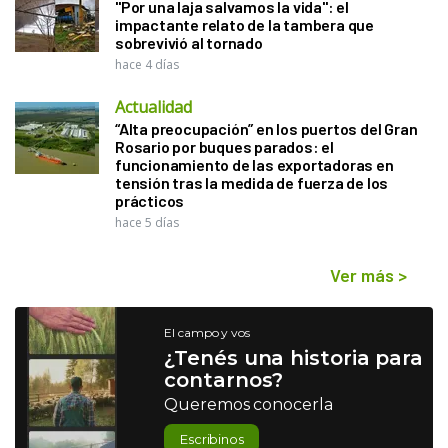
"Por una laja salvamos la vida": el
impactante relato de la tambera que
sobrevivió al tornado
hace 4 días
Actualidad
“Alta preocupación” en los puertos del Gran
Rosario por buques parados: el
funcionamiento de las exportadoras en
tensión tras la medida de fuerza de los
prácticos
hace 5 días
Ver más
>
El campo y vos
¿Tenés una historia para
contarnos?
Queremos conocerla
Escribinos