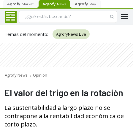
Agrofy
Market
Agrofy
News
Agrofy
Pay
Temas del momento
:
AgrofyNews Live
Agrofy News
Opinión
El valor del trigo en la rotación
La sustentabilidad a largo plazo no se
contrapone a la rentabilidad económica de
corto plazo.