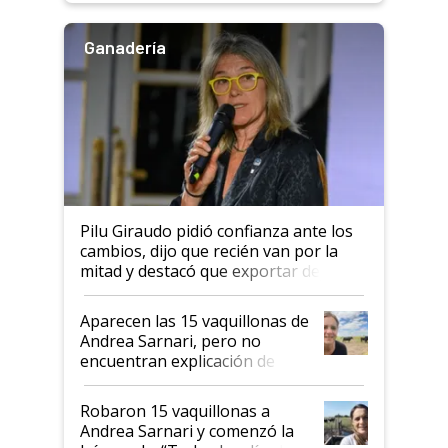
Ganadería
Pilu Giraudo pidió confianza ante los
cambios, dijo que recién van por la
mitad y destacó que exportar dejó de
ser "para unos pocos": "Tenemos un
mandato muy claro del gobierno
Aparecen las 15 vaquillonas de
nacional"
Andrea Sarnari, pero no
encuentran explicación de
cómo llegaron allí
Robaron 15 vaquillonas a
Andrea Sarnari y comenzó la