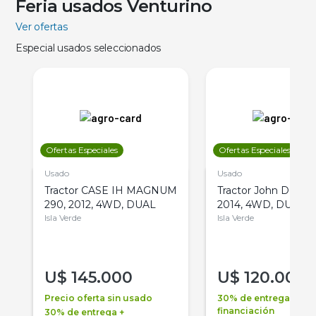
Feria usados Venturino
Ver ofertas
Especial usados seleccionados
Ofertas Especiales
Ofertas Especiales
Usado
Usado
Tractor CASE IH MAGNUM
Tractor John Deere 
290, 2012, 4WD, DUAL
2014, 4WD, DUAL
Isla Verde
Isla Verde
U$
145.000
U$
120.000
Precio oferta sin usado
30% de entrega +
financiación
30% de entrega +