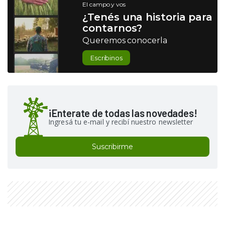
El campo y vos
¿Tenés una historia para
contarnos?
Queremos conocerla
Escribinos
¡Enterate de todas las novedades!
Ingresá tu e-mail y recibí nuestro newsletter
Suscribirme