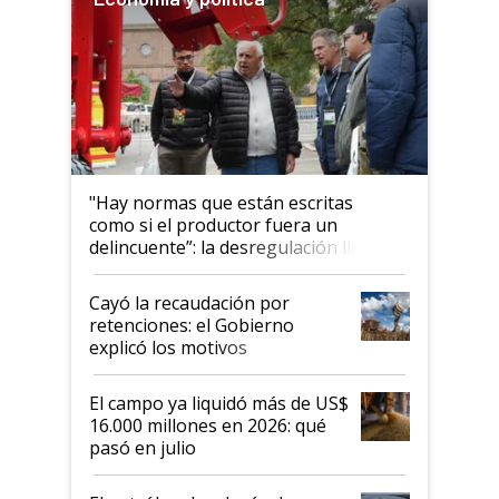
"Hay normas que están escritas
como si el productor fuera un
delincuente”: la desregulación llegó
al Congreso Aapresid y hasta se
habló del financiamiento al IPCVA
Cayó la recaudación por
retenciones: el Gobierno
explicó los motivos
El campo ya liquidó más de US$
16.000 millones en 2026: qué
pasó en julio