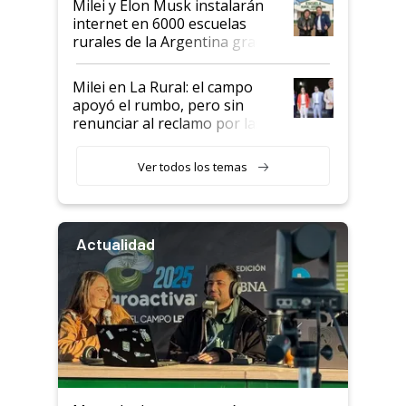
Milei y Elon Musk instalarán
internet en 6000 escuelas
rurales de la Argentina gracias
a un acuerdo con Starlink
Milei en La Rural: el campo
apoyó el rumbo, pero sin
renunciar al reclamo por las
retenciones
Ver todos los temas
Actualidad