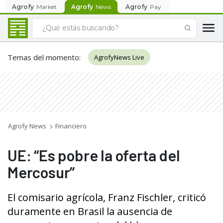
Agrofy
Market
Agrofy
News
Agrofy
Pay
Temas del momento
:
AgrofyNews Live
Agrofy News
Financiero
UE: “Es pobre la oferta del
Mercosur”
El comisario agrícola, Franz Fischler, criticó
duramente en Brasil la ausencia de