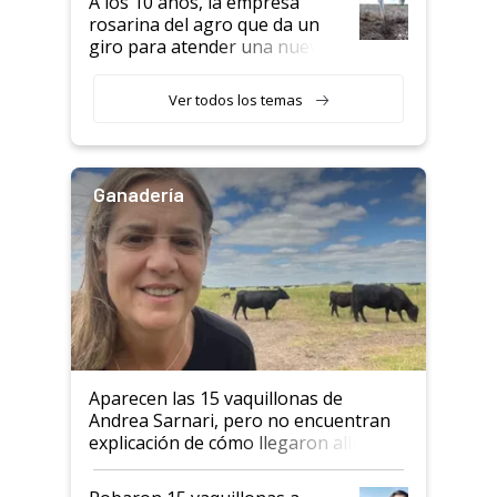
A los 10 años, la empresa
rosarina del agro que da un
giro para atender una nueva
etapa en el agro
Ver todos los temas
Ganadería
Aparecen las 15 vaquillonas de
Andrea Sarnari, pero no encuentran
explicación de cómo llegaron allí