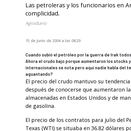
Las petroleras y los funcionarios en 
complicidad.
Agrodiario
15
de
Junio
de
2004
a las
08:29
Cuando subió el petróleo por la guerra de Irak tod
Ahora el crudo bajo porque aumentaron los stocks 
internacionales se nota pero aquí nadie habla del 
aguantando?
El precio del crudo mantuvo su tendencia
después de conocerse que aumentaron las
almacenadas en Estados Unidos y de maner
de gasolina.
El precio de los contratos para julio del 
Texas (WTI) se situaba en 36.82 dólares po