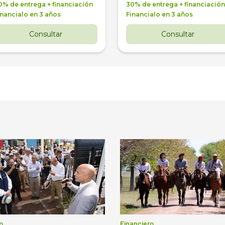
0% de entrega + financiación
30% de entrega + financiación
inancialo en 3 años
Financialo en 3 años
Consultar
Consultar
o
Financiero