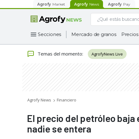
Agrofy
Market
Agrofy
News
Agrofy
Pay
Secciones
Mercado de granos
Precios
Temas del momento
:
AgrofyNews Live
Agrofy News
Financiero
El precio del petróleo baja
nadie se entera