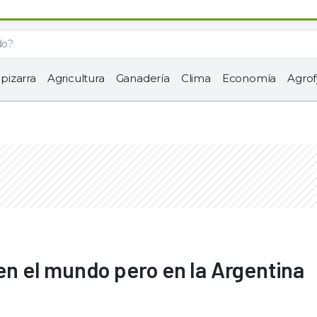
 pizarra
Agricultura
Ganadería
Clima
Economía
Agrof
 en el mundo pero en la Argentina