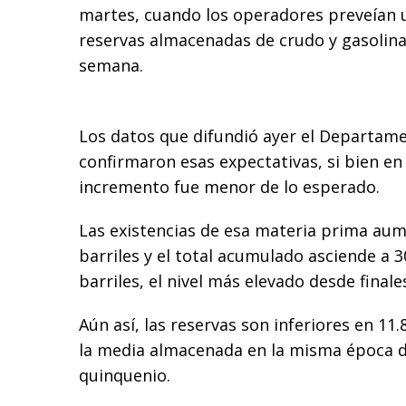
martes, cuando los operadores preveían 
reservas almacenadas de crudo y gasolina
semana.
Los datos que difundió ayer el Departam
confirmaron esas expectativas, si bien en 
incremento fue menor de lo esperado.
Las existencias de esa materia prima au
barriles y el total acumulado asciende a 3
barriles, el nivel más elevado desde final
Aún así, las reservas son inferiores en 11.
la media almacenada en la misma época d
quinquenio.