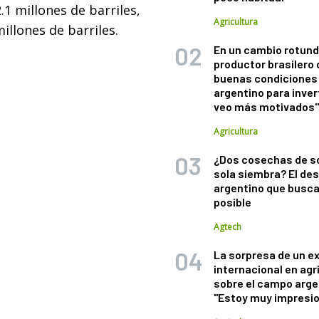
1 millones de barriles,
Agricultura
illones de barriles.
En un cambio rotund
productor brasilero
buenas condiciones 
argentino para inver
veo más motivados
Agricultura
¿Dos cosechas de s
sola siembra? El des
argentino que busca
posible
Agtech
La sorpresa de un e
internacional en agr
sobre el campo arge
"Estoy muy impresi