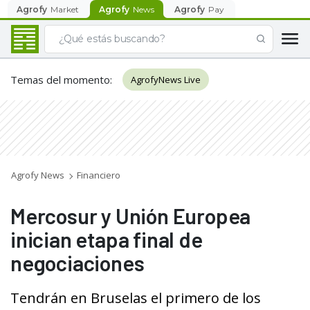
Agrofy
Market
Agrofy
News
Agrofy
Pay
Temas del momento
:
AgrofyNews Live
Agrofy News
Financiero
Mercosur y Unión Europea
inician etapa final de
negociaciones
Tendrán en Bruselas el primero de los