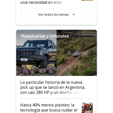
una necesidad en este
segmento"
Ver todos los temas
Maquinarias y vehículos
La particular historia de la nueva
pick up que se lanzó en Argentina,
con casi 280 HP y un diseño único: a
cuánto se vende
Hasta 40% menos pisoteo: la
tecnología que busca cuidar el