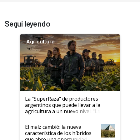
Seguí leyendo
Agricultura
La "SuperRaza" de productores
argentinos que puede llevar a la
agricultura a un nuevo nivel: "Las
posibilidades de crecimiento son
infinitas"
El maíz cambió: la nueva
característica de los híbridos
que abre una oportunidad en