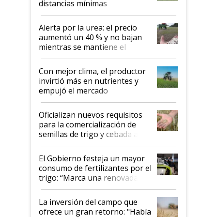
distancias mínimas
Alerta por la urea: el precio
aumentó un 40 % y no bajan
mientras se mantiene el
conflicto en Medio Oriente
Con mejor clima, el productor
invirtió más en nutrientes y
empujó el mercado
Oficializan nuevos requisitos
para la comercialización de
semillas de trigo y cebada a
granel
El Gobierno festeja un mayor
consumo de fertilizantes por el
trigo: “Marca una renovada
confianza de los productores”
La inversión del campo que
ofrece un gran retorno: "Había