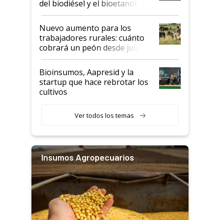
del biodiésel y el bioetanol
Nuevo aumento para los
trabajadores rurales: cuánto
cobrará un peón desde julio
Bioinsumos, Aapresid y la
startup que hace rebrotar los
cultivos
Ver todos los temas
Insumos Agropecuarios