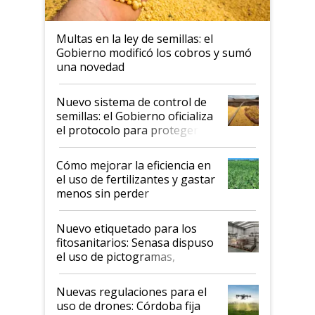
Multas en la ley de semillas: el
Gobierno modificó los cobros y sumó
una novedad
Nuevo sistema de control de
semillas: el Gobierno oficializa
el protocolo para proteger la
propiedad intelectual
Cómo mejorar la eficiencia en
el uso de fertilizantes y gastar
menos sin perder
productividad en la campaña
fina
Nuevo etiquetado para los
fitosanitarios: Senasa dispuso
el uso de pictogramas,
palabras de advertencia e
indicaciones
Nuevas regulaciones para el
uso de drones: Córdoba fija