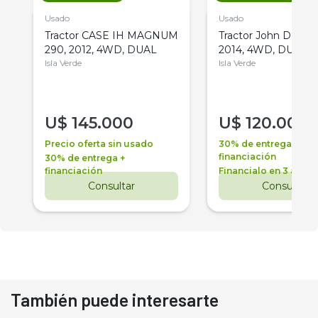
Usado
Usado
Tractor CASE IH MAGNUM
Tractor John Deere 
290, 2012, 4WD, DUAL
2014, 4WD, DUAL
Isla Verde
Isla Verde
U$
145.000
U$
120.000
Precio oferta sin usado
30% de entrega +
financiación
30% de entrega +
financiación
Financialo en 3 años
Consultar
Consultar
También puede interesarte