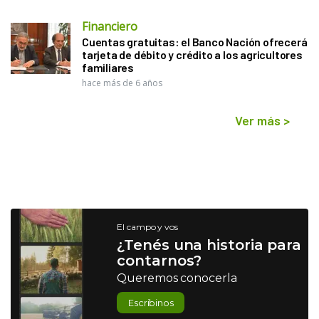
Financiero
Cuentas gratuitas: el Banco Nación ofrecerá
tarjeta de débito y crédito a los agricultores
familiares
hace más de 6 años
Ver más
>
El campo y vos
¿Tenés una historia para
contarnos?
Queremos conocerla
Escribinos