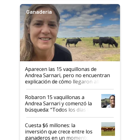
Ganadería
Aparecen las 15 vaquillonas de
Andrea Sarnari, pero no encuentran
explicación de cómo llegaron allí
Robaron 15 vaquillonas a
Andrea Sarnari y comenzó la
búsqueda: “Todos los días le
toca a algún productor”
Cuesta $6 millones: la
inversión que crece entre los
ganaderos en un momento