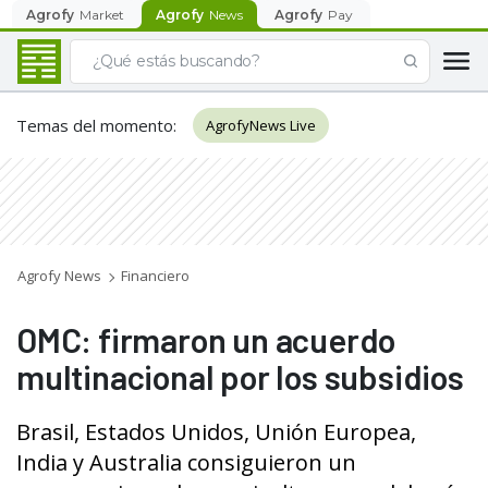
Agrofy
Market
Agrofy
News
Agrofy
Pay
Temas del momento
:
AgrofyNews Live
Agrofy News
Financiero
OMC: firmaron un acuerdo
multinacional por los subsidios
Brasil, Estados Unidos, Unión Europea,
India y Australia consiguieron un