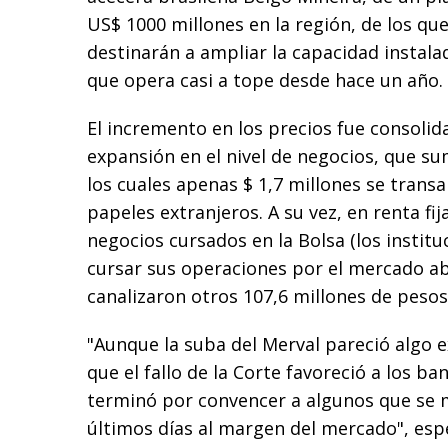
US$ 1000 millones en la región, de los qu
destinarán a ampliar la capacidad instala
que opera casi a tope desde hace un año.
El incremento en los precios fue consoli
expansión en el nivel de negocios, que su
los cuales apenas $ 1,7 millones se transa
papeles extranjeros. A su vez, en renta fij
negocios cursados en la Bolsa (los institu
cursar sus operaciones por el mercado abi
canalizaron otros 107,6 millones de pesos
"Aunque la suba del Merval pareció algo 
que el fallo de la Corte favoreció a los b
terminó por convencer a algunos que se 
últimos días al margen del mercado", esp