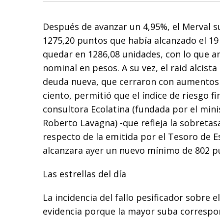
Después de avanzar un 4,95%, el Merval s
1275,20 puntos que había alcanzado el 1
quedar en 1286,08 unidades, con lo que 
nominal en pesos. A su vez, el raid alcista
deuda nueva, que cerraron con aumentos 
ciento, permitió que el índice de riesgo f
consultora Ecolatina (fundada por el min
Roberto Lavagna) -que refleja la sobretas
respecto de la emitida por el Tesoro de 
alcanzara ayer un nuevo mínimo de 802 p
Las estrellas del día
La incidencia del fallo pesificador sobre
evidencia porque la mayor suba correspon