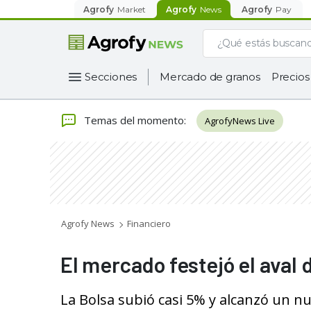
Agrofy
Market
Agrofy
News
Agrofy
Pay
Secciones
Mercado de granos
Precios
Temas del momento
:
AgrofyNews Live
Agrofy News
Financiero
El mercado festejó el aval d
La Bolsa subió casi 5% y alcanzó un n