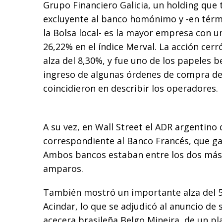
Grupo Financiero Galicia, un holding que t
excluyente al banco homónimo y -en térmi
la Bolsa local- es la mayor empresa con 
26,22% en el índice Merval. La acción cerró
alza del 8,30%, y fue uno de los papeles b
ingreso de algunas órdenes de compra del
coincidieron en describir los operadores.
A su vez, en Wall Street el ADR argentino
correspondiente al Banco Francés, que ga
Ambos bancos estaban entre los dos más 
amparos.
También mostró un importante alza del 5
Acindar, lo que se adjudicó al anuncio de 
acecera brasileña Belgo Mineira, de un pl