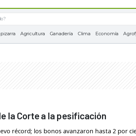
 pizarra
Agricultura
Ganadería
Clima
Economía
Agrof
e la Corte a la pesificación
uevo récord; los bonos avanzaron hasta 2 por ci