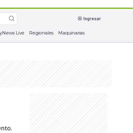
ingresar
yNews Live
Regionales
Maquinarias
ento.