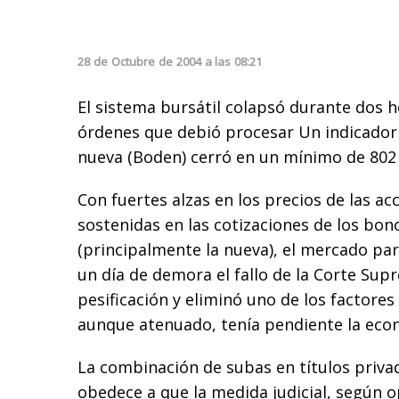
28
de
Octubre
de
2004
a las
08:21
El sistema bursátil colapsó durante dos h
órdenes que debió procesar Un indicador 
nueva (Boden) cerró en un mínimo de 802
Con fuertes alzas en los precios de las ac
sostenidas en las cotizaciones de los bon
(principalmente la nueva), el mercado par
un día de demora el fallo de la Corte Sup
pesificación y eliminó uno de los factore
aunque atenuado, tenía pendiente la econ
La combinación de subas en títulos priva
obedece a que la medida judicial, según o