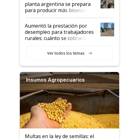
planta argentina se prepara
para producir más bioetanol
que nunca
Aumentó la prestación por
desempleo para trabajadores
rurales: cuánto se cobrará
desde agosto
Ver todos los temas
Insumos Agropecuarios
Multas en la ley de semillas: el