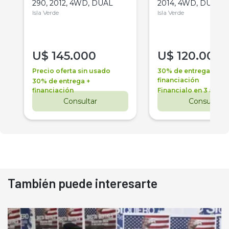
290, 2012, 4WD, DUAL
2014, 4WD, DUAL
Isla Verde
Isla Verde
U$
145.000
U$
120.000
Precio oferta sin usado
30% de entrega +
financiación
30% de entrega +
financiación
Financialo en 3 años
Consultar
Consultar
También puede interesarte