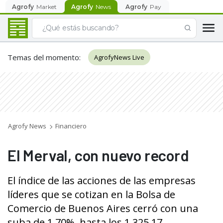
Agrofy
Market
Agrofy
News
Agrofy
Pay
Temas del momento
:
AgrofyNews Live
Agrofy News
Financiero
El Merval, con nuevo record
El índice de las acciones de las empresas
líderes que se cotizan en la Bolsa de
Comercio de Buenos Aires cerró con una
suba de 1,70%, hasta los 1.325,17