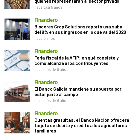
quiénes representarán al sector privado
hace casi 6 años
Financiero
Bioceres Crop Solutions reportó una suba
del 9% en sus ingresos en lo que va del 2020
hace 6 años
Financiero
Feria fiscal de la AFIP: en qué consiste y
cómo alcanza a los contribuyentes
hace más de 6 años
Financiero
El Banco Galicia mantiene su apuesta por
estar junto al campo
hace más de 6 años
Financiero
Cuentas gratuitas: el Banco Nación ofrecerá
tarjeta de débito y crédito a los agricultores
familiares