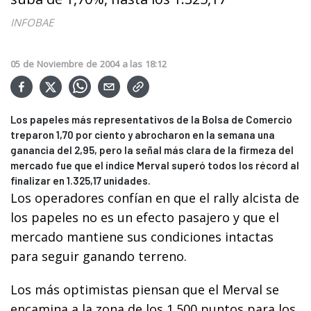
INFOBAE
05
de
Noviembre
de
2004
a las
18:12
Los papeles más representativos de la Bolsa de Comercio
treparon 1,70 por ciento y abrocharon en la semana una
ganancia del 2,95, pero la señal más clara de la firmeza del
mercado fue que el índice Merval superó todos los récord al
finalizar en 1.325,17 unidades.
Los operadores confían en que el rally alcista de
los papeles no es un efecto pasajero y que el
mercado mantiene sus condiciones intactas
para seguir ganando terreno.
Los más optimistas piensan que el Merval se
encamina a la zona de los 1.500 puntos para los