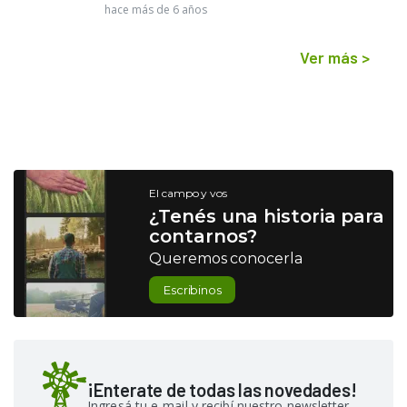
hace más de 6 años
Ver más
>
El campo y vos
¿Tenés una historia para
contarnos?
Queremos conocerla
Escribinos
¡Enterate de todas las novedades!
Ingresá tu e-mail y recibí nuestro newsletter