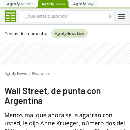
Agrofy
Market
Agrofy
News
Agrofy
Pay
Temas del momento
:
AgrofyNews Live
Agrofy News
Financiero
Wall Street, de punta con
Argentina
Menos mal que ahora se la agarran con
usted, le dijo Anne Krueger, número dos del