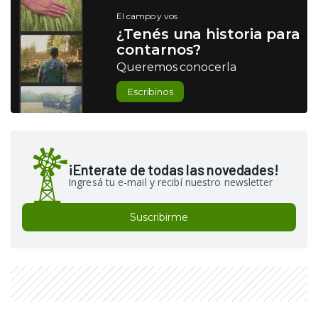
El campo y vos
¿Tenés una historia para
contarnos?
Queremos conocerla
Escribinos
¡Enterate de todas las novedades!
Ingresá tu e-mail y recibí nuestro newsletter
Suscribirme