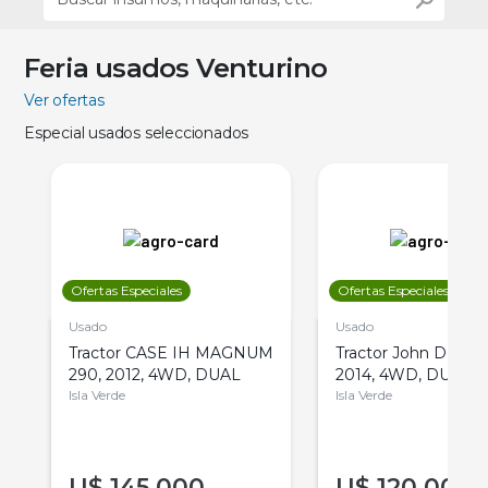
Feria usados Venturino
Ver ofertas
Especial usados seleccionados
Ofertas Especiales
Ofertas Especiales
Usado
Usado
Tractor CASE IH MAGNUM
Tractor John Deere 
290, 2012, 4WD, DUAL
2014, 4WD, DUAL
Isla Verde
Isla Verde
U$
145.000
U$
120.000