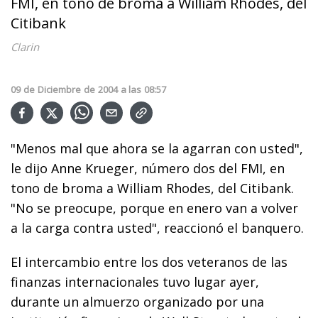
FMI, en tono de broma a William Rhodes, del
Citibank
Clarin
09
de
Diciembre
de
2004
a las
08:57
"Menos mal que ahora se la agarran con usted",
le dijo Anne Krueger, número dos del FMI, en
tono de broma a William Rhodes, del Citibank.
"No se preocupe, porque en enero van a volver
a la carga contra usted", reaccionó el banquero.
El intercambio entre los dos veteranos de las
finanzas internacionales tuvo lugar ayer,
durante un almuerzo organizado por una