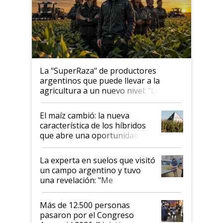
La "SuperRaza" de productores
argentinos que puede llevar a la
agricultura a un nuevo nivel: "Las
posibilidades de crecimiento son
infinitas"
El maíz cambió: la nueva
característica de los híbridos
que abre una oportunidad en
el lote
La experta en suelos que visitó
un campo argentino y tuvo
una revelación: "Me
impresionó mucho"
Más de 12.500 personas
pasaron por el Congreso