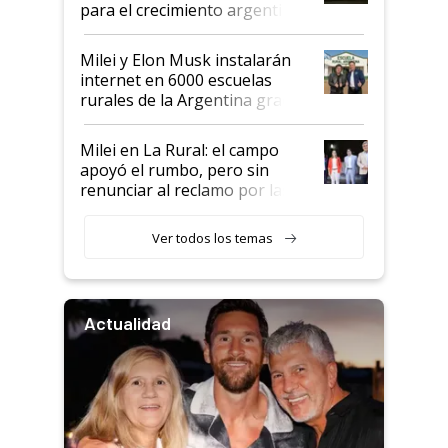
para el crecimiento argentino
Milei y Elon Musk instalarán
internet en 6000 escuelas
rurales de la Argentina gracias
a un acuerdo con Starlink
Milei en La Rural: el campo
apoyó el rumbo, pero sin
renunciar al reclamo por las
retenciones
Ver todos los temas
Actualidad