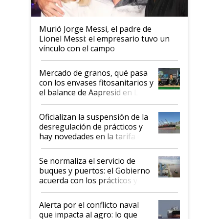
Murió Jorge Messi, el padre de
Lionel Messi: el empresario tuvo un
vínculo con el campo
Mercado de granos, qué pasa
con los envases fitosanitarios y
el balance de Aapresid en La
Posta
Oficializan la suspensión de la
desregulación de prácticos y
hay novedades en la tarifa de
la hidrovía
Se normaliza el servicio de
buques y puertos: el Gobierno
acuerda con los prácticos y
suspende el decreto de
desregulación
Alerta por el conflicto naval
que impacta al agro: lo que