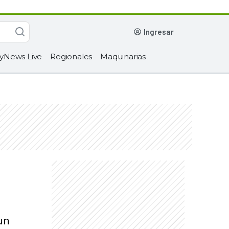
ingresar
yNews Live
Regionales
Maquinarias
 un