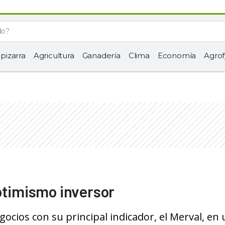
 pizarra
Agricultura
Ganadería
Clima
Economía
Agrof
optimismo inversor
ocios con su principal indicador, el Merval, en