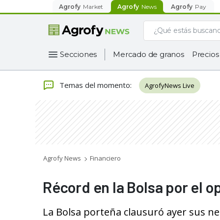
Agrofy
Market
Agrofy
News
Agrofy
Pay
Secciones
Mercado de granos
Precios
Temas del momento
:
AgrofyNews Live
Agrofy News
Financiero
Récord en la Bolsa por el 
La Bolsa porteña clausuró ayer sus neg