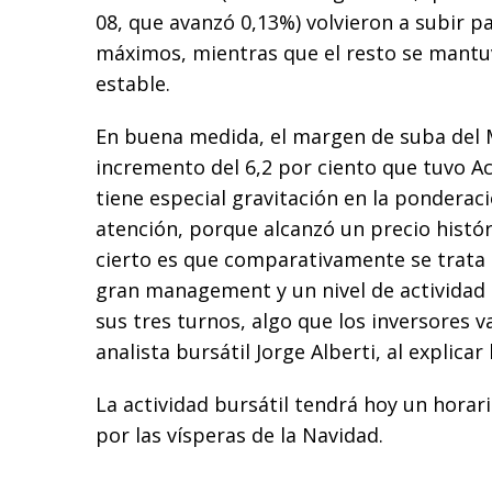
08, que avanzó 0,13%) volvieron a subir 
máximos, mientras que el resto se mantu
estable.
En buena medida, el margen de suba del M
incremento del 6,2 por ciento que tuvo A
tiene especial gravitación en la ponderaci
atención, porque alcanzó un precio histór
cierto es que comparativamente se trata
gran management y un nivel de actividad
sus tres turnos, algo que los inversores va
analista bursátil Jorge Alberti, al explicar
La actividad bursátil tendrá hoy un horari
por las vísperas de la Navidad.