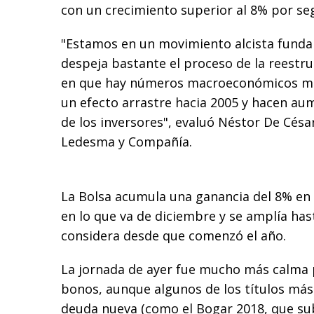
con un crecimiento superior al 8% por se
"Estamos en un movimiento alcista fund
despeja bastante el proceso de la reestru
en que hay números macroeconómicos m
un efecto arrastre hacia 2005 y hacen au
de los inversores", evaluó Néstor De Césa
Ledesma y Compañía.
La Bolsa acumula una ganancia del 8% en 
en lo que va de diciembre y se amplía has
considera desde que comenzó el año.
La jornada de ayer fue mucho más calma p
bonos, aunque algunos de los títulos más s
deuda nueva (como el Bogar 2018, que sub