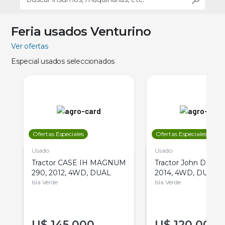
Feria usados Venturino
Ver ofertas
Especial usados seleccionados
Ofertas Especiales
Ofertas Especiales
Usado
Usado
Tractor CASE IH MAGNUM
Tractor John Deere 
290, 2012, 4WD, DUAL
2014, 4WD, DUAL
Isla Verde
Isla Verde
U$
145.000
U$
120.000