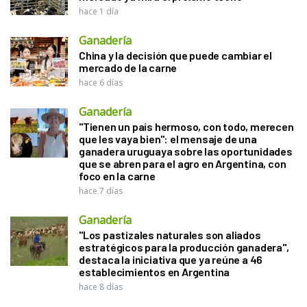
hace 1 día
Ganadería
China y la decisión que puede cambiar el
mercado de la carne
hace 6 días
Ganadería
"Tienen un país hermoso, con todo, merecen
que les vaya bien": el mensaje de una
ganadera uruguaya sobre las oportunidades
que se abren para el agro en Argentina, con
foco en la carne
hace 7 días
Ganadería
"Los pastizales naturales son aliados
estratégicos para la producción ganadera",
destaca la iniciativa que ya reúne a 46
establecimientos en Argentina
hace 8 días