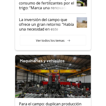
consumo de fertilizantes por el
trigo: “Marca una renovada
confianza de los productores”
La inversión del campo que
ofrece un gran retorno: "Había
una necesidad en este
segmento"
Ver todos los temas
Maquinarias y vehículos
Para el campo: duplican producción