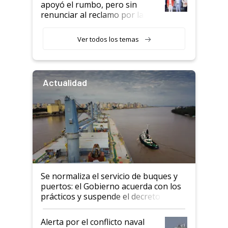
apoyó el rumbo, pero sin
renunciar al reclamo por las
retenciones
Ver todos los temas
Actualidad
Se normaliza el servicio de buques y
puertos: el Gobierno acuerda con los
prácticos y suspende el decreto de
desregulación
Alerta por el conflicto naval