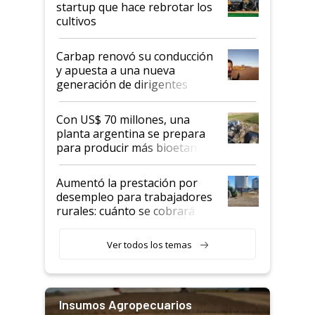
startup que hace rebrotar los
cultivos
Carbap renovó su conducción
y apuesta a una nueva
generación de dirigentes
rurales
Con US$ 70 millones, una
planta argentina se prepara
para producir más bioetanol
que nunca
Aumentó la prestación por
desempleo para trabajadores
rurales: cuánto se cobrará
desde agosto
Ver todos los temas
Insumos Agropecuarios