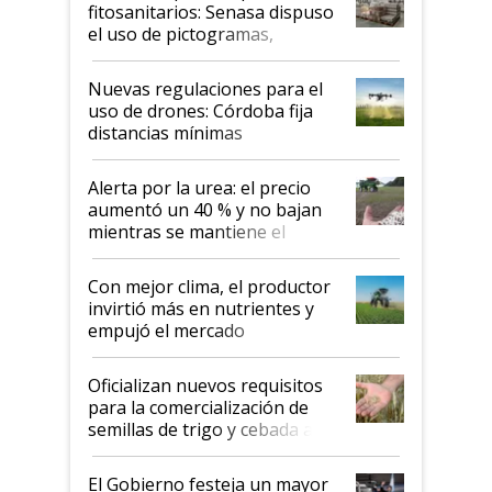
fitosanitarios: Senasa dispuso
el uso de pictogramas,
palabras de advertencia e
indicaciones
Nuevas regulaciones para el
uso de drones: Córdoba fija
distancias mínimas
Alerta por la urea: el precio
aumentó un 40 % y no bajan
mientras se mantiene el
conflicto en Medio Oriente
Con mejor clima, el productor
invirtió más en nutrientes y
empujó el mercado
Oficializan nuevos requisitos
para la comercialización de
semillas de trigo y cebada a
granel
El Gobierno festeja un mayor