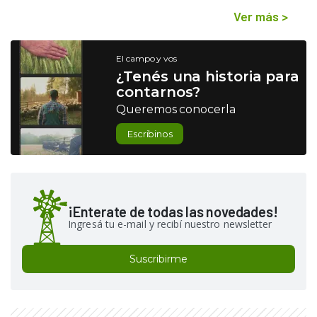
Ver más
>
El campo y vos
¿Tenés una historia para
contarnos?
Queremos conocerla
Escribinos
¡Enterate de todas las novedades!
Ingresá tu e-mail y recibí nuestro newsletter
Suscribirme