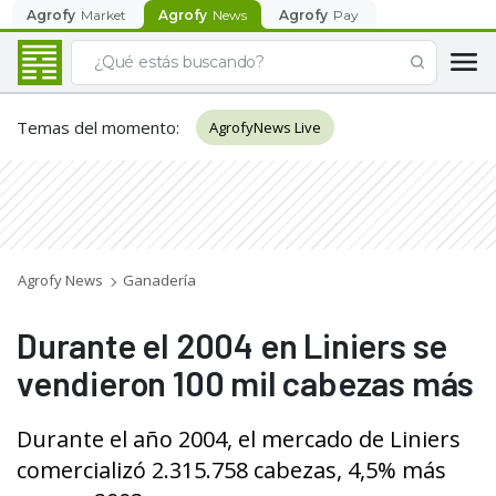
Agrofy
Market
Agrofy
News
Agrofy
Pay
Temas del momento
:
AgrofyNews Live
Agrofy News
Ganadería
Durante el 2004 en Liniers se
vendieron 100 mil cabezas más
Durante el año 2004, el mercado de Liniers
comercializó 2.315.758 cabezas, 4,5% más