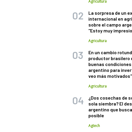
Agricultura
La sorpresa de un e
internacional en agr
sobre el campo arge
"Estoy muy impresi
Agricultura
En un cambio rotund
productor brasilero
buenas condiciones 
argentino para inver
veo más motivados
Agricultura
¿Dos cosechas de s
sola siembra? El des
argentino que busca
posible
Agtech