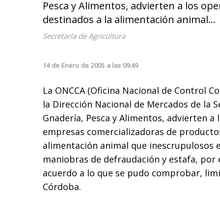
Pesca y Alimentos, advierten a los o
destinados a la alimentación animal...
Secretaría de Agricultura
14
de
Enero
de
2005
a las
09:49
La ONCCA (Oficina Nacional de Control Co
la Dirección Nacional de Mercados de la Se
Gnadería, Pesca y Alimentos, advierten a
empresas comercializadoras de productos
alimentación animal que inescrupulosos e
maniobras de defraudación y estafa, por
acuerdo a lo que se pudo comprobar, limi
Córdoba.