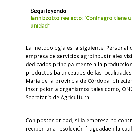
Seguí leyendo
Iannizzotto reelecto: “Coninagro tiene u
unidad"
La metodología es la siguiente: Personal
empresa de servicios agroindustriales vis
dedicados principalmente a la producción
productos balanceados de las localidades
María de la provincia de Córdoba, ofrecien
inscripción a organismos tales como, ON
Secretaría de Agricultura.
Con posterioridad, si la empresa no contr
reciben una resolución fraguadaen la cua