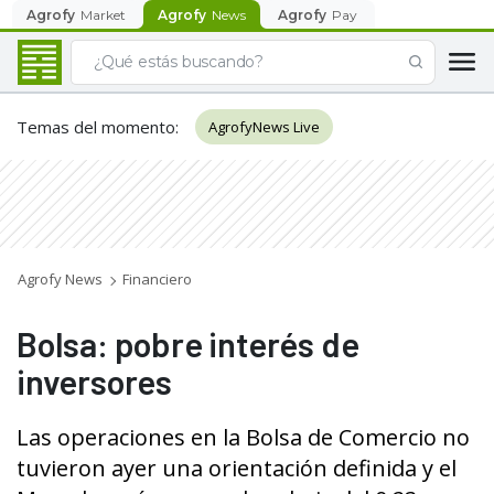
Agrofy
Market
Agrofy
News
Agrofy
Pay
Temas del momento
:
AgrofyNews Live
Agrofy News
Financiero
Bolsa: pobre interés de
inversores
Las operaciones en la Bolsa de Comercio no
tuvieron ayer una orientación definida y el