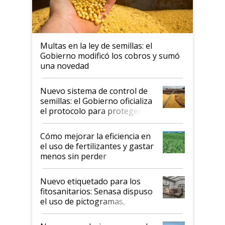
Multas en la ley de semillas: el
Gobierno modificó los cobros y sumó
una novedad
Nuevo sistema de control de
semillas: el Gobierno oficializa
el protocolo para proteger la
propiedad intelectual
Cómo mejorar la eficiencia en
el uso de fertilizantes y gastar
menos sin perder
productividad en la campaña
fina
Nuevo etiquetado para los
fitosanitarios: Senasa dispuso
el uso de pictogramas,
palabras de advertencia e
indicaciones