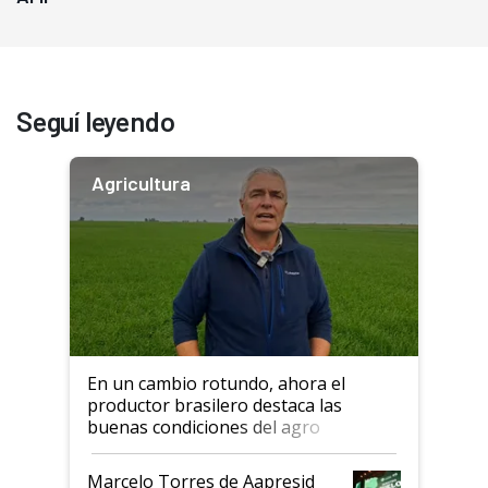
Seguí leyendo
Agricultura
En un cambio rotundo, ahora el
productor brasilero destaca las
buenas condiciones del agro
argentino para invertir: "Los veo
más motivados"
Marcelo Torres de Aapresid