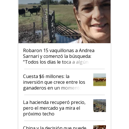
Robaron 15 vaquillonas a Andrea
Sarnari y comenzó la búsqueda:
“Todos los días le toca a algún
productor”
Cuesta $6 millones: la
inversión que crece entre los
ganaderos en un momento
histórico para la actividad
La hacienda recuperó precio,
pero el mercado ya mira el
próximo techo
China y la decisión que puede