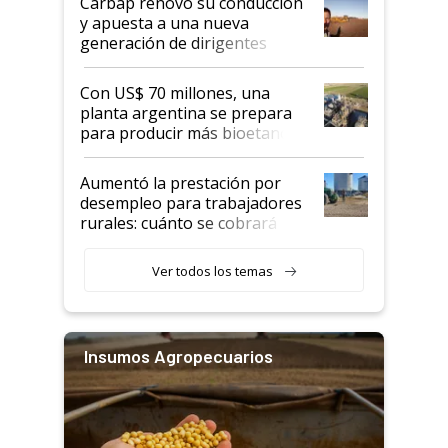
Carbap renovó su conducción
y apuesta a una nueva
generación de dirigentes
rurales
Con US$ 70 millones, una
planta argentina se prepara
para producir más bioetanol
que nunca
Aumentó la prestación por
desempleo para trabajadores
rurales: cuánto se cobrará
desde agosto
Ver todos los temas
Insumos Agropecuarios