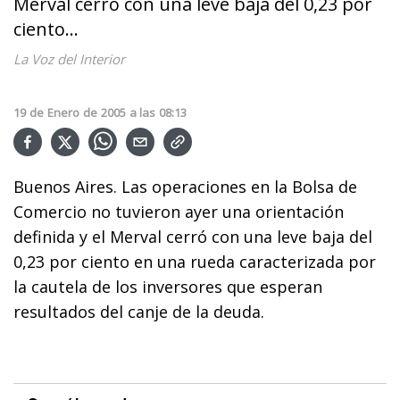
Merval cerró con una leve baja del 0,23 por
ciento...
La Voz del Interior
19
de
Enero
de
2005
a las
08:13
Buenos Aires. Las operaciones en la Bolsa de
Comercio no tuvieron ayer una orientación
definida y el Merval cerró con una leve baja del
0,23 por ciento en una rueda caracterizada por
la cautela de los inversores que esperan
resultados del canje de la deuda.