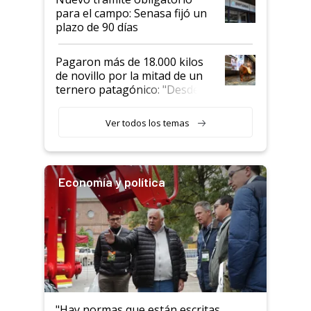
para el campo: Senasa fijó un
plazo de 90 días
Pagaron más de 18.000 kilos
de novillo por la mitad de un
ternero patagónico: "Desde
que bajó del camión empezó a
llamar la atención"
Ver todos los temas
Economía y política
"Hay normas que están escritas