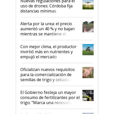
Nuevas regulaciones para el
uso de drones: Córdoba fija
distancias mínimas
Alerta por la urea: el precio
aumentó un 40 % y no bajan
mientras se mantiene el
conflicto en Medio Oriente
Con mejor clima, el productor
invirtió más en nutrientes y
empujó el mercado
Oficializan nuevos requisitos
para la comercialización de
semillas de trigo y cebada a
granel
El Gobierno festeja un mayor
consumo de fertilizantes por el
trigo: “Marca una renovada
confianza de los productores”