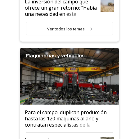
La inversión del campo que
ofrece un gran retorno: "Había
una necesidad en este
segmento"
Ver todos los temas
Maquinarias y vehículos
Para el campo: duplican producción
hasta las 120 máquinas al año y
contratan especialistas de la
industria automotriz para lograrlo