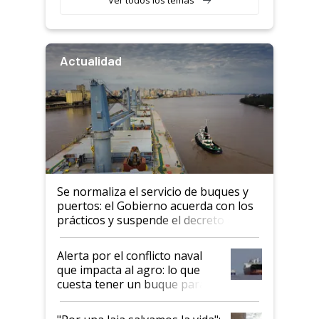
Actualidad
Se normaliza el servicio de buques y
puertos: el Gobierno acuerda con los
prácticos y suspende el decreto de
desregulación
Alerta por el conflicto naval
que impacta al agro: lo que
cuesta tener un buque parado
y el peligro de que Argentina
pase a ser "país sucio"