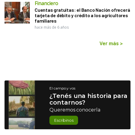
Financiero
Cuentas gratuitas: el Banco Nación ofrecerá
tarjeta de débito y crédito a los agricultores
familiares
hace más de 6 años
Ver más
>
El campo y vos
¿Tenés una historia para
contarnos?
Queremos conocerla
Escribinos