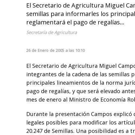
El Secretario de Agricultura Miguel C
semillas para informarles los principa
reglamentará el pago de regalías...
Secretaría de Agricultura
26
de
Enero
de
2005
a las
10:10
El Secretario de Agricultura Miguel Camp
integrantes de la cadena de las semillas p
principales lineamientos de la norma jurí
pago de regalías, y que será elevado antes
mes de enero al Ministro de Economía Ro
Durante la presentación Campos explicó 
legales posibles para modificar los artícul
20.247 de Semillas. Una posibilidad es a 