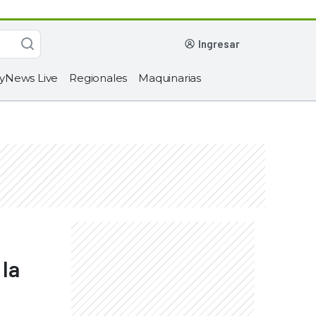
ingresar
yNews Live
Regionales
Maquinarias
 la