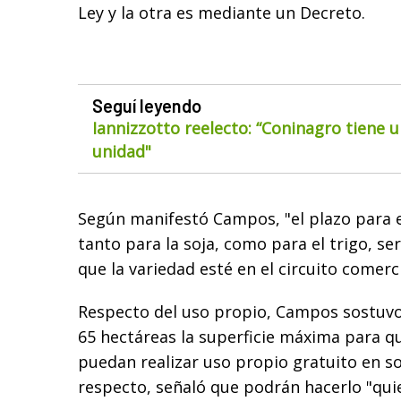
Ley y la otra es mediante un Decreto.
Seguí leyendo
Iannizzotto reelecto: “Coninagro tiene u
unidad"
Según manifestó Campos, "el plazo para e
tanto para la soja, como para el trigo, se
que la variedad esté en el circuito comerci
Respecto del uso propio, Campos sostuvo
65 hectáreas la superficie máxima para qu
puedan realizar uso propio gratuito en soj
respecto, señaló que podrán hacerlo "qu