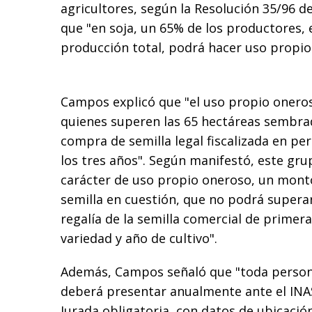
agricultores, según la Resolución 35/96 del
que "en soja, un 65% de los productores, e
producción total, podrá hacer uso propio 
Campos explicó que "el uso propio oner
quienes superen las 65 hectáreas sembrad
compra de semilla legal fiscalizada en p
los tres años". Según manifestó, este gr
carácter de uso propio oneroso, un mont
semilla en cuestión, que no podrá superar 
regalía de la semilla comercial de primera
variedad y año de cultivo".
Además, Campos señaló que "toda persona 
deberá presentar anualmente ante el INA
Jurada obligatoria, con datos de ubicación