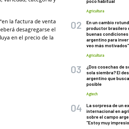
poco habitual
Agricultura
 "en la factura de venta
En un cambio rotund
productor brasilero
 deberá desagregarse el
buenas condiciones 
uya en el precio de la
argentino para inver
veo más motivados
Agricultura
¿Dos cosechas de s
sola siembra? El des
argentino que busca
posible
Agtech
La sorpresa de un e
internacional en agr
sobre el campo arge
"Estoy muy impresi