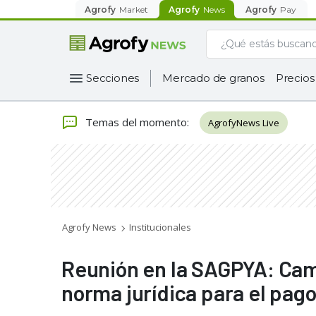
Agrofy
Market
Agrofy
News
Agrofy
Pay
Secciones
Mercado de granos
Precios
Temas del momento
:
AgrofyNews Live
Agrofy News
Institucionales
Reunión en la SAGPYA: Cam
norma jurídica para el pago