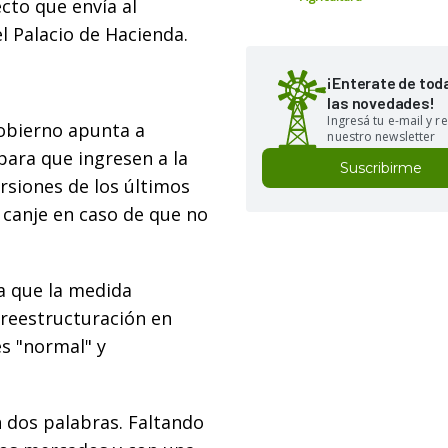
cto que envía al
el Palacio de Hacienda.
¡Enterate de tod
las novedades!
Ingresá tu e-mail y re
gobierno apunta a
nuestro newsletter
para que ingresen a la
Suscribirme
ersiones de los últimos
 canje en caso de que no
a que la medida
reestructuración en
es "normal" y
on dos palabras. Faltando