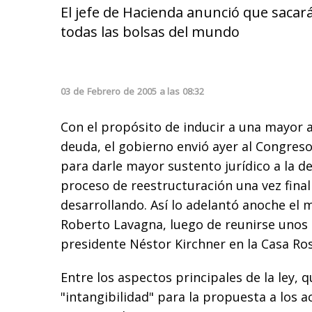
El jefe de Hacienda anunció que sacará
todas las bolsas del mundo
03
de
Febrero
de
2005
a las
08:32
Con el propósito de inducir a una mayor a
deuda, el gobierno envió ayer al Congreso
para darle mayor sustento jurídico a la de
proceso de reestructuración una vez final
desarrollando. Así lo adelantó anoche el 
Roberto Lavagna, luego de reunirse unos
presidente Néstor Kirchner en la Casa Ro
Entre los aspectos principales de la ley, 
"intangibilidad" para la propuesta a los 