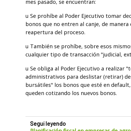
mes pasado, se encuentran:
u Se prohíbe al Poder Ejecutivo tomar dec
bonos que no entren al canje, de manera
reapertura del proceso.
u También se prohíbe, sobre esos mismo
cualquier tipo de transacción "judicial, ext
u Se obliga al Poder Ejecutivo a realizar "
administrativos para deslistar (retirar) d
bursátiles" los bonos que esté en default
queden cotizando los nuevos bonos.
Seguí leyendo
Planificación fiscal en empresas de agr