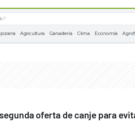
 pizarra
Agricultura
Ganadería
Clima
Economía
Agrof
 segunda oferta de canje para evit