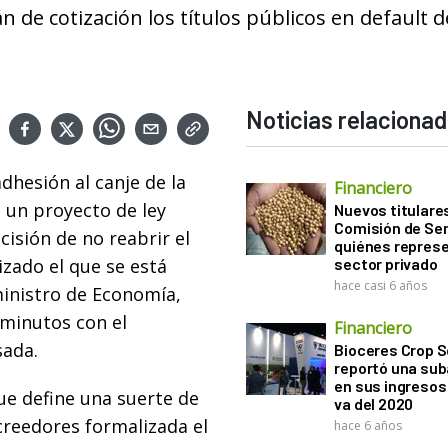
n de cotización los títulos públicos en default d
Noticias relaciona
dhesión al canje de la
Financiero
 un proyecto de ley
Nuevos titulares
Comisión de Sem
cisión de no reabrir el
quiénes represe
izado el que se está
sector privado
hace casi 6 años
ministro de Economía,
 minutos con el
Financiero
sada.
Bioceres Crop S
reportó una sub
en sus ingresos 
que define una suerte de
va del 2020
acreedores formalizada el
hace 6 años