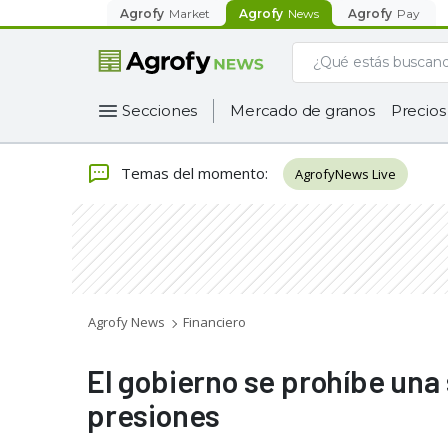
Agrofy
Market
Agrofy
News
Agrofy
Pay
Secciones
Mercado de granos
Precios
Temas del momento
:
AgrofyNews Live
Agrofy News
Financiero
El gobierno se prohíbe una
presiones