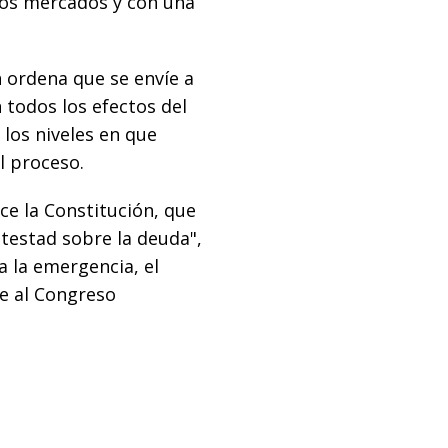
los mercados y con una
 ordena que se envíe a
 todos los efectos del
 los niveles en que
l proceso.
ce la Constitución, que
testad sobre la deuda",
a la emergencia, el
le al Congreso