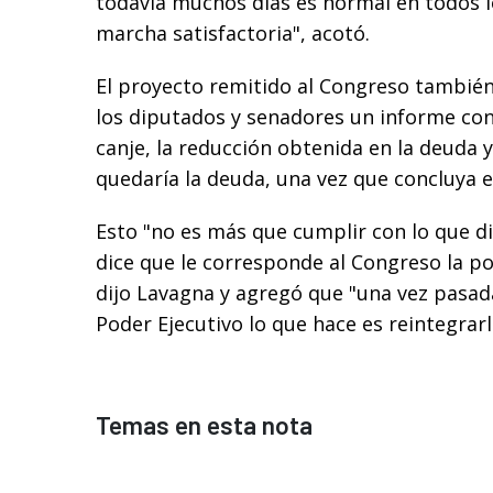
todavía muchos días es normal en todos 
marcha satisfactoria", acotó.
El proyecto remitido al Congreso también
los diputados y senadores un informe con
canje, la reducción obtenida en la deuda y
quedaría la deuda, una vez que concluya e
Esto "no es más que cumplir con lo que di
dice que le corresponde al Congreso la po
dijo Lavagna y agregó que "una vez pasad
Poder Ejecutivo lo que hace es reintegrar
Temas en esta nota