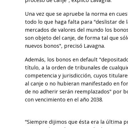
proceso de canje", explicó Lavagna.
Una vez que se apruebe la norma en cues
todo lo que haga falta para "deslistar de l
mercados de valores del mundo los bonos
son objeto del canje, de forma tal que só
nuevos bonos", precisó Lavagna.
Además, los bonos en default "depositado
título, a la orden de tribunales de cualqui
competencia y jurisdicción, cuyos titular
al canje o no hubieran manifestado en fo
de no adherir serán reemplazados" por bo
con vencimiento en el año 2038.
"Siempre dijimos que ésta era la última p