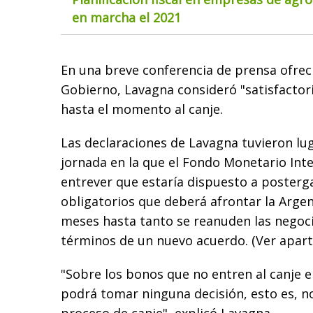
en marcha el 2021
En una breve conferencia de prensa ofrec
Gobierno, Lavagna consideró "satisfactor
hasta el momento al canje.
Las declaraciones de Lavagna tuvieron lu
jornada en la que el Fondo Monetario Inte
entrever que estaría dispuesto a posterg
obligatorios que deberá afrontar la Arge
meses hasta tanto se reanuden las negoci
términos de un nuevo acuerdo. (Ver apart
"Sobre los bonos que no entren al canje e
podrá tomar ninguna decisión, esto es, no