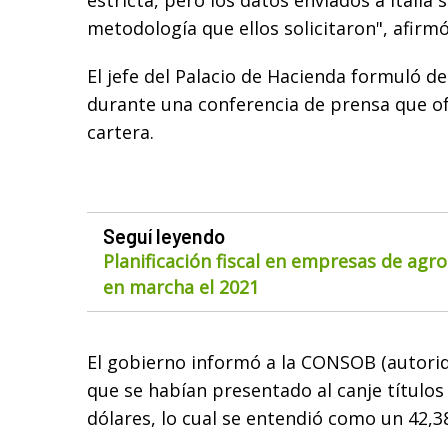
estricta, pero los datos enviados a Italia 
metodología que ellos solicitaron", afirm
El jefe del Palacio de Hacienda formuló d
durante una conferencia de prensa que ofr
cartera.
Seguí leyendo
Planificación fiscal en empresas de agr
en marcha el 2021
El gobierno informó a la CONSOB (autorida
que se habían presentado al canje títulos
dólares, lo cual se entendió como un 42,38