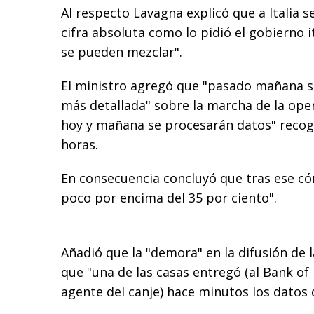
Al respecto Lavagna explicó que a Italia s
cifra absoluta como lo pidió el gobierno i
se pueden mezclar".
El ministro agregó que "pasado mañana s
más detallada" sobre la marcha de la ope
hoy y mañana se procesarán datos" recogi
horas.
En consecuencia concluyó que tras ese 
poco por encima del 35 por ciento".
Añadió que la "demora" en la difusión de 
que "una de las casas entregó (al Bank of
agente del canje) hace minutos los datos d