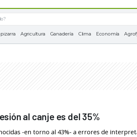
 pizarra
Agricultura
Ganadería
Clima
Economía
Agrof
esión al canje es del 35%
onocidas -en torno al 43%- a errores de interpret