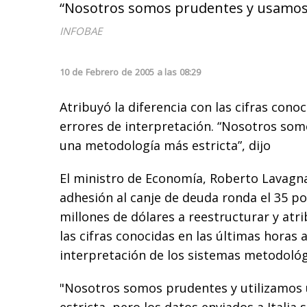
“Nosotros somos prudentes y usamos u
INFOBAE
10
de
Febrero
de
2005
a las
08:29
Atribuyó la diferencia con las cifras conoc
errores de interpretación. “Nosotros so
una metodología más estricta”, dijo
El ministro de Economía, Roberto Lavagna,
adhesión al canje de deuda ronda el 35 po
millones de dólares a reestructurar y atri
las cifras conocidas en las últimas horas 
interpretación de los sistemas metodológ
"Nosotros somos prudentes y utilizamos