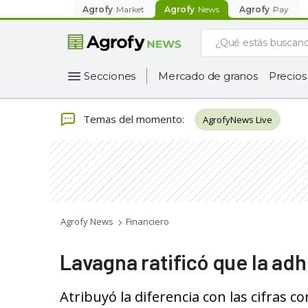
Agrofy
Market
Agrofy
News
Agrofy
Pay
Secciones
Mercado de granos
Precios
Temas del momento
:
AgrofyNews Live
Agrofy News
Financiero
Lavagna ratificó que la adh
Atribuyó la diferencia con las cifras c