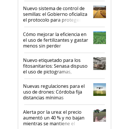
Nuevo sistema de control de
semillas: el Gobierno oficializa
el protocolo para proteger la
propiedad intelectual
Cómo mejorar la eficiencia en
el uso de fertilizantes y gastar
menos sin perder
productividad en la campaña
fina
Nuevo etiquetado para los
fitosanitarios: Senasa dispuso
el uso de pictogramas,
palabras de advertencia e
indicaciones
Nuevas regulaciones para el
uso de drones: Córdoba fija
distancias mínimas
Alerta por la urea: el precio
aumentó un 40 % y no bajan
mientras se mantiene el