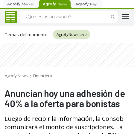
Agrofy
Market
Agrofy
News
Agrofy
Pay
Temas del momento
:
AgrofyNews Live
Agrofy News
Financiero
Anuncian hoy una adhesión de
40% a la oferta para bonistas
Luego de recibir la información, la Consob
comunicará el monto de suscripciones. La