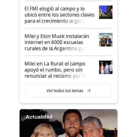
de Milei
El FMI elogió al campo y lo
ubicó entre los sectores claves
para el crecimiento argentino
Milei y Elon Musk instalarán
internet en 6000 escuelas
rurales de la Argentina gracias
a un acuerdo con Starlink
Milei en La Rural: el campo
apoyó el rumbo, pero sin
renunciar al reclamo por las
retenciones
Ver todos los temas
Actualidad