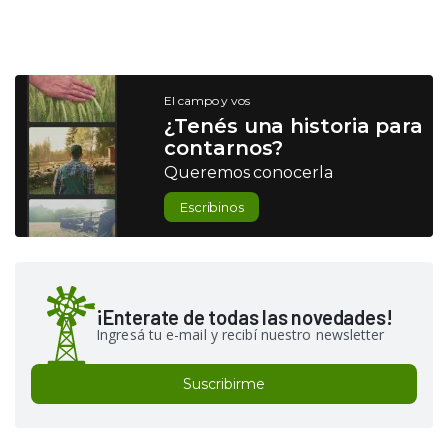
El campo y vos
¿Tenés una historia para
contarnos?
Queremos conocerla
Escribinos
¡Enterate de todas las novedades!
Ingresá tu e-mail y recibí nuestro newsletter
Suscribirme