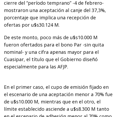
cierre del “período temprano” -4 de febrero-
mostraron una aceptación al canje del 37,3%,
porcentaje que implica una recepción de
ofertas por u$s30.124 M.
De este monto, poco más de u$s10.000 M
fueron ofertados para el bono Par -sin quita
nominal- y una cifra apenas mayor para el
Cuasipar, el título que el Gobierno diseñó
especialmente para las AFJP.
En el primer caso, el cupo de emisión fijado en
el escenario de una aceptación menor a 70% fue
de u$s10.000 M, mientras que en el otro, el
límite establecido asciende a u$s8.300 M tanto
en el escenario de adhesión menor al 70% como