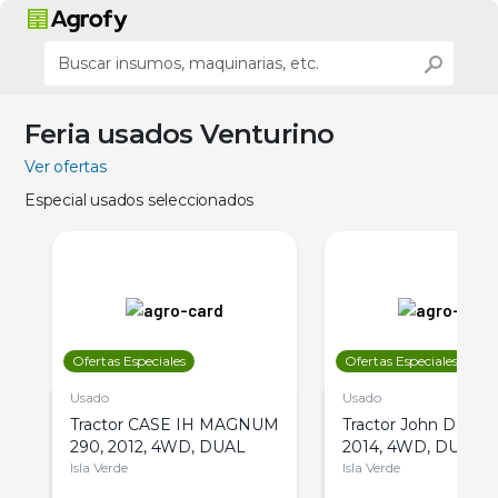
Feria usados Venturino
Ver ofertas
Especial usados seleccionados
Ofertas Especiales
Ofertas Especiales
Usado
Usado
Tractor CASE IH MAGNUM
Tractor John Deere 
290, 2012, 4WD, DUAL
2014, 4WD, DUAL
Isla Verde
Isla Verde