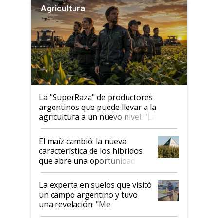
Agricultura
La "SuperRaza" de productores
argentinos que puede llevar a la
agricultura a un nuevo nivel: "Las
posibilidades de crecimiento son
infinitas"
El maíz cambió: la nueva
característica de los híbridos
que abre una oportunidad en
el lote
La experta en suelos que visitó
un campo argentino y tuvo
una revelación: "Me
impresionó mucho"