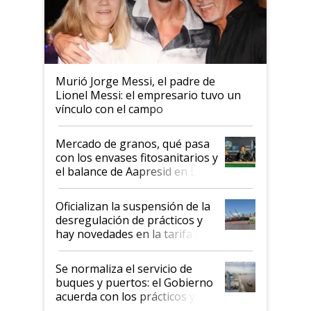
Murió Jorge Messi, el padre de
Lionel Messi: el empresario tuvo un
vínculo con el campo
Mercado de granos, qué pasa
con los envases fitosanitarios y
el balance de Aapresid en La
Posta
Oficializan la suspensión de la
desregulación de prácticos y
hay novedades en la tarifa de
la hidrovía
Se normaliza el servicio de
buques y puertos: el Gobierno
acuerda con los prácticos y
suspende el decreto de