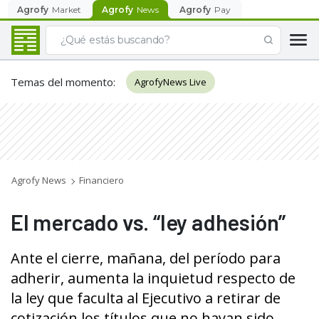
Agrofy
Market
Agrofy
News
Agrofy
Pay
Temas del momento
:
AgrofyNews Live
Agrofy News
Financiero
El mercado vs. “ley adhesión”
Ante el cierre, mañana, del período para
adherir, aumenta la inquietud respecto de
la ley que faculta al Ejecutivo a retirar de
cotización los títulos que no hayan sido