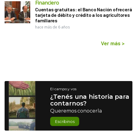
Financiero
Cuentas gratuitas: el Banco Nación ofrecerá
tarjeta de débito y crédito a los agricultores
familiares
hace más de 6 años
Ver más
>
El campo y vos
¿Tenés una historia para
contarnos?
Queremos conocerla
Escribinos