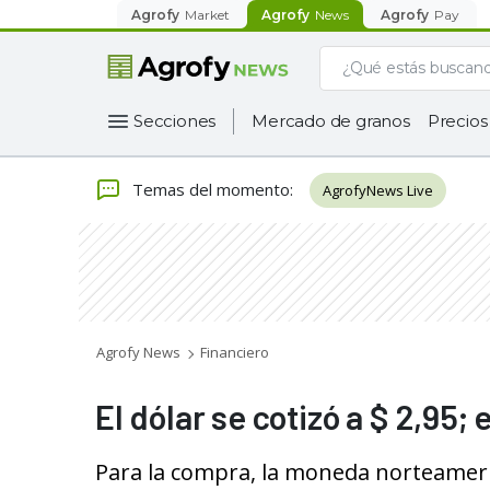
Agrofy
Market
Agrofy
News
Agrofy
Pay
Secciones
Mercado de granos
Precios
Temas del momento
:
AgrofyNews Live
Agrofy News
Financiero
El dólar se cotizó a $ 2,95;
Para la compra, la moneda norteameri