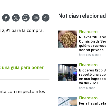
Noticias relaciona
 $ 2,91 para la compra,
Financiero
Nuevos titulares
Comisión de Sem
quiénes represe
sector privado
hace casi 6 años
Financiero
o: una guía para poner
Bioceres Crop S
reportó una sub
en sus ingresos 
va del 2020
hace 6 años
nta con respecto a los
Financiero
Feria fiscal de l