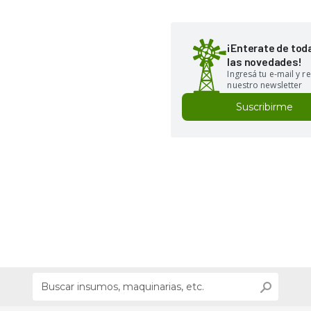
¡Enterate de tod
las novedades!
Ingresá tu e-mail y re
nuestro newsletter
Suscribirme