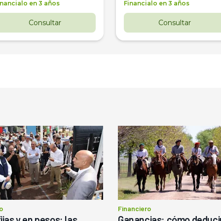
inancialo en 3 años
Financialo en 3 años
Consultar
Consultar
o
Financiero
ijas y en pesos: las
Ganancias: cómo deducir