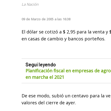
La Nación
09
de
Marzo
de
2005
a las
16:38
El dólar se cotizó a $ 2,95 para la venta y
en casas de cambio y bancos porteños.
Seguí leyendo
Planificación fiscal en empresas de agr
en marcha el 2021
De ese modo, subió un centavo para la ve
valores del cierre de ayer.