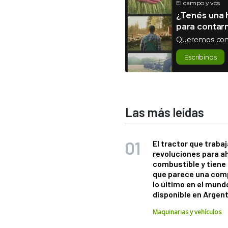
El campo y vos
¿Tenés una h
para contar
Queremos con
Escribinos
Las más leídas
El tractor que trabaj
revoluciones para a
combustible y tiene
que parece una com
lo último en el mund
disponible en Argen
Maquinarias y vehículos