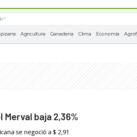
 pizarra
Agricultura
Ganadería
Clima
Economía
Agrof
 el Merval baja 2,36%
cana se negoció a $ 2,91