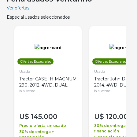
Ver ofertas
Especial usados seleccionados
Ofertas Especiales
Ofertas Especiales
Usado
Usado
Tractor CASE IH MAGNUM
Tractor John Deere 
290, 2012, 4WD, DUAL
2014, 4WD, DUAL
Isla Verde
Isla Verde
U$
145.000
U$
120.000
Precio oferta sin usado
30% de entrega +
financiación
30% de entrega +