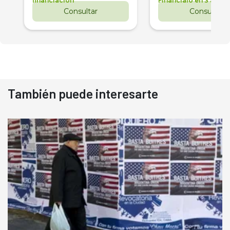
financiación
Financialo en 3 años
Consultar
Consultar
También puede interesarte