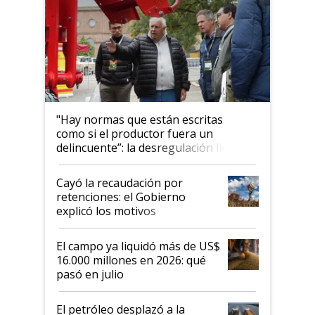
"Hay normas que están escritas
como si el productor fuera un
delincuente”: la desregulación llegó
al Congreso Aapresid y hasta se
habló del financiamiento al IPCVA
Cayó la recaudación por
retenciones: el Gobierno
explicó los motivos
El campo ya liquidó más de US$
16.000 millones en 2026: qué
pasó en julio
El petróleo desplazó a la