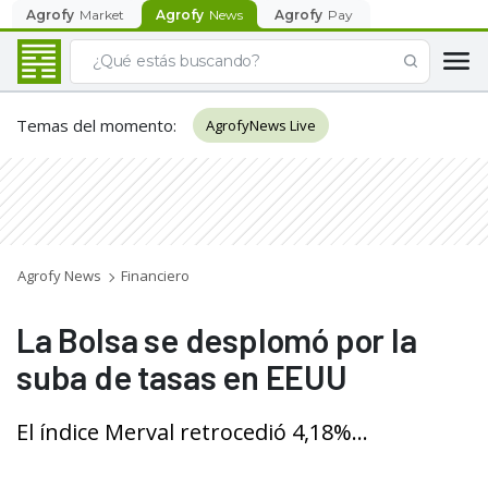
Agrofy
Market
Agrofy
News
Agrofy
Pay
Temas del momento
:
AgrofyNews Live
Agrofy News
Financiero
La Bolsa se desplomó por la
suba de tasas en EEUU
El índice Merval retrocedió 4,18%...