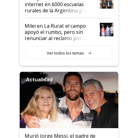
internet en 6000 escuelas
rurales de la Argentina gracias
a un acuerdo con Starlink
Milei en La Rural: el campo
apoyó el rumbo, pero sin
renunciar al reclamo por las
retenciones
Ver todos los temas
Actualidad
Murió Jorge Messi, el padre de