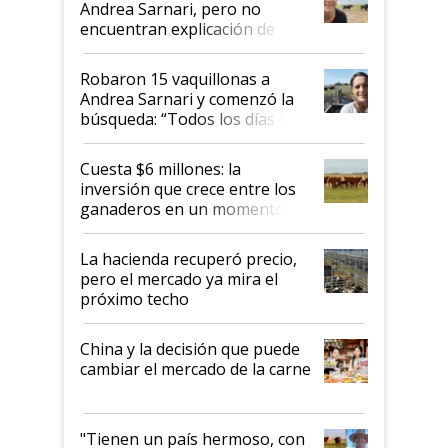
Andrea Sarnari, pero no
encuentran explicación de
cómo llegaron allí
Robaron 15 vaquillonas a
Andrea Sarnari y comenzó la
búsqueda: “Todos los días le
toca a algún productor”
Cuesta $6 millones: la
inversión que crece entre los
ganaderos en un momento
histórico para la actividad
La hacienda recuperó precio,
pero el mercado ya mira el
próximo techo
China y la decisión que puede
cambiar el mercado de la carne
"Tienen un país hermoso, con