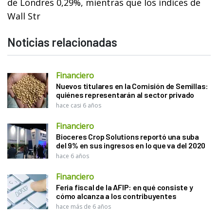
de Londres 0,29%, mientras que los índices de
Wall Str
Noticias relacionadas
Financiero
Nuevos titulares en la Comisión de Semillas:
quiénes representarán al sector privado
hace casi 6 años
Financiero
Bioceres Crop Solutions reportó una suba
del 9% en sus ingresos en lo que va del 2020
hace 6 años
Financiero
Feria fiscal de la AFIP: en qué consiste y
cómo alcanza a los contribuyentes
hace más de 6 años