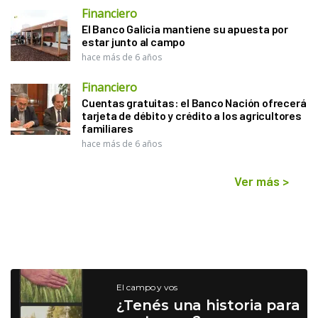
Financiero
El Banco Galicia mantiene su apuesta por
estar junto al campo
hace más de 6 años
Financiero
Cuentas gratuitas: el Banco Nación ofrecerá
tarjeta de débito y crédito a los agricultores
familiares
hace más de 6 años
Ver más
>
El campo y vos
¿Tenés una historia para