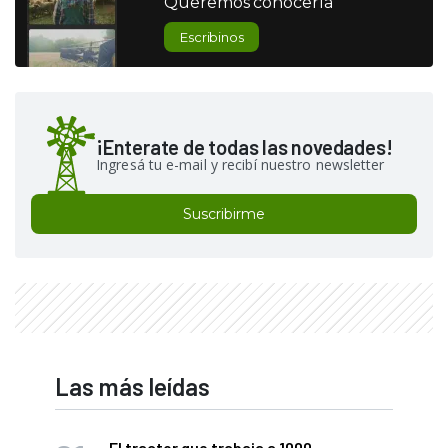
Queremos conocerla
Escribinos
¡Enterate de todas las novedades!
Ingresá tu e-mail y recibí nuestro newsletter
Suscribirme
Las más leídas
El tractor que trabaja a 1000