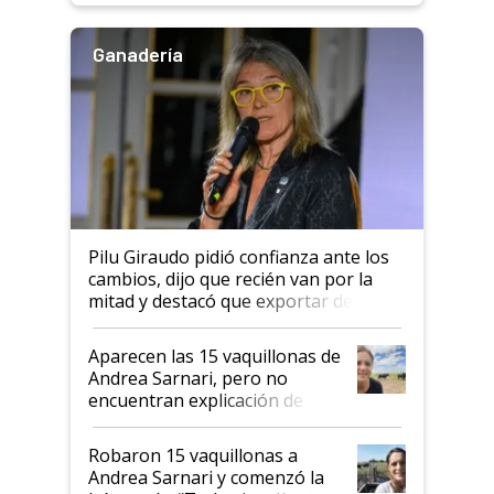
Ganadería
Pilu Giraudo pidió confianza ante los
cambios, dijo que recién van por la
mitad y destacó que exportar dejó de
ser "para unos pocos": "Tenemos un
mandato muy claro del gobierno
Aparecen las 15 vaquillonas de
nacional"
Andrea Sarnari, pero no
encuentran explicación de
cómo llegaron allí
Robaron 15 vaquillonas a
Andrea Sarnari y comenzó la