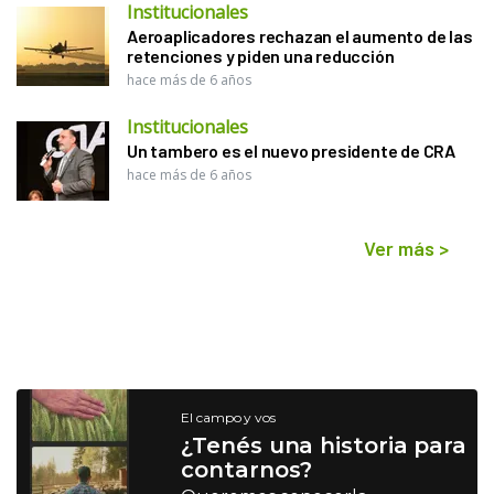
Institucionales
Aeroaplicadores rechazan el aumento de las
retenciones y piden una reducción
hace más de 6 años
Institucionales
Un tambero es el nuevo presidente de CRA
hace más de 6 años
Ver más
>
El campo y vos
¿Tenés una historia para
contarnos?