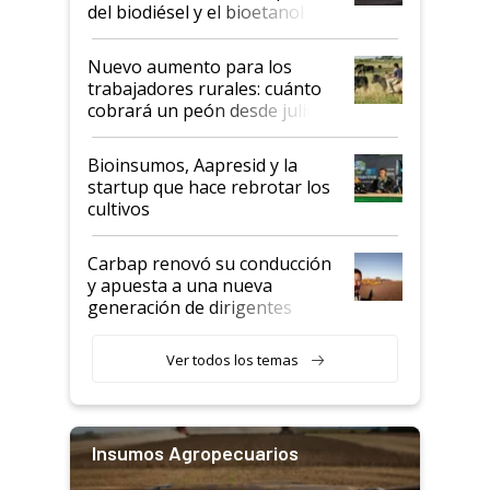
prácticos
del biodiésel y el bioetanol
Nuevo aumento para los
trabajadores rurales: cuánto
cobrará un peón desde julio
Bioinsumos, Aapresid y la
startup que hace rebrotar los
cultivos
Carbap renovó su conducción
y apuesta a una nueva
generación de dirigentes
rurales
Ver todos los temas
Insumos Agropecuarios