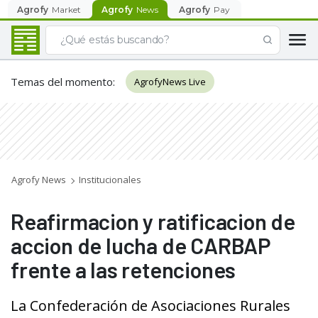
Agrofy
Market
Agrofy
News
Agrofy
Pay
Temas del momento
:
AgrofyNews Live
Agrofy News
Institucionales
Reafirmacion y ratificacion de
accion de lucha de CARBAP
frente a las retenciones
La Confederación de Asociaciones Rurales