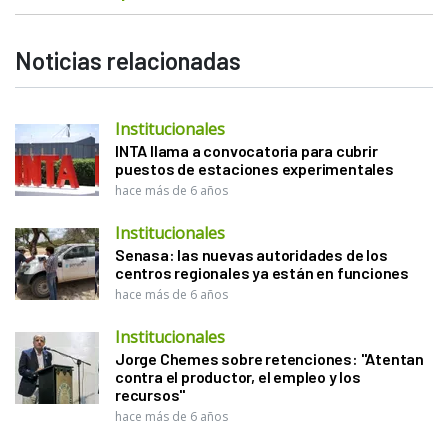
Noticias relacionadas
Institucionales
INTA llama a convocatoria para cubrir
puestos de estaciones experimentales
hace más de 6 años
Institucionales
Senasa: las nuevas autoridades de los
centros regionales ya están en funciones
hace más de 6 años
Institucionales
Jorge Chemes sobre retenciones: "Atentan
contra el productor, el empleo y los
recursos"
hace más de 6 años