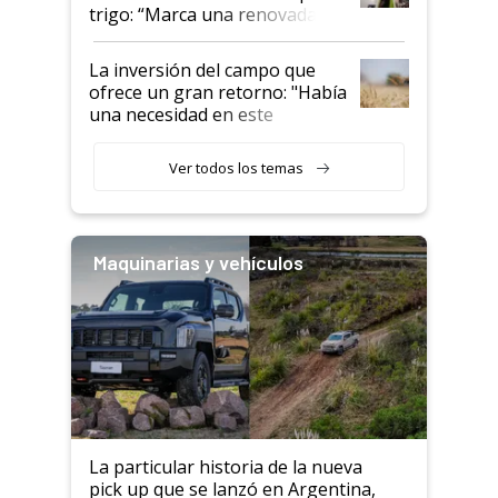
trigo: “Marca una renovada
confianza de los productores”
La inversión del campo que
ofrece un gran retorno: "Había
una necesidad en este
segmento"
Ver todos los temas
Maquinarias y vehículos
La particular historia de la nueva
pick up que se lanzó en Argentina,