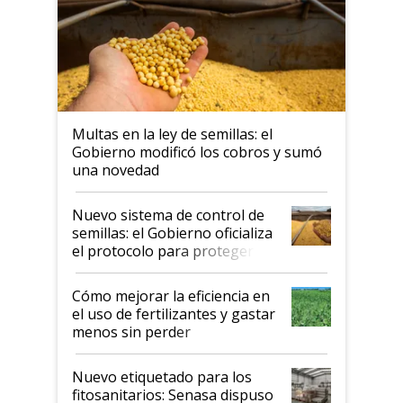
Multas en la ley de semillas: el
Gobierno modificó los cobros y sumó
una novedad
Nuevo sistema de control de
semillas: el Gobierno oficializa
el protocolo para proteger la
propiedad intelectual
Cómo mejorar la eficiencia en
el uso de fertilizantes y gastar
menos sin perder
productividad en la campaña
fina
Nuevo etiquetado para los
fitosanitarios: Senasa dispuso