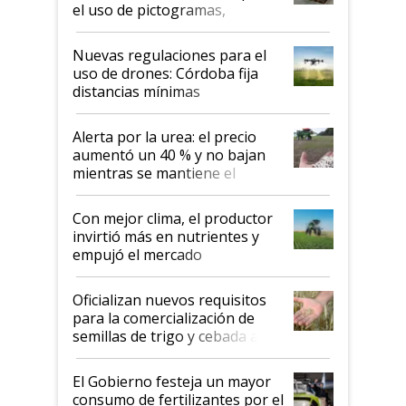
el uso de pictogramas,
palabras de advertencia e
indicaciones
Nuevas regulaciones para el
uso de drones: Córdoba fija
distancias mínimas
Alerta por la urea: el precio
aumentó un 40 % y no bajan
mientras se mantiene el
conflicto en Medio Oriente
Con mejor clima, el productor
invirtió más en nutrientes y
empujó el mercado
Oficializan nuevos requisitos
para la comercialización de
semillas de trigo y cebada a
granel
El Gobierno festeja un mayor
consumo de fertilizantes por el