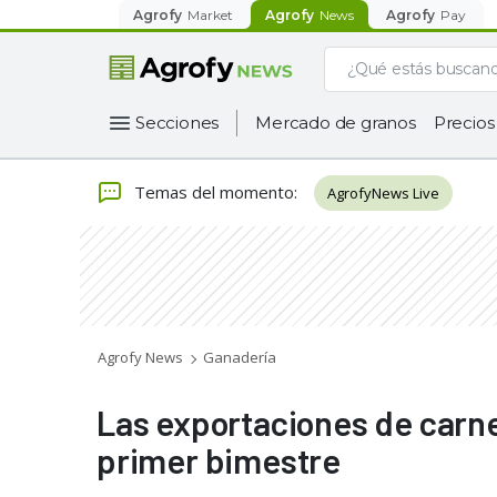
Agrofy
Market
Agrofy
News
Agrofy
Pay
Secciones
Mercado de granos
Precios
Temas del momento
:
AgrofyNews Live
Agrofy News
Ganadería
Las exportaciones de carn
primer bimestre