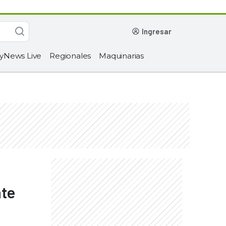
ingresar
yNews Live
Regionales
Maquinarias
nte