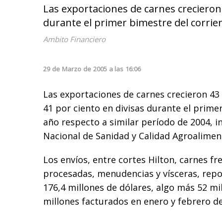
Las exportaciones de carnes crecieron
durante el primer bimestre del corrien
Ambito Financiero
29
de
Marzo
de
2005
a las
16:06
Las exportaciones de carnes crecieron 43
41 por ciento en divisas durante el prime
año respecto a similar período de 2004, i
Nacional de Sanidad y Calidad Agroalimen
Los envíos, entre cortes Hilton, carnes fr
procesadas, menudencias y vísceras, rep
176,4 millones de dólares, algo más 52 mil
millones facturados en enero y febrero d