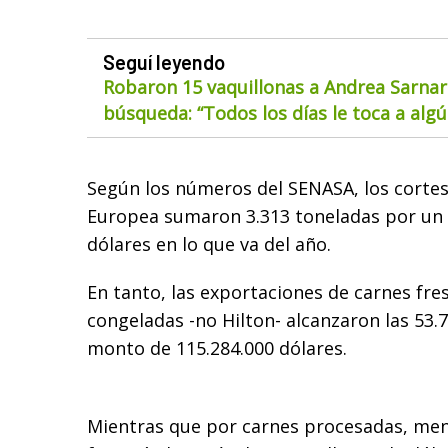
Seguí leyendo
Robaron 15 vaquillonas a Andrea Sarnar
búsqueda: “Todos los días le toca a alg
Según los números del SENASA, los cortes
Europea sumaron 3.313 toneladas por un v
dólares en lo que va del año.
En tanto, las exportaciones de carnes fre
congeladas -no Hilton- alcanzaron las 53.
monto de 115.284.000 dólares.
Mientras que por carnes procesadas, men