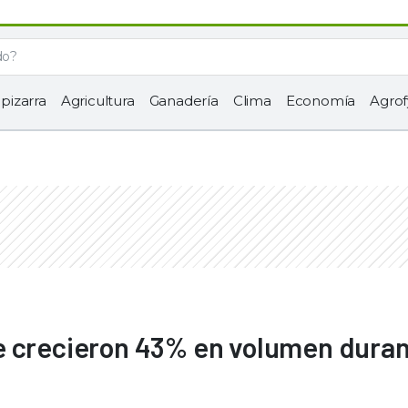
 pizarra
Agricultura
Ganadería
Clima
Economía
Agrof
e crecieron 43% en volumen dura