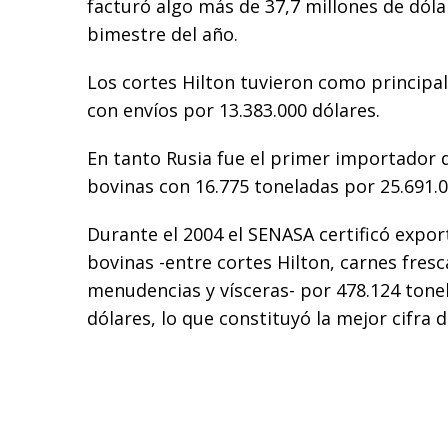
facturó algo más de 37,7 millones de dóla
bimestre del año.
Los cortes Hilton tuvieron como principal
con envíos por 13.383.000 dólares.
En tanto Rusia fue el primer importador 
bovinas con 16.775 toneladas por 25.691.0
Durante el 2004 el SENASA certificó expor
bovinas -entre cortes Hilton, carnes fres
menudencias y vísceras- por 478.124 tonel
dólares, lo que constituyó la mejor cifra 