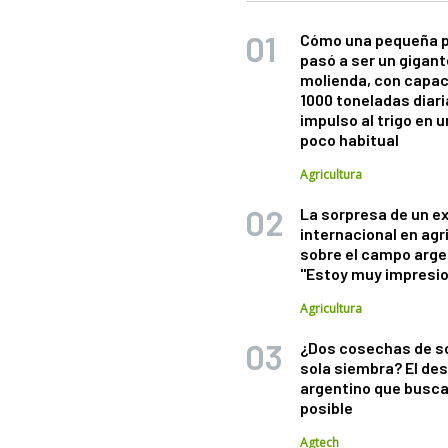
Cómo una pequeña 
pasó a ser un gigant
molienda, con capac
1000 toneladas diaria
impulso al trigo en 
poco habitual
Agricultura
La sorpresa de un e
internacional en agr
sobre el campo arge
"Estoy muy impresi
Agricultura
¿Dos cosechas de s
sola siembra? El des
argentino que busca
posible
Agtech