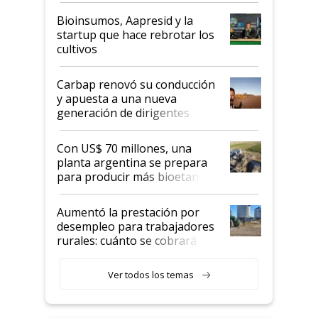
Bioinsumos, Aapresid y la
startup que hace rebrotar los
cultivos
Carbap renovó su conducción
y apuesta a una nueva
generación de dirigentes
rurales
Con US$ 70 millones, una
planta argentina se prepara
para producir más bioetanol
que nunca
Aumentó la prestación por
desempleo para trabajadores
rurales: cuánto se cobrará
desde agosto
Ver todos los temas