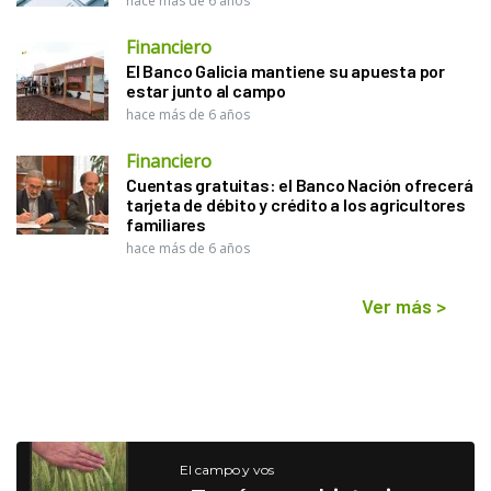
hace más de 6 años
Financiero
El Banco Galicia mantiene su apuesta por
estar junto al campo
hace más de 6 años
Financiero
Cuentas gratuitas: el Banco Nación ofrecerá
tarjeta de débito y crédito a los agricultores
familiares
hace más de 6 años
Ver más
>
El campo y vos