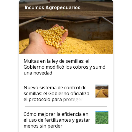
Insumos Agropecuarios
Multas en la ley de semillas: el
Gobierno modificó los cobros y sumó
una novedad
Nuevo sistema de control de
semillas: el Gobierno oficializa
el protocolo para proteger la
propiedad intelectual
Cómo mejorar la eficiencia en
el uso de fertilizantes y gastar
menos sin perder
productividad en la campaña