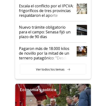
todavía hacen sufrir a estos
Escala el conflicto por el IPCVA:
animales: "Mientras me
frigoríficos de tres provincias
descalificaban, yo seguí
respaldaron el aporte
haciendo currículum"
obligatorio
Nuevo trámite obligatorio
para el campo: Senasa fijó un
plazo de 90 días
Pagaron más de 18.000 kilos
de novillo por la mitad de un
ternero patagónico: "Desde
que bajó del camión empezó a
llamar la atención"
Ver todos los temas
Economía y política