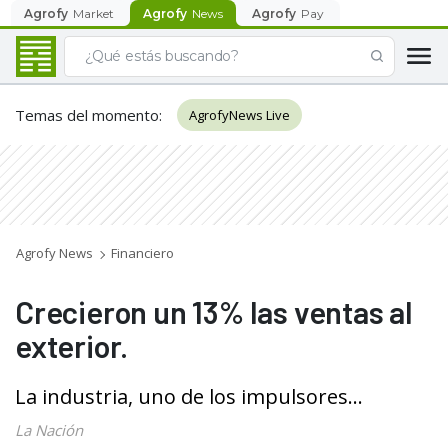
Agrofy
Market
Agrofy
News
Agrofy
Pay
Temas del momento
:
AgrofyNews Live
Agrofy News
Financiero
Crecieron un 13% las ventas al
exterior.
La industria, uno de los impulsores...
La Nación