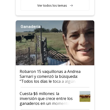
Ver todos los temas
Ganadería
Robaron 15 vaquillonas a Andrea
Sarnari y comenzó la búsqueda:
“Todos los días le toca a algún
productor”
Cuesta $6 millones: la
inversión que crece entre los
ganaderos en un momento
histórico para la actividad