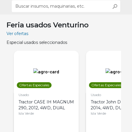
Feria usados Venturino
Ver ofertas
Especial usados seleccionados
Ofertas Especiales
Ofertas Especiales
Usado
Usado
Tractor CASE IH MAGNUM
Tractor John Deere 
290, 2012, 4WD, DUAL
2014, 4WD, DUAL
Isla Verde
Isla Verde