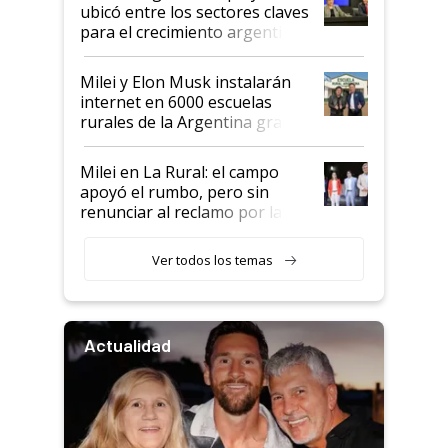
ubicó entre los sectores claves
para el crecimiento argentino
Milei y Elon Musk instalarán
internet en 6000 escuelas
rurales de la Argentina gracias
a un acuerdo con Starlink
Milei en La Rural: el campo
apoyó el rumbo, pero sin
renunciar al reclamo por las
retenciones
Ver todos los temas
Actualidad