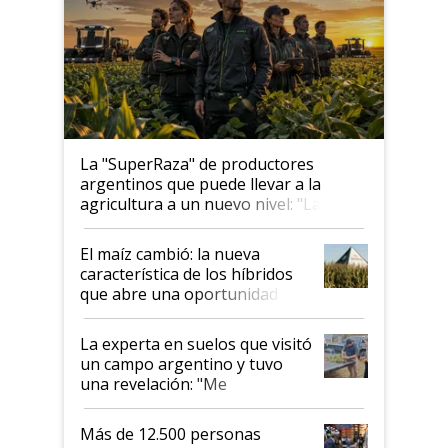
La "SuperRaza" de productores
argentinos que puede llevar a la
agricultura a un nuevo nivel: "Las
posibilidades de crecimiento son
infinitas"
El maíz cambió: la nueva
característica de los híbridos
que abre una oportunidad en
el lote
La experta en suelos que visitó
un campo argentino y tuvo
una revelación: "Me
impresionó mucho"
Más de 12.500 personas