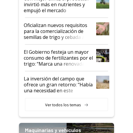
invirtió más en nutrientes y
empujó el mercado
Oficializan nuevos requisitos
para la comercialización de
semillas de trigo y cebada a
granel
El Gobierno festeja un mayor
consumo de fertilizantes por el
trigo: “Marca una renovada
confianza de los productores”
La inversión del campo que
ofrece un gran retorno: "Había
una necesidad en este
segmento"
Ver todos los temas
Maquinarias y vehículos