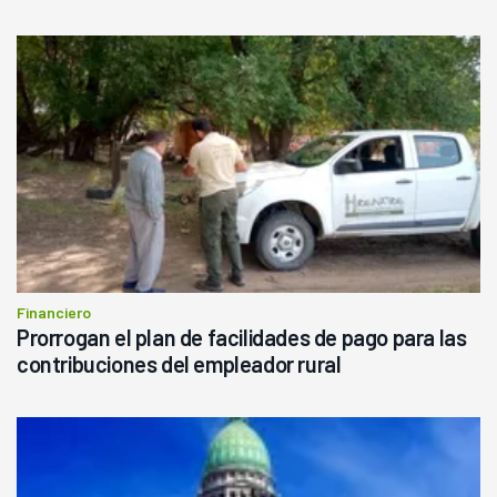
Financiero
Prorrogan el plan de facilidades de pago para las
contribuciones del empleador rural