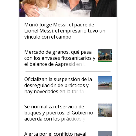
Murió Jorge Messi, el padre de
Lionel Messi: el empresario tuvo un
vínculo con el campo
Mercado de granos, qué pasa
con los envases fitosanitarios y
el balance de Aapresid en La
Posta
Oficializan la suspensión de la
desregulación de prácticos y
hay novedades en la tarifa de
la hidrovía
Se normaliza el servicio de
buques y puertos: el Gobierno
acuerda con los prácticos y
suspende el decreto de
desregulación
Alerta por el conflicto naval