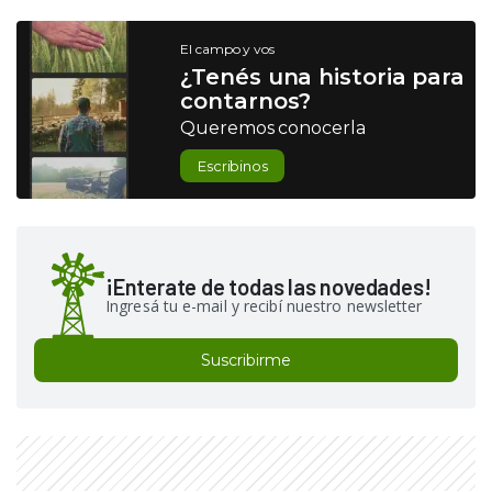
El campo y vos
¿Tenés una historia para
contarnos?
Queremos conocerla
Escribinos
¡Enterate de todas las novedades!
Ingresá tu e-mail y recibí nuestro newsletter
Suscribirme