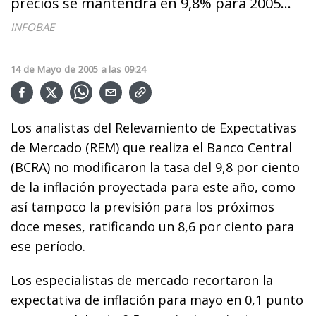
precios se mantendrá en 9,8% para 2005...
INFOBAE
14
de
Mayo
de
2005
a las
09:24
Los analistas del Relevamiento de Expectativas
de Mercado (REM) que realiza el Banco Central
(BCRA) no modificaron la tasa del 9,8 por ciento
de la inflación proyectada para este año, como
así tampoco la previsión para los próximos
doce meses, ratificando un 8,6 por ciento para
ese período.
Los especialistas de mercado recortaron la
expectativa de inflación para mayo en 0,1 punto