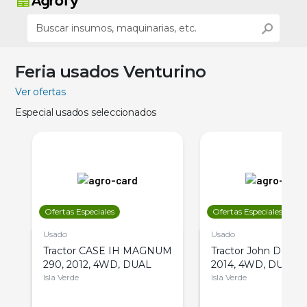
Feria usados Venturino
Ver ofertas
Especial usados seleccionados
Ofertas Especiales
Ofertas Especiales
Usado
Usado
Tractor CASE IH MAGNUM
Tractor John Deere 
290, 2012, 4WD, DUAL
2014, 4WD, DUAL
Isla Verde
Isla Verde