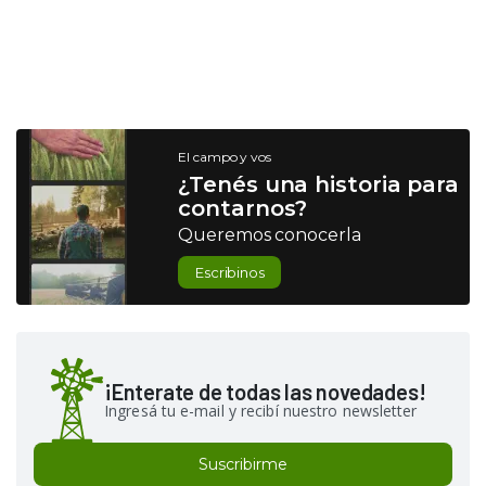
El campo y vos
¿Tenés una historia para
contarnos?
Queremos conocerla
Escribinos
¡Enterate de todas las novedades!
Ingresá tu e-mail y recibí nuestro newsletter
Suscribirme