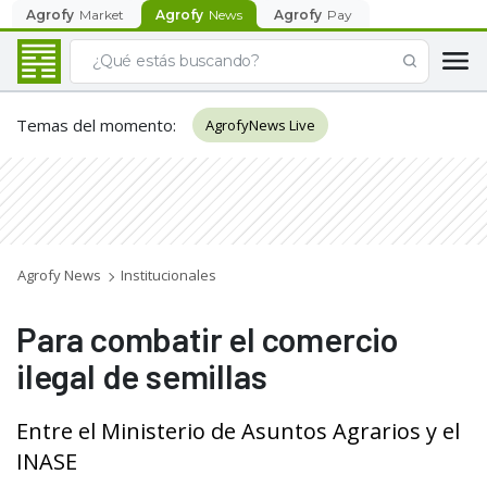
Agrofy
Market
Agrofy
News
Agrofy
Pay
Temas del momento
:
AgrofyNews Live
Agrofy News
Institucionales
Para combatir el comercio
ilegal de semillas
Entre el Ministerio de Asuntos Agrarios y el
INASE