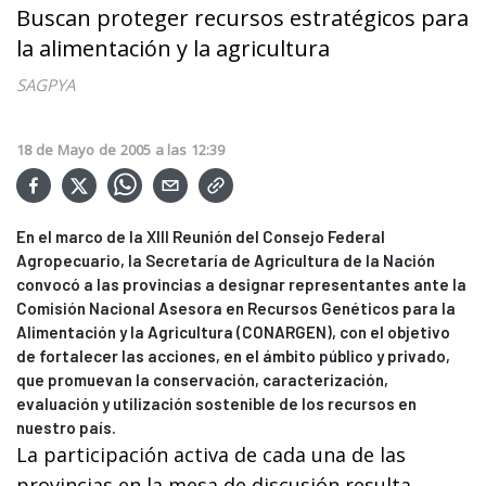
Buscan proteger recursos estratégicos para
la alimentación y la agricultura
SAGPYA
18
de
Mayo
de
2005
a las
12:39
En el marco de la XIII Reunión del Consejo Federal
Agropecuario, la Secretaría de Agricultura de la Nación
convocó a las provincias a designar representantes ante la
Comisión Nacional Asesora en Recursos Genéticos para la
Alimentación y la Agricultura (CONARGEN), con el objetivo
de fortalecer las acciones, en el ámbito público y privado,
que promuevan la conservación, caracterización,
evaluación y utilización sostenible de los recursos en
nuestro país.
La participación activa de cada una de las
provincias en la mesa de discusión resulta