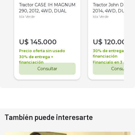
Tractor CASE IH MAGNUM
Tractor John Deere 
290, 2012, 4WD, DUAL
2014, 4WD, DUAL
Isla Verde
Isla Verde
U$
145.000
U$
120.000
Precio oferta sin usado
30% de entrega +
financiación
30% de entrega +
financiación
Financialo en 3 años
Consultar
Consultar
También puede interesarte