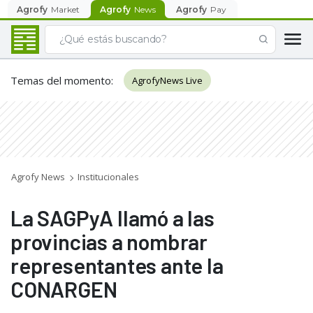
Agrofy
Market
Agrofy
News
Agrofy
Pay
Temas del momento
:
AgrofyNews Live
Agrofy News
Institucionales
La SAGPyA llamó a las
provincias a nombrar
representantes ante la
CONARGEN