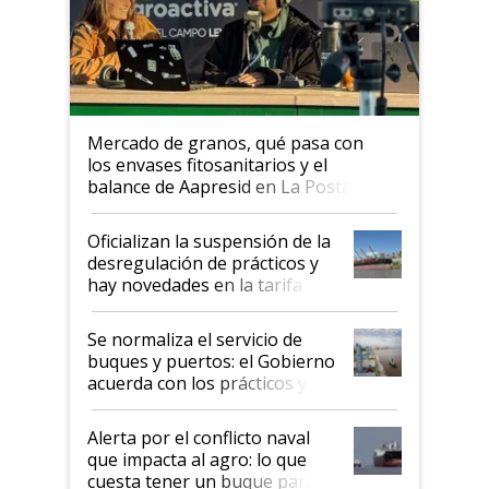
Mercado de granos, qué pasa con
los envases fitosanitarios y el
balance de Aapresid en La Posta
Oficializan la suspensión de la
desregulación de prácticos y
hay novedades en la tarifa de
la hidrovía
Se normaliza el servicio de
buques y puertos: el Gobierno
acuerda con los prácticos y
suspende el decreto de
desregulación
Alerta por el conflicto naval
que impacta al agro: lo que
cuesta tener un buque parado