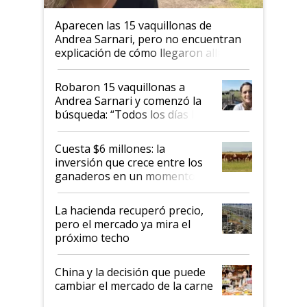
Aparecen las 15 vaquillonas de
Andrea Sarnari, pero no encuentran
explicación de cómo llegaron allí
Robaron 15 vaquillonas a
Andrea Sarnari y comenzó la
búsqueda: “Todos los días le
toca a algún productor”
Cuesta $6 millones: la
inversión que crece entre los
ganaderos en un momento
histórico para la actividad
La hacienda recuperó precio,
pero el mercado ya mira el
próximo techo
China y la decisión que puede
cambiar el mercado de la carne