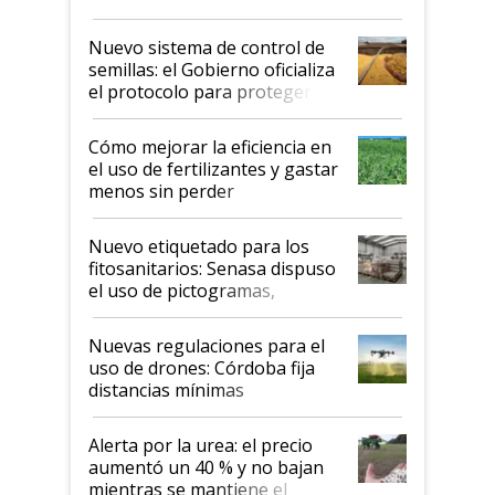
Nuevo sistema de control de
semillas: el Gobierno oficializa
el protocolo para proteger la
propiedad intelectual
Cómo mejorar la eficiencia en
el uso de fertilizantes y gastar
menos sin perder
productividad en la campaña
fina
Nuevo etiquetado para los
fitosanitarios: Senasa dispuso
el uso de pictogramas,
palabras de advertencia e
indicaciones
Nuevas regulaciones para el
uso de drones: Córdoba fija
distancias mínimas
Alerta por la urea: el precio
aumentó un 40 % y no bajan
mientras se mantiene el