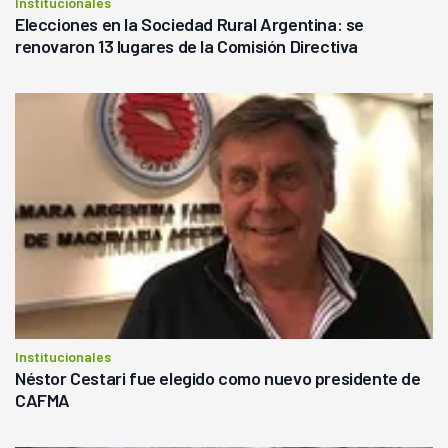
Institucionales
Elecciones en la Sociedad Rural Argentina: se
renovaron 13 lugares de la Comisión Directiva
Institucionales
Néstor Cestari fue elegido como nuevo presidente de
CAFMA