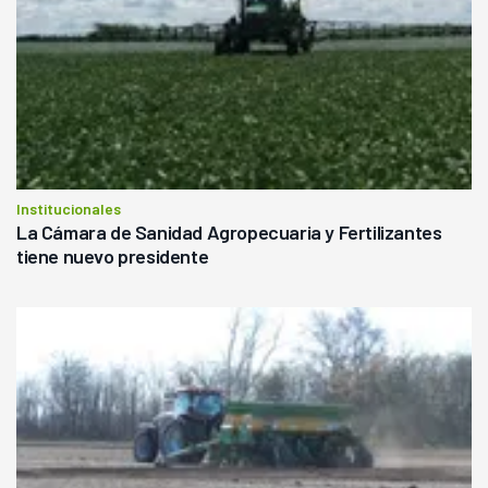
Institucionales
La Cámara de Sanidad Agropecuaria y Fertilizantes
tiene nuevo presidente