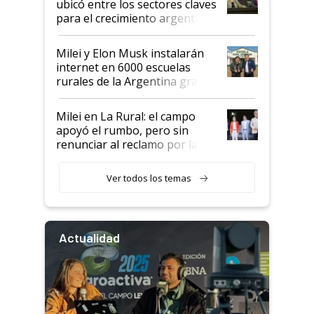
ubicó entre los sectores claves
para el crecimiento argentino
Milei y Elon Musk instalarán
internet en 6000 escuelas
rurales de la Argentina gracias
a un acuerdo con Starlink
Milei en La Rural: el campo
apoyó el rumbo, pero sin
renunciar al reclamo por las
retenciones
Ver todos los temas
Actualidad