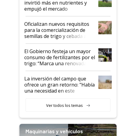
invirtió más en nutrientes y
empujó el mercado
Oficializan nuevos requisitos
para la comercialización de
semillas de trigo y cebada a
granel
El Gobierno festeja un mayor
consumo de fertilizantes por el
trigo: “Marca una renovada
confianza de los productores”
La inversión del campo que
ofrece un gran retorno: "Había
una necesidad en este
segmento"
Ver todos los temas
Maquinarias y vehículos