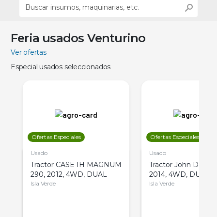
Feria usados Venturino
Ver ofertas
Especial usados seleccionados
Ofertas Especiales
Ofertas Especiales
Usado
Usado
Tractor CASE IH MAGNUM
Tractor John Deere 
290, 2012, 4WD, DUAL
2014, 4WD, DUAL
Isla Verde
Isla Verde