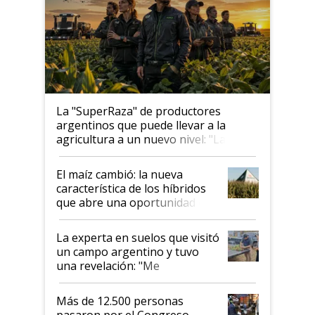
La "SuperRaza" de productores
argentinos que puede llevar a la
agricultura a un nuevo nivel: "Las
posibilidades de crecimiento son
infinitas"
El maíz cambió: la nueva
característica de los híbridos
que abre una oportunidad en
el lote
La experta en suelos que visitó
un campo argentino y tuvo
una revelación: "Me
impresionó mucho"
Más de 12.500 personas
pasaron por el Congreso