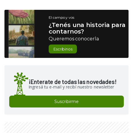
El campo y vos
¿Tenés una historia para
contarnos?
Queremos conocerla
Escribinos
¡Enterate de todas las novedades!
Ingresá tu e-mail y recibí nuestro newsletter
Suscribirme