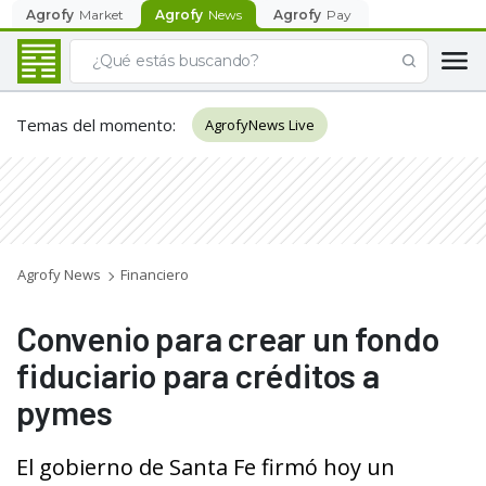
Agrofy
Market
Agrofy
News
Agrofy
Pay
Temas del momento
:
AgrofyNews Live
Agrofy News
Financiero
Convenio para crear un fondo
fiduciario para créditos a
pymes
El gobierno de Santa Fe firmó hoy un