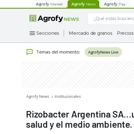
Agrofy
Market
Agrofy
News
Agrofy
Pay
Secciones
Mercado de granos
Precios
Temas del momento
:
AgrofyNews Live
Agrofy News
Institucionales
Rizobacter Argentina SA…
salud y el medio ambiente.