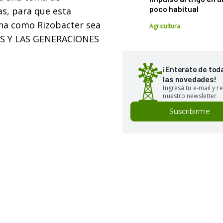
poco habitual
as, para que esta
ina como Rizobacter sea
Agricultura
OS Y LAS GENERACIONES
¡Enterate de tod
las novedades!
Ingresá tu e-mail y re
nuestro newsletter
Suscribirme