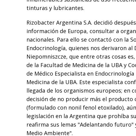
tinturas y lubricantes.
Rizobacter Argentina S.A. decidió después
información de Europa, consultar a orga
nacionales. Para ello se contactó con la 
Endocrinología, quienes nos derivaron al 
Niepomniszcze, que entre otras cosas es, 
de la Facultad de Medicina de la UBA y Co
de Médico Especialista en Endocrinología 
Medicina de la UBA. Este especialista con
llegada de los organismos europeos; en c
decisión de no producir más el producto
(formulado con nonil fenol etoxilado), aú
legislación en la Argentina que prohíba su
reafirma sus lemas "Adelantando futuro" y
Medio Ambiente".