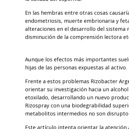
En las hembras entre otras cosas causar
endometriosis, muerte embrionaria y feta
alteraciones en el desarrollo del sistema 
disminución de la comprensión lectora et
Aunque los efectos más importantes suele
hijas de las personas expuestas al activo.
Frente a estos problemas Rizobacter Arge
orientar su investigación hacia un alcoh
etoxilado, desarrollando un nuevo produ
Rizospray con una biodegrabilidad superi
metabolitos intermedios no son disrupto
Este artículo intenta orientar la atenció