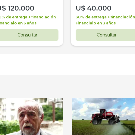
U$
120.000
U$
40.000
0% de entrega + financiación
30% de entrega + financiación
inancialo en 3 años
Financialo en 3 años
Consultar
Consultar