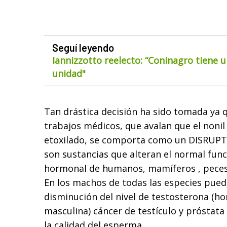
Seguí leyendo
Iannizzotto reelecto: “Coninagro tiene u
unidad"
Tan drástica decisión ha sido tomada ya 
trabajos médicos, que avalan que el nonil 
etoxilado, se comporta como un DISRUP
son sustancias que alteran el normal fun
hormonal de humanos, mamíferos , peces ,
En los machos de todas las especies pued
disminución del nivel de testosterona (h
masculina) cáncer de testículo y próstat
la calidad del esperma.