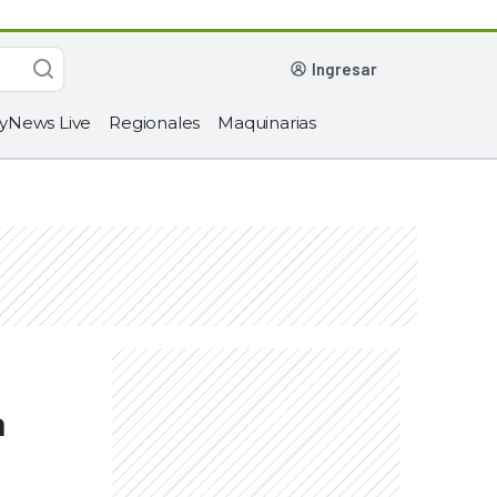
ingresar
yNews Live
Regionales
Maquinarias
a