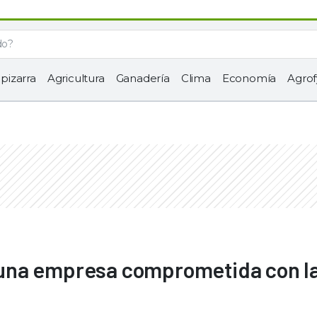
 pizarra
Agricultura
Ganadería
Clima
Economía
Agrof
una empresa comprometida con l