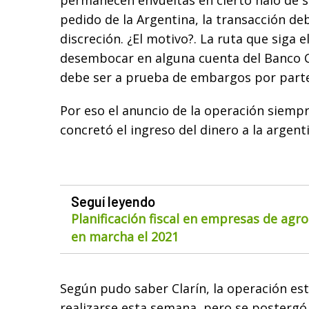
permanecen envueltas en cierto halo de s
pedido de la Argentina, la transacción deb
discreción. ¿El motivo?. La ruta que siga e
desembocar en alguna cuenta del Banco Ce
debe ser a prueba de embargos por parte
Por eso el anuncio de la operación siemp
concretó el ingreso del dinero a la argent
Seguí leyendo
Planificación fiscal en empresas de agr
en marcha el 2021
Según pudo saber Clarín, la operación es
realizarse esta semana, pero se postergó