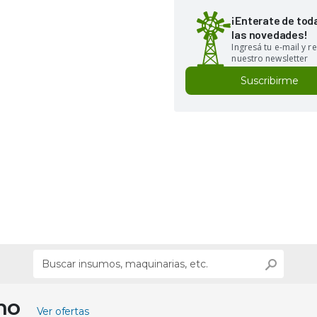
¡Enterate de tod
las novedades!
Ingresá tu e-mail y re
nuestro newsletter
Suscribirme
ino
Ver ofertas