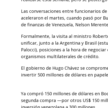
Las conversaciones entre funcionarios de
aceleraron el martes, cuando pasó por Bu
de finanzas de Venezuela, Nelson Merente
Formalmente, la visita al ministro Rober
unificar, junto a la Argentina y Brasil (es
Palocci), posiciones a la hora de negociar
organismos multilaterales de crédito.
El gobierno de Hugo Chávez se compromet
invertir 500 millones de dólares en papel
Ya compró 150 millones de dólares en Bod
segunda compra —por otros US$ 150 mill
inversión venezolana a 300 millones.