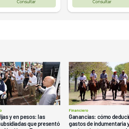
Consultar
Consultar
o
Financiero
ijas y en pesos: las
Ganancias: cómo deducir
subsidiadas que presentó
gastos de indumentaria 