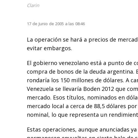
Clarin
17
de
Junio
de
2005
a las
08:46
La operación se hará a precios de merca
evitar embargos.
El gobierno venezolano está a punto de 
compra de bonos de la deuda argentina. 
rondaría los 150 millones de dólares. A ca
Venezuela se llevaría Boden 2012 que com
mercado. Esos títulos, nominados en dólar
mercado local a cerca de 88,5 dólares por
nominal, lo que representa un rendimient
Estas operaciones, aunque anunciadas ya