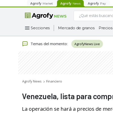
Agrofy
Market
Agrofy
News
Agrofy
Pay
Secciones
Mercado de granos
Precios
Temas del momento
:
AgrofyNews Live
Agrofy News
Financiero
Venezuela, lista para comp
La operación se hará a precios de merc