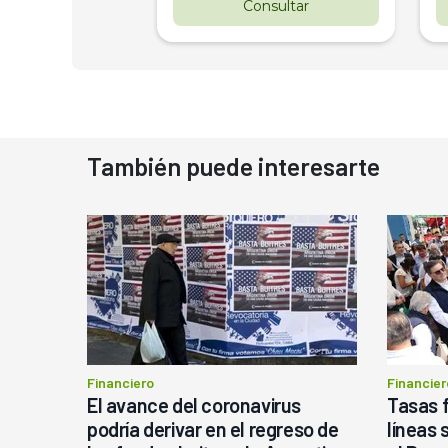
nsultar
Consultar
También puede interesarte
Financiero
Financier
El avance del coronavirus
Tasas f
podría derivar en el regreso de
líneas 