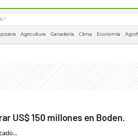
 pizarra
Agricultura
Ganadería
Clima
Economía
Agrof
rar US$ 150 millones en Boden.
ado...