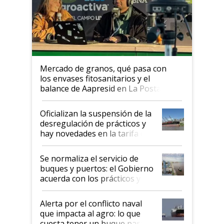
Mercado de granos, qué pasa con
los envases fitosanitarios y el
balance de Aapresid en La Posta
Oficializan la suspensión de la
desregulación de prácticos y
hay novedades en la tarifa de
la hidrovía
Se normaliza el servicio de
buques y puertos: el Gobierno
acuerda con los prácticos y
suspende el decreto de
desregulación
Alerta por el conflicto naval
que impacta al agro: lo que
cuesta tener un buque parado