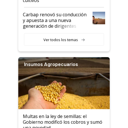
cultivos
Carbap renovó su conducción
y apuesta a una nueva
generación de dirigentes
rurales
Ver todos los temas
Insumos Agropecuarios
Multas en la ley de semillas: el
Gobierno modificó los cobros y sumó
una novedad