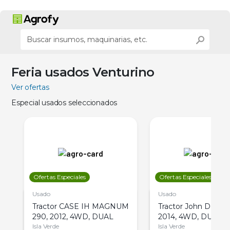
Feria usados Venturino
Ver ofertas
Especial usados seleccionados
Ofertas Especiales
Ofertas Especiales
Usado
Usado
Tractor CASE IH MAGNUM
Tractor John Deere 
290, 2012, 4WD, DUAL
2014, 4WD, DUAL
Isla Verde
Isla Verde