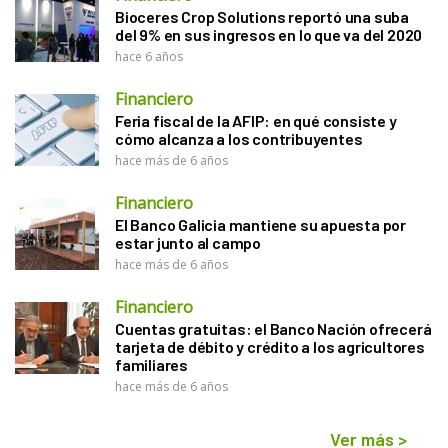
Bioceres Crop Solutions reportó una suba
del 9% en sus ingresos en lo que va del 2020
hace 6 años
Financiero
Feria fiscal de la AFIP: en qué consiste y
cómo alcanza a los contribuyentes
hace más de 6 años
Financiero
El Banco Galicia mantiene su apuesta por
estar junto al campo
hace más de 6 años
Financiero
Cuentas gratuitas: el Banco Nación ofrecerá
tarjeta de débito y crédito a los agricultores
familiares
hace más de 6 años
Ver más
>