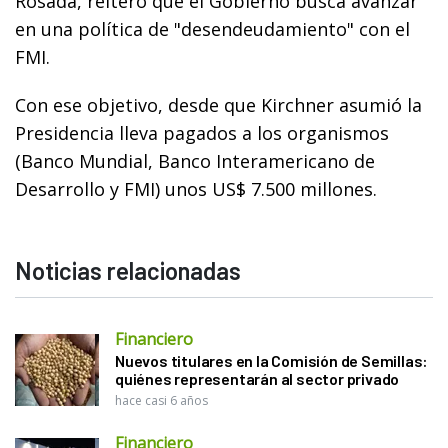
Rosada, reiteró que el Gobierno busca avanzar
en una política de "desendeudamiento" con el
FMI.
Con ese objetivo, desde que Kirchner asumió la
Presidencia lleva pagados a los organismos
(Banco Mundial, Banco Interamericano de
Desarrollo y FMI) unos US$ 7.500 millones.
Noticias relacionadas
Financiero
Nuevos titulares en la Comisión de Semillas:
quiénes representarán al sector privado
hace casi 6 años
Financiero