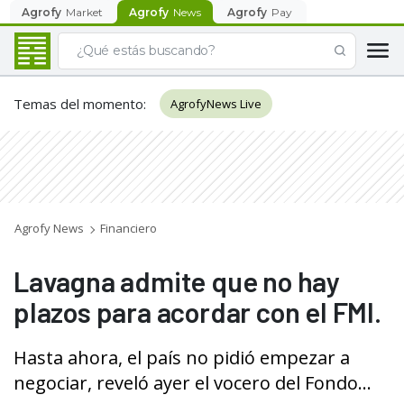
Agrofy
Market
Agrofy
News
Agrofy
Pay
Temas del momento
:
AgrofyNews Live
Agrofy News
Financiero
Lavagna admite que no hay
plazos para acordar con el FMI.
Hasta ahora, el país no pidió empezar a
negociar, reveló ayer el vocero del Fondo...