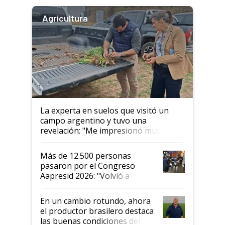
Agricultura
La experta en suelos que visitó un
campo argentino y tuvo una
revelación: "Me impresionó mucho"
Más de 12.500 personas
pasaron por el Congreso
Aapresid 2026: "Volvió a
demostrar que hablar del
suelo es hablar de todo el
En un cambio rotundo, ahora
sistema productivo"
el productor brasilero destaca
las buenas condiciones del