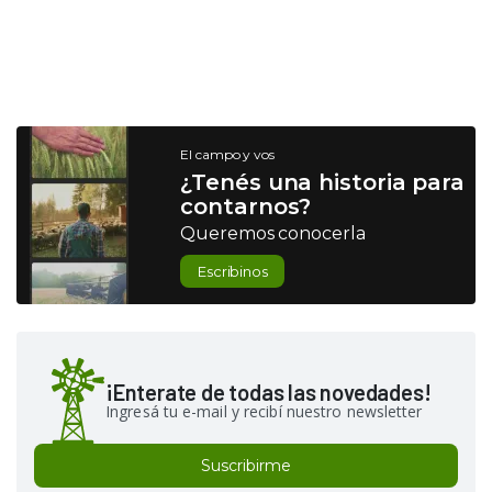
El campo y vos
¿Tenés una historia para
contarnos?
Queremos conocerla
Escribinos
¡Enterate de todas las novedades!
Ingresá tu e-mail y recibí nuestro newsletter
Suscribirme