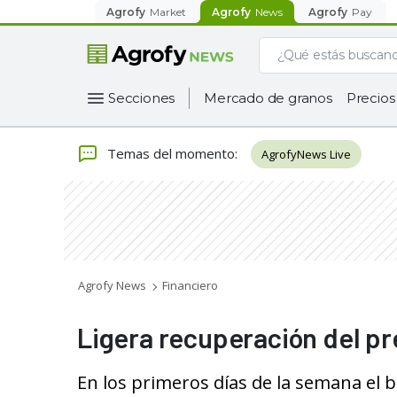
Agrofy
Market
Agrofy
News
Agrofy
Pay
Secciones
Mercado de granos
Precios
Temas del momento
:
AgrofyNews Live
Agrofy News
Financiero
Ligera recuperación del pre
En los primeros días de la semana el b