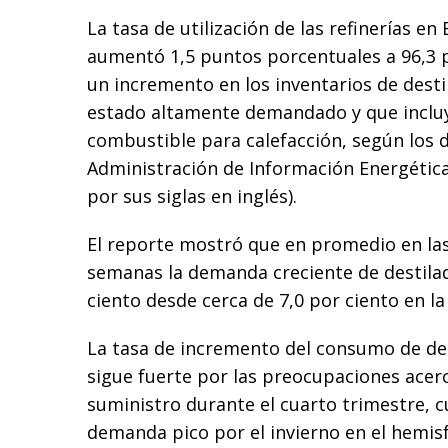
La tasa de utilización de las refinerías e
aumentó 1,5 puntos porcentuales a 96,3 
un incremento en los inventarios de dest
estado altamente demandado y que incluye
combustible para calefacción, según los d
Administración de Información Energética
por sus siglas en inglés).
El reporte mostró que en promedio en las
semanas la demanda creciente de destilad
ciento desde cerca de 7,0 por ciento en l
La tasa de incremento del consumo de de
sigue fuerte por las preocupaciones acerc
suministro durante el cuarto trimestre, 
demanda pico por el invierno en el hemisf