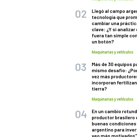
Llegó al campo arge
tecnología que pro
cambiar una práctic
clave: ¿Y si analizar 
fuera tan simple co
un botón?
Maquinarias y vehículos
Más de 30 equipos p
mismo desafío: ¿Po
vez más productore
incorporan fertiliza
tierra?
Maquinarias y vehículos
En un cambio rotund
productor brasilero
buenas condiciones 
argentino para inver
veo más motivados