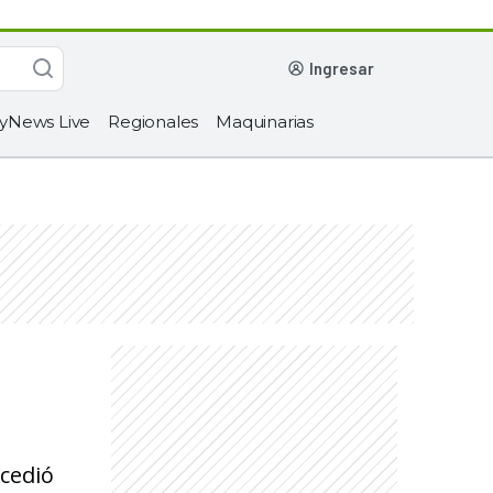
ingresar
yNews Live
Regionales
Maquinarias
ocedió