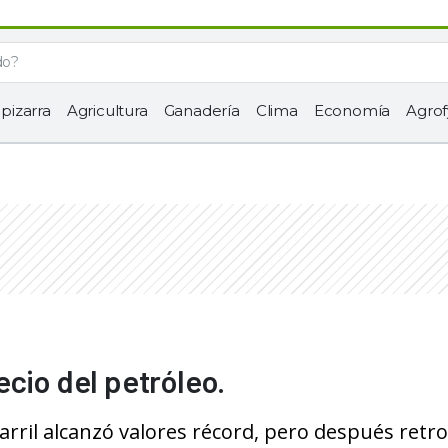
 pizarra
Agricultura
Ganadería
Clima
Economía
Agrof
cio del petróleo.
arril alcanzó valores récord, pero después retr