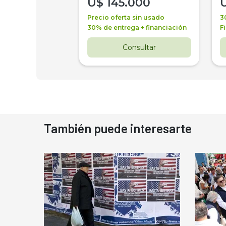
000
U$
145.000
a + financiación
Precio oferta sin usado
3
 4 años
30% de entrega + financiación
F
nsultar
Consultar
También puede interesarte