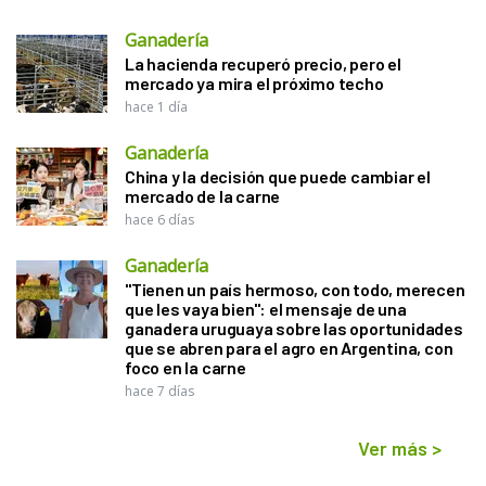
Ganadería
La hacienda recuperó precio, pero el
mercado ya mira el próximo techo
hace 1 día
Ganadería
China y la decisión que puede cambiar el
mercado de la carne
hace 6 días
Ganadería
"Tienen un país hermoso, con todo, merecen
que les vaya bien": el mensaje de una
ganadera uruguaya sobre las oportunidades
que se abren para el agro en Argentina, con
foco en la carne
hace 7 días
Ver más
>