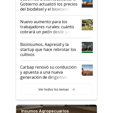
la medida de fuerza de los
Gobierno actualizó los precios
prácticos
del biodiésel y el bioetanol
Nuevo aumento para los
trabajadores rurales: cuánto
cobrará un peón desde julio
Bioinsumos, Aapresid y la
startup que hace rebrotar los
cultivos
Carbap renovó su conducción
y apuesta a una nueva
generación de dirigentes
rurales
Ver todos los temas
Insumos Agropecuarios