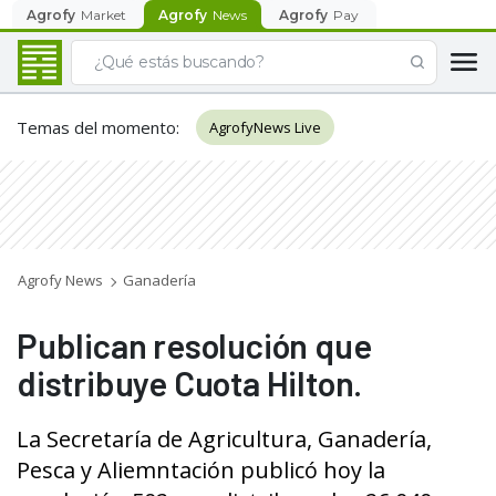
Agrofy
Market
Agrofy
News
Agrofy
Pay
Temas del momento
:
AgrofyNews Live
Agrofy News
Ganadería
Publican resolución que
distribuye Cuota Hilton.
La Secretaría de Agricultura, Ganadería,
Pesca y Aliemntación publicó hoy la