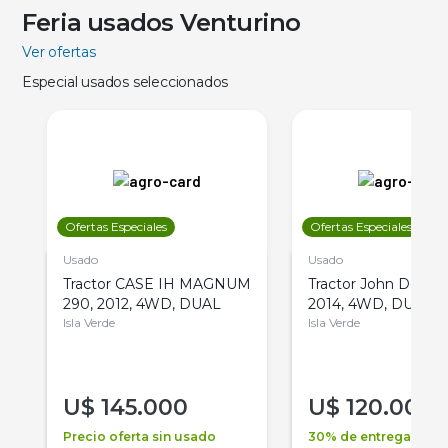
Feria usados Venturino
Ver ofertas
Especial usados seleccionados
Ofertas Especiales
Ofertas Especiales
Usado
Usado
Tractor CASE IH MAGNUM
Tractor John Deere 
290, 2012, 4WD, DUAL
2014, 4WD, DUAL
Isla Verde
Isla Verde
U$
145.000
U$
120.000
Precio oferta sin usado
30% de entrega +