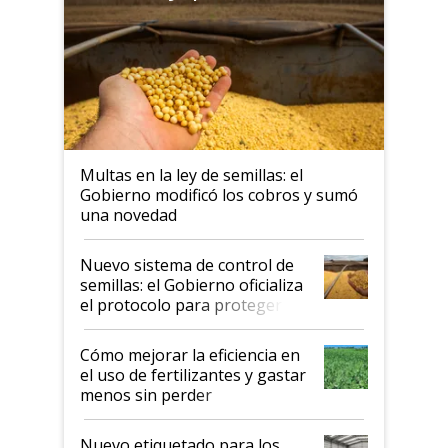
Multas en la ley de semillas: el
Gobierno modificó los cobros y sumó
una novedad
Nuevo sistema de control de
semillas: el Gobierno oficializa
el protocolo para proteger la
propiedad intelectual
Cómo mejorar la eficiencia en
el uso de fertilizantes y gastar
menos sin perder
productividad en la campaña
fina
Nuevo etiquetado para los