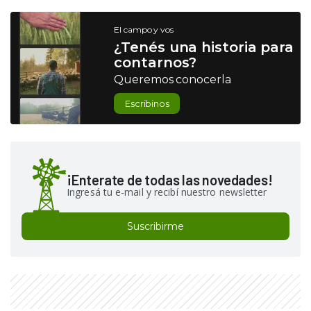
El campo y vos
¿Tenés una historia para
contarnos?
Queremos conocerla
Escribinos
¡Enterate de todas las novedades!
Ingresá tu e-mail y recibí nuestro newsletter
Suscribirme