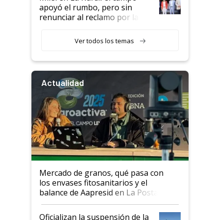
apoyó el rumbo, pero sin
renunciar al reclamo por las
retenciones
Ver todos los temas
Actualidad
Mercado de granos, qué pasa con
los envases fitosanitarios y el
balance de Aapresid en La Posta
Oficializan la suspensión de la