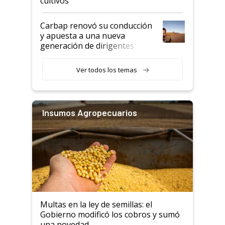
cultivos
Carbap renovó su conducción
y apuesta a una nueva
generación de dirigentes
rurales
Ver todos los temas
Insumos Agropecuarios
Multas en la ley de semillas: el
Gobierno modificó los cobros y sumó
una novedad