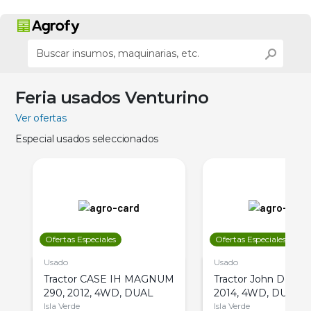
Feria usados Venturino
Ver ofertas
Especial usados seleccionados
Ofertas Especiales
Ofertas Especiales
Usado
Usado
Tractor CASE IH MAGNUM
Tractor John Deere 
290, 2012, 4WD, DUAL
2014, 4WD, DUAL
Isla Verde
Isla Verde