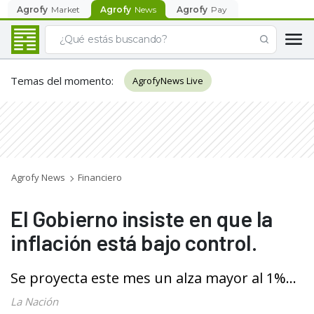
Agrofy
Market
Agrofy
News
Agrofy
Pay
Temas del momento
:
AgrofyNews Live
Agrofy News
Financiero
El Gobierno insiste en que la
inflación está bajo control.
Se proyecta este mes un alza mayor al 1%...
La Nación