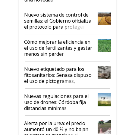
Nuevo sistema de control de
semillas: el Gobierno oficializa
el protocolo para proteger la
propiedad intelectual
Cómo mejorar la eficiencia en
el uso de fertilizantes y gastar
menos sin perder
productividad en la campaña
fina
Nuevo etiquetado para los
fitosanitarios: Senasa dispuso
el uso de pictogramas,
palabras de advertencia e
indicaciones
Nuevas regulaciones para el
uso de drones: Córdoba fija
distancias mínimas
Alerta por la urea: el precio
aumentó un 40 % y no bajan