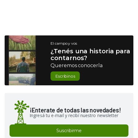
El campo y vos
¿Tenés una historia para
contarnos?
Queremos conocerla
Escribinos
¡Enterate de todas las novedades!
Ingresá tu e-mail y recibí nuestro newsletter
Suscribirme