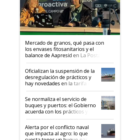
Mercado de granos, qué pasa con
los envases fitosanitarios y el
balance de Aapresid en La Posta
Oficializan la suspensión de la
desregulación de prácticos y
hay novedades en la tarifa de
la hidrovía
Se normaliza el servicio de
buques y puertos: el Gobierno
acuerda con los prácticos y
suspende el decreto de
desregulación
Alerta por el conflicto naval
que impacta al agro: lo que
cuesta tener un buque parado