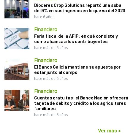
Bioceres Crop Solutions reportó una suba
del 9% en sus ingresos en lo que va del 2020
hace 6 años
Financiero
Feria fiscal de la AFIP: en qué consiste y
cómo alcanza a los contribuyentes
hace más de 6 años
Financiero
El Banco Galicia mantiene su apuesta por
estar junto al campo
hace más de 6 años
Financiero
Cuentas gratuitas: el Banco Nación ofrecerá
tarjeta de débito y crédito a los agricultores
familiares
hace más de 6 años
Ver más
>