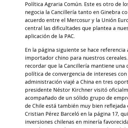
Política Agraria Común. Este es otro de l
negocia la Cancillería tanto en Ginebra c
acuerdo entre el Mercosur y la Unión Eu
central las dificultades que plantea a nue
aplicación de la PAC.
En la página siguiente se hace referencia
importador chino para nuestros cereales
recordar que la Cancillería mantiene una 
política de convergencia de intereses con
administración viajé a China en tres oport
presidente Néstor Kirchner visitó oficial
acompañado de un sólido grupo de empres
de Chile está también muy bien reflejada
Cristian Pérez Barceló en la página 17, qu
inversiones chilenas en minería favorecid