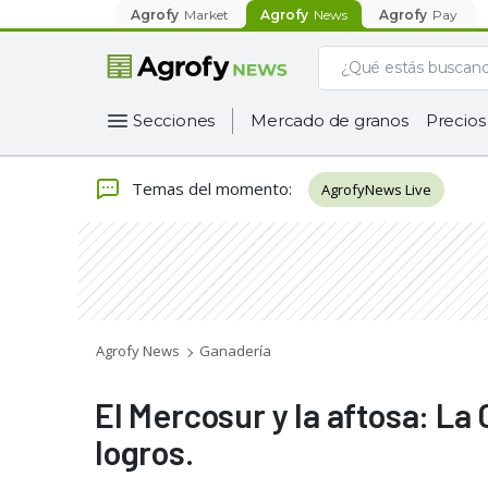
Agrofy
Market
Agrofy
News
Agrofy
Pay
Secciones
Mercado de granos
Precios
Temas del momento
:
AgrofyNews Live
Agrofy News
Ganadería
El Mercosur y la aftosa: La
logros.