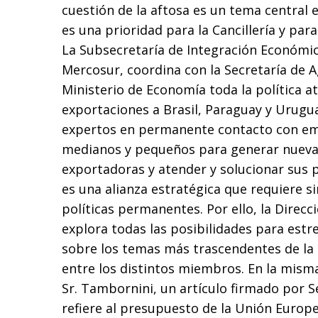
cuestión de la aftosa es un tema central 
es una prioridad para la Cancillería y para 
La Subsecretaría de Integración Económi
Mercosur, coordina con la Secretaría de Ag
Ministerio de Economía toda la política a
exportaciones a Brasil, Paraguay y Urugu
expertos en permanente contacto con em
medianos y pequeños para generar nueva
exportadoras y atender y solucionar sus 
es una alianza estratégica que requiere s
políticas permanentes. Por ello, la Direcc
explora todas las posibilidades para estre
sobre los temas más trascendentes de la
entre los distintos miembros. En la misma
Sr. Tambornini, un artículo firmado por 
refiere al presupuesto de la Unión Europea