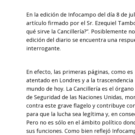
En la edición de Infocampo del día 8 de j
artículo firmado por el Sr. Ezequiel Tambo
qué sirve la Cancillería?”. Posiblemente n
edición del diario se encuentra una respue
interrogante.
En efecto, las primeras páginas, como es l
atentado en Londres y a la trascendencia 
mundo de hoy. La Cancillería es el órgano
de Seguridad de las Naciones Unidas, mo
contra este grave flagelo y contribuye c
para que la lucha sea legítima y, en consec
Pero no es sólo en el ámbito político don
sus funciones. Como bien reflejó Infocamp