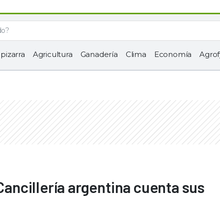
 pizarra
Agricultura
Ganadería
Clima
Economía
Agrof
 Cancillería argentina cuenta sus