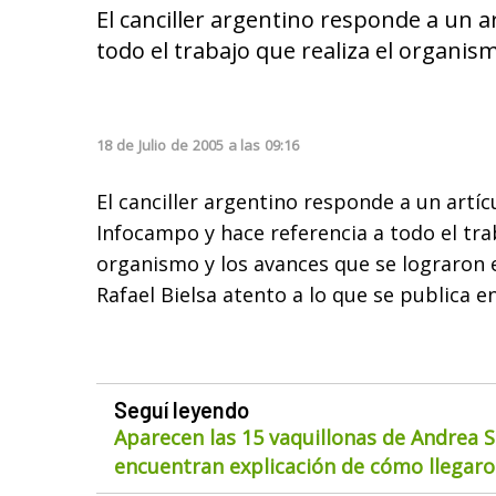
El canciller argentino responde a un a
todo el trabajo que realiza el organis
18
de
Julio
de
2005
a las
09:16
El canciller argentino responde a un artí
Infocampo y hace referencia a todo el trab
organismo y los avances que se lograron 
Rafael Bielsa atento a lo que se publica en
Seguí leyendo
Aparecen las 15 vaquillonas de Andrea S
encuentran explicación de cómo llegaron