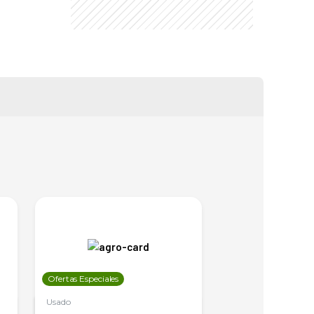
Ofertas Especiales
Ofertas Especiales
Usado
Usado