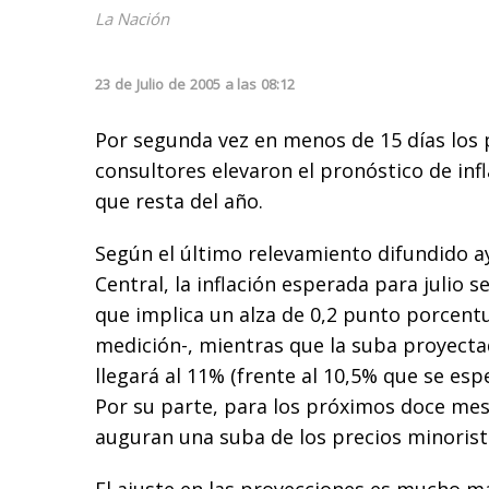
La Nación
23
de
Julio
de
2005
a las
08:12
Por segunda vez en menos de 15 días los p
consultores elevaron el pronóstico de inf
que resta del año.
Según el último relevamiento difundido a
Central, la inflación esperada para julio s
que implica un alza de 0,2 punto porcentua
medición-, mientras que la suba proyecta
llegará al 11% (frente al 10,5% que se es
Por su parte, para los próximos doce mes
auguran una suba de los precios minorista