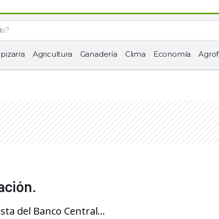
 pizarra
Agricultura
Ganadería
Clima
Economía
Agrof
ación.
sta del Banco Central...