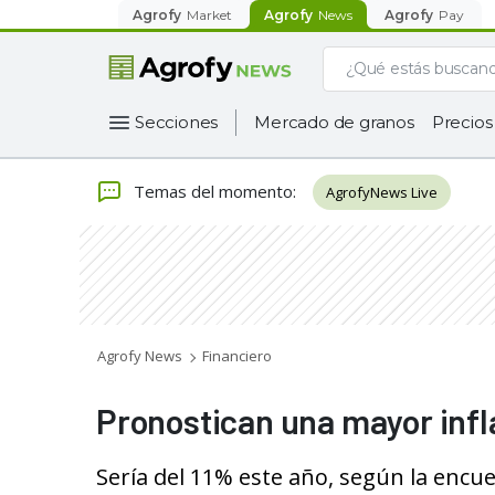
Agrofy
Market
Agrofy
News
Agrofy
Pay
Secciones
Mercado de granos
Precios
Temas del momento
:
AgrofyNews Live
Agrofy News
Financiero
Pronostican una mayor infl
Sería del 11% este año, según la encue