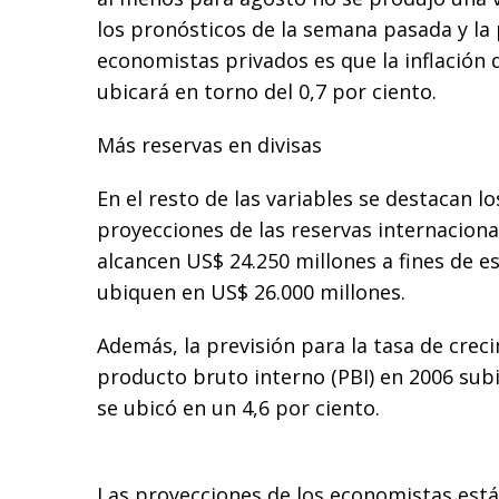
los pronósticos de la semana pasada y la 
economistas privados es que la inflación
ubicará en torno del 0,7 por ciento.
Más reservas en divisas
En el resto de las variables se destacan l
proyecciones de las reservas internaciona
alcancen US$ 24.250 millones a fines de e
ubiquen en US$ 26.000 millones.
Además, la previsión para la tasa de creci
producto bruto interno (PBI) en 2006 subi
se ubicó en un 4,6 por ciento.
Las proyecciones de los economistas están