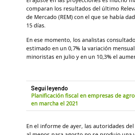
El ajuste en las proyecciones es mucho m
comparan los resultados del último Rele
de Mercado (REM) con el que se había dad
15 días.
En ese momento, los analistas consultado
estimado en un 0,7% la variación mensual
minoristas en julio y en un 10,3% el aume
Seguí leyendo
Planificación fiscal en empresas de agr
en marcha el 2021
En el informe de ayer, las autoridades de
al menos para agosto no se produjo una v