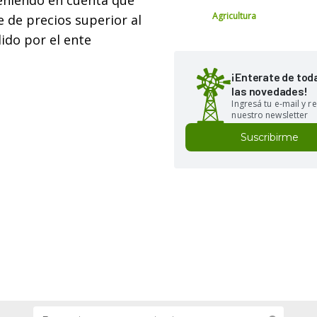
eniendo en cuenta que
Agricultura
e de precios superior al
dido por el ente
¡Enterate de tod
las novedades!
Ingresá tu e-mail y re
nuestro newsletter
Suscribirme