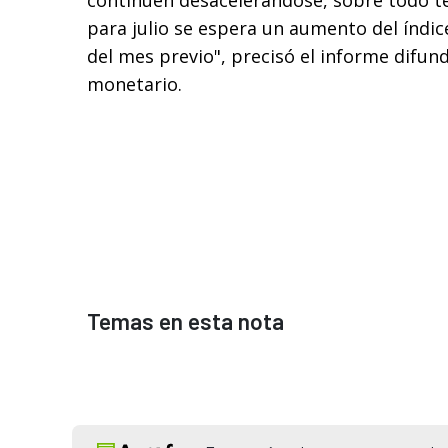
continúen desacelerándose, sobre todo t
para julio se espera un aumento del índic
del mes previo", precisó el informe difun
monetario.
Temas en esta nota