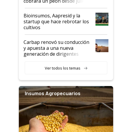
cobrará un peón desde julio
Bioinsumos, Aapresid y la
startup que hace rebrotar los
cultivos
Carbap renovó su conducción
y apuesta a una nueva
generación de dirigentes
rurales
Ver todos los temas
Insumos Agropecuarios