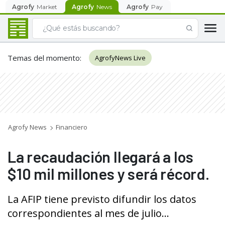
Agrofy
Market
Agrofy
News
Agrofy
Pay
Temas del momento
:
AgrofyNews Live
Agrofy News
Financiero
La recaudación llegará a los
$10 mil millones y será récord.
La AFIP tiene previsto difundir los datos
correspondientes al mes de julio...