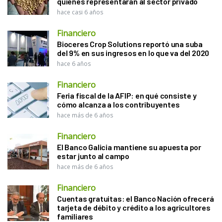
quiénes representarán al sector privado
hace casi 6 años
Financiero
Bioceres Crop Solutions reportó una suba
del 9% en sus ingresos en lo que va del 2020
hace 6 años
Financiero
Feria fiscal de la AFIP: en qué consiste y
cómo alcanza a los contribuyentes
hace más de 6 años
Financiero
El Banco Galicia mantiene su apuesta por
estar junto al campo
hace más de 6 años
Financiero
Cuentas gratuitas: el Banco Nación ofrecerá
tarjeta de débito y crédito a los agricultores
familiares