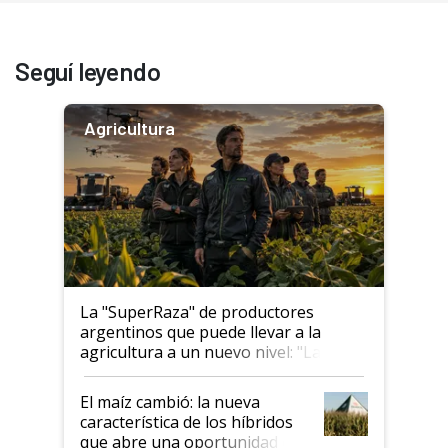
Seguí leyendo
Agricultura
La "SuperRaza" de productores
argentinos que puede llevar a la
agricultura a un nuevo nivel: "Las
posibilidades de crecimiento son
infinitas"
El maíz cambió: la nueva
característica de los híbridos
que abre una oportunidad en