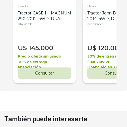
Usado
Usado
Tractor CASE IH MAGNUM
Tractor John Deere 
290, 2012, 4WD, DUAL
2014, 4WD, DUAL
Isla Verde
Isla Verde
U$
145.000
U$
120.000
Precio oferta sin usado
30% de entrega +
financiación
30% de entrega +
financiación
Financialo en 3 años
Consultar
Consultar
También puede interesarte