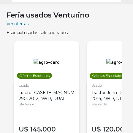
Feria usados Venturino
Ver ofertas
Especial usados seleccionados
Ofertas Especiales
Ofertas Especiales
Usado
Usado
Tractor CASE IH MAGNUM
Tractor John Deere 
290, 2012, 4WD, DUAL
2014, 4WD, DUAL
Isla Verde
Isla Verde
U$
145.000
U$
120.000