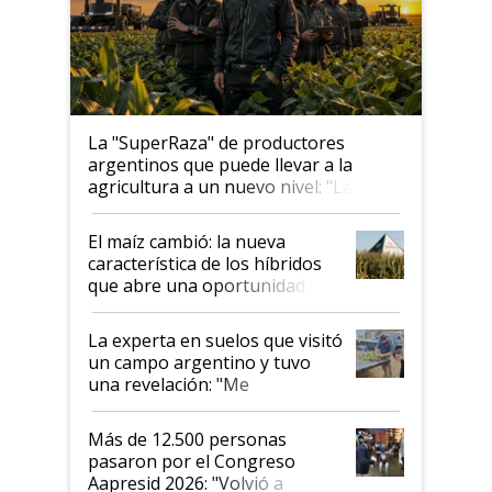
La "SuperRaza" de productores
argentinos que puede llevar a la
agricultura a un nuevo nivel: "Las
posibilidades de crecimiento son
infinitas"
El maíz cambió: la nueva
característica de los híbridos
que abre una oportunidad en
el lote
La experta en suelos que visitó
un campo argentino y tuvo
una revelación: "Me
impresionó mucho"
Más de 12.500 personas
pasaron por el Congreso
Aapresid 2026: "Volvió a