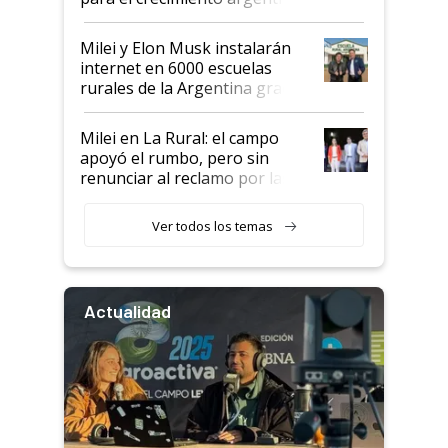
Milei y Elon Musk instalarán
internet en 6000 escuelas
rurales de la Argentina gracias
a un acuerdo con Starlink
Milei en La Rural: el campo
apoyó el rumbo, pero sin
renunciar al reclamo por las
retenciones
Ver todos los temas
Actualidad