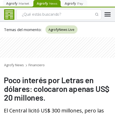
Agrofy
Market
Agrofy
News
Agrofy
Pay
Temas del momento
:
AgrofyNews Live
Agrofy News
Financiero
Poco interés por Letras en
dólares: colocaron apenas US$
20 millones.
El Central licitó US$ 300 millones, pero las