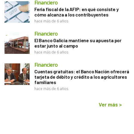
Financiero
Feria fiscal de la AFIP: en qué consiste y
cómo alcanza a los contribuyentes
hace más de 6 años
Financiero
El Banco Galicia mantiene su apuesta por
estar junto al campo
hace más de 6 años
Financiero
Cuentas gratuitas: el Banco Nación ofrecerá
tarjeta de débito y crédito a los agricultores
familiares
hace más de 6 años
Ver más
>