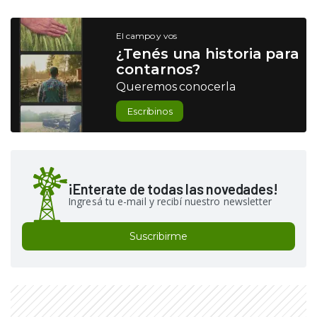
El campo y vos
¿Tenés una historia para
contarnos?
Queremos conocerla
Escribinos
¡Enterate de todas las novedades!
Ingresá tu e-mail y recibí nuestro newsletter
Suscribirme