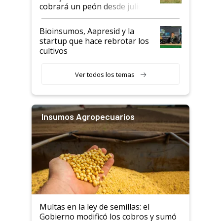
cobrará un peón desde julio
Bioinsumos, Aapresid y la
startup que hace rebrotar los
cultivos
Ver todos los temas
Insumos Agropecuarios
Multas en la ley de semillas: el
Gobierno modificó los cobros y sumó