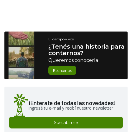
El campo y vos
¿Tenés una historia para
contarnos?
Queremos conocerla
Escribinos
¡Enterate de todas las novedades!
Ingresá tu e-mail y recibí nuestro newsletter
Suscribirme