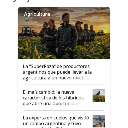
Agricultura
La "SuperRaza" de productores
argentinos que puede llevar a la
agricultura a un nuevo nivel: "Las
posibilidades de crecimiento son
infinitas"
El maíz cambió: la nueva
característica de los híbridos
que abre una oportunidad en
el lote
La experta en suelos que visitó
un campo argentino y tuvo