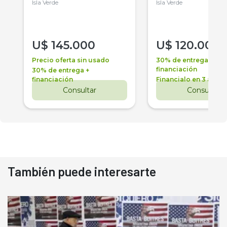
Isla Verde
Isla Verde
U$
145.000
U$
120.000
Precio oferta sin usado
30% de entrega +
financiación
30% de entrega +
financiación
Financialo en 3 años
Consultar
Consultar
También puede interesarte