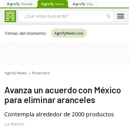
Agrofy
Market
Agrofy
News
Agrofy
Pay
Temas del momento
:
AgrofyNews Live
Agrofy News
Financiero
Avanza un acuerdo con México
para eliminar aranceles
Contempla alrededor de 2000 productos
La Nación