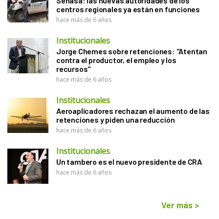
Senasa: las nuevas autoridades de los
centros regionales ya están en funciones
hace más de 6 años
Institucionales
Jorge Chemes sobre retenciones: "Atentan
contra el productor, el empleo y los
recursos"
hace más de 6 años
Institucionales
Aeroaplicadores rechazan el aumento de las
retenciones y piden una reducción
hace más de 6 años
Institucionales
Un tambero es el nuevo presidente de CRA
hace más de 6 años
Ver más
>