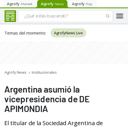
Agrofy
Market
Agrofy
News
Agrofy
Pay
Temas del momento
:
AgrofyNews Live
Agrofy News
Institucionales
Argentina asumió la
vicepresidencia de DE
APIMONDIA
El titular de la Sociedad Argentina de