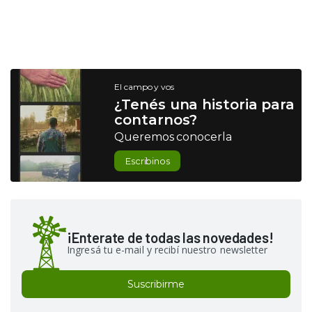
El campo y vos
¿Tenés una historia para
contarnos?
Queremos conocerla
Escribinos
¡Enterate de todas las novedades!
Ingresá tu e-mail y recibí nuestro newsletter
Suscribirme