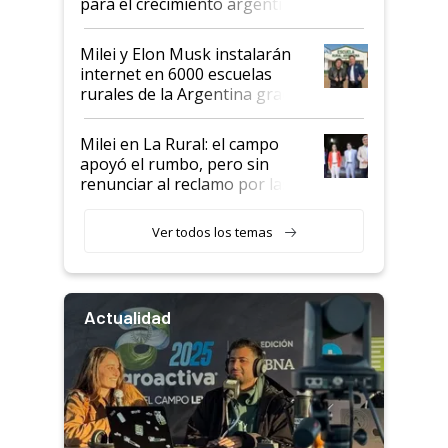
para el crecimiento argentino
Milei y Elon Musk instalarán
internet en 6000 escuelas
rurales de la Argentina gracias
a un acuerdo con Starlink
Milei en La Rural: el campo
apoyó el rumbo, pero sin
renunciar al reclamo por las
retenciones
Ver todos los temas
Actualidad