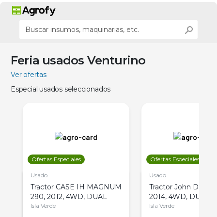
Feria usados Venturino
Ver ofertas
Especial usados seleccionados
Ofertas Especiales
Ofertas Especiales
Usado
Usado
Tractor CASE IH MAGNUM
Tractor John Deere 
290, 2012, 4WD, DUAL
2014, 4WD, DUAL
Isla Verde
Isla Verde