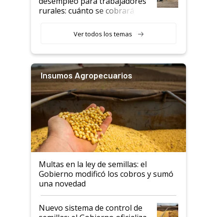
desempleo para trabajadores
rurales: cuánto se cobrará
desde agosto
Ver todos los temas
Insumos Agropecuarios
Multas en la ley de semillas: el
Gobierno modificó los cobros y sumó
una novedad
Nuevo sistema de control de