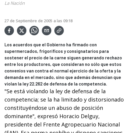
La Nación
27
de
Septiembre
de
2005
a las
09:18
Los acuerdos que el Gobierno ha firmado con
supermercados, frigoríficos y consignatarios para
sostener el precio de la carne siguen generando rechazo
entre los productores, que consideran no sólo que estos
convenios van contra el normal ejercicio de la oferta y la
demanda en el mercado, sino que además denuncian que
violan la ley 22.262 de defensa de la competencia.
"Se está violando la ley de defensa de la
competencia; se la ha limitado y distorsionado
constituyéndose un abuso de posición
dominante", expresó Horacio Delguy,
presidente del Frente Agropecuario Nacional
(FAN). Esa norma prohíbe y dispone sanciones