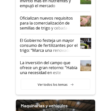
invirtió más en nutrientes y
empujó el mercado
Oficializan nuevos requisitos
para la comercialización de
semillas de trigo y cebada a
granel
El Gobierno festeja un mayor
consumo de fertilizantes por el
trigo: “Marca una renovada
confianza de los productores”
La inversión del campo que
ofrece un gran retorno: "Había
una necesidad en este
segmento"
Ver todos los temas
Maquinarias y vehículos