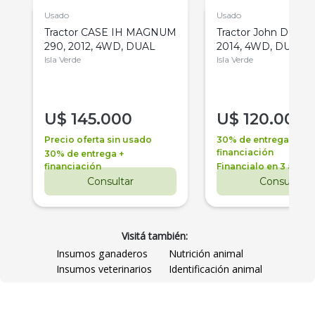
Usado
Usado
Tractor CASE IH MAGNUM
Tractor John Deere 
290, 2012, 4WD, DUAL
2014, 4WD, DUAL
Isla Verde
Isla Verde
U$
145.000
U$
120.000
Precio oferta sin usado
30% de entrega +
financiación
30% de entrega +
financiación
Financialo en 3 años
Consultar
Consultar
Visitá también:
Insumos ganaderos
Nutrición animal
Insumos veterinarios
Identificación animal