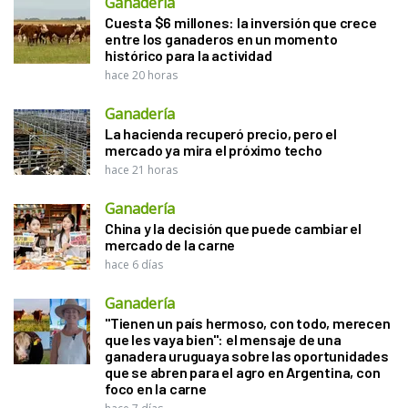
Ganadería
Cuesta $6 millones: la inversión que crece
entre los ganaderos en un momento
histórico para la actividad
hace 20 horas
Ganadería
La hacienda recuperó precio, pero el
mercado ya mira el próximo techo
hace 21 horas
Ganadería
China y la decisión que puede cambiar el
mercado de la carne
hace 6 días
Ganadería
"Tienen un país hermoso, con todo, merecen
que les vaya bien": el mensaje de una
ganadera uruguaya sobre las oportunidades
que se abren para el agro en Argentina, con
foco en la carne