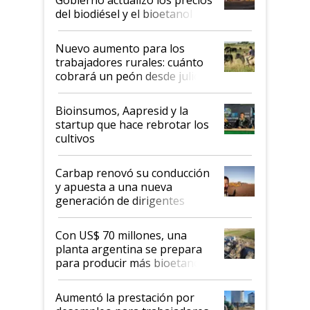
prácticos
del biodiésel y el bioetanol
Nuevo aumento para los
trabajadores rurales: cuánto
cobrará un peón desde julio
Bioinsumos, Aapresid y la
startup que hace rebrotar los
cultivos
Carbap renovó su conducción
y apuesta a una nueva
generación de dirigentes
rurales
Con US$ 70 millones, una
planta argentina se prepara
para producir más bioetanol
que nunca
Aumentó la prestación por