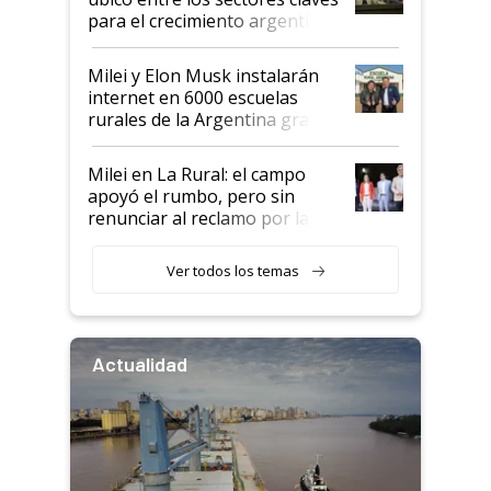
para el crecimiento argentino
Milei y Elon Musk instalarán
internet en 6000 escuelas
rurales de la Argentina gracias
a un acuerdo con Starlink
Milei en La Rural: el campo
apoyó el rumbo, pero sin
renunciar al reclamo por las
retenciones
Ver todos los temas
Actualidad