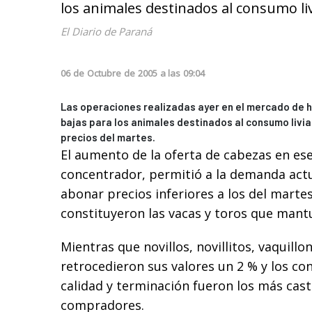
los animales destinados al consumo li
El Diario de Paraná
06
de
Octubre
de
2005
a las
09:04
Las operaciones realizadas ayer en el mercado de h
bajas para los animales destinados al consumo livi
precios del martes.
El aumento de la oferta de cabezas en e
concentrador, permitió a la demanda actu
abonar precios inferiores a los del martes
constituyeron las vacas y toros que mantu
Mientras que novillos, novillitos, vaquillo
retrocedieron sus valores un 2 % y los co
calidad y terminación fueron los más cast
compradores.