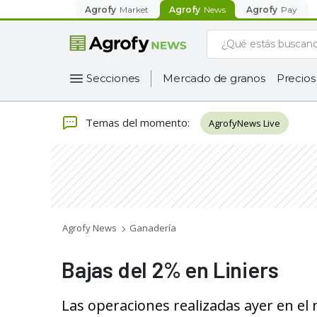
Agrofy
Market
Agrofy
News
Agrofy
Pay
Secciones
Mercado de granos
Precios
Temas del momento
:
AgrofyNews Live
Agrofy News
Ganadería
Bajas del 2% en Liniers
Las operaciones realizadas ayer en el