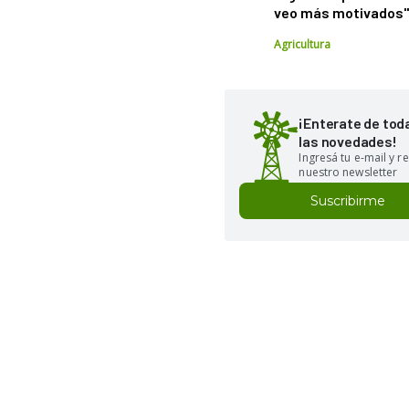
veo más motivados
Agricultura
¡Enterate de tod
las novedades!
Ingresá tu e-mail y re
nuestro newsletter
Suscribirme