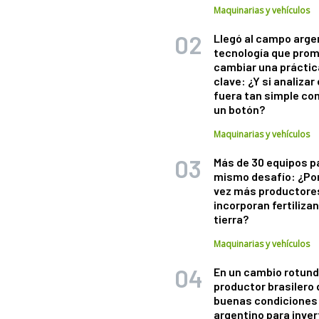
Maquinarias y vehículos
Llegó al campo arge
tecnología que pro
cambiar una práctic
clave: ¿Y si analizar 
fuera tan simple co
un botón?
Maquinarias y vehículos
Más de 30 equipos p
mismo desafío: ¿Po
vez más productore
incorporan fertiliza
tierra?
Maquinarias y vehículos
En un cambio rotund
productor brasilero
buenas condiciones 
argentino para inver