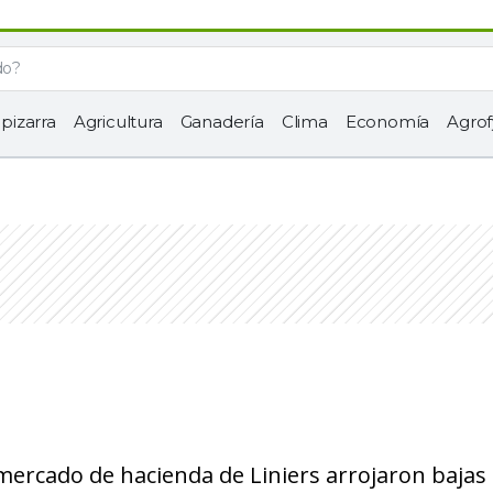
 pizarra
Agricultura
Ganadería
Clima
Economía
Agrof
 mercado de hacienda de Liniers arrojaron bajas