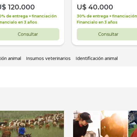
U$
120.000
U$
40.000
0% de entrega + financiación
30% de entrega + financiación
inancialo en 3 años
Financialo en 3 años
Consultar
Consultar
ción animal
Insumos veterinarios
Identificación animal