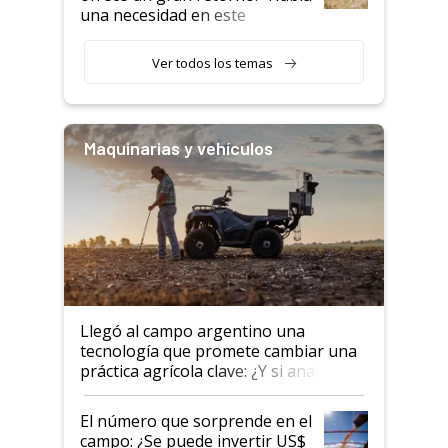
una necesidad en este
segmento"
Ver todos los temas
Maquinarias y vehículos
Llegó al campo argentino una
tecnología que promete cambiar una
práctica agrícola clave: ¿Y si analizar
el suelo fuera tan simple como
apretar un botón?
El número que sorprende en el
campo: ¿Se puede invertir US$