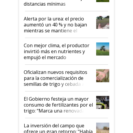
distancias mínimas
Alerta por la urea: el precio
aumentó un 40 % y no bajan
mientras se mantiene el
conflicto en Medio Oriente
Con mejor clima, el productor
invirtió más en nutrientes y
empujó el mercado
Oficializan nuevos requisitos
para la comercialización de
semillas de trigo y cebada a
granel
El Gobierno festeja un mayor
consumo de fertilizantes por el
trigo: “Marca una renovada
confianza de los productores”
La inversión del campo que
ofrece un gran retorno: "Había