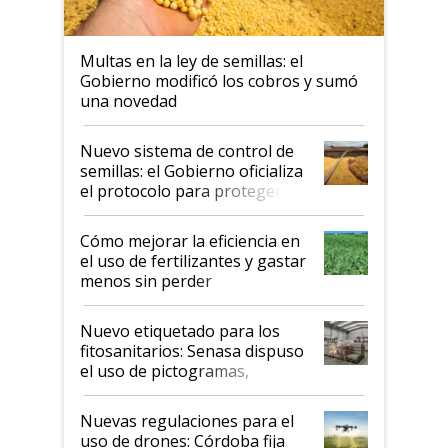
Multas en la ley de semillas: el
Gobierno modificó los cobros y sumó
una novedad
Nuevo sistema de control de
semillas: el Gobierno oficializa
el protocolo para proteger la
propiedad intelectual
Cómo mejorar la eficiencia en
el uso de fertilizantes y gastar
menos sin perder
productividad en la campaña
fina
Nuevo etiquetado para los
fitosanitarios: Senasa dispuso
el uso de pictogramas,
palabras de advertencia e
indicaciones
Nuevas regulaciones para el
uso de drones: Córdoba fija