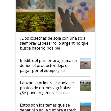
¿Dos cosechas de soja con una sola
siembra? El desarrollo argentino que
busca hacerlo posible
Inédito: el primer programa en
donde el productor deja de
pagar por el equipo y se
financia con las hectáreas
aplicadas
Lanzan la primera escuela de
pilotos de drones agrícolas:
¿Se pueden generar más de
US$ 60.000 al año?
Estos son los temas que se
debatirán en la cumbre agtech