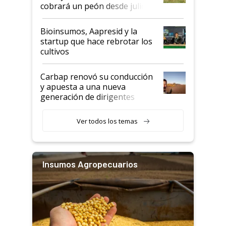
cobrará un peón desde julio
Bioinsumos, Aapresid y la
startup que hace rebrotar los
cultivos
Carbap renovó su conducción
y apuesta a una nueva
generación de dirigentes
rurales
Ver todos los temas
Insumos Agropecuarios