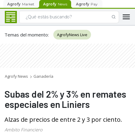
Agrofy
Market
Agrofy
News
Agrofy
Pay
Temas del momento
:
AgrofyNews Live
Agrofy News
Ganadería
Subas del 2% y 3% en remates
especiales en Liniers
Alzas de precios de entre 2 y 3 por ciento.
Ambito Financiero