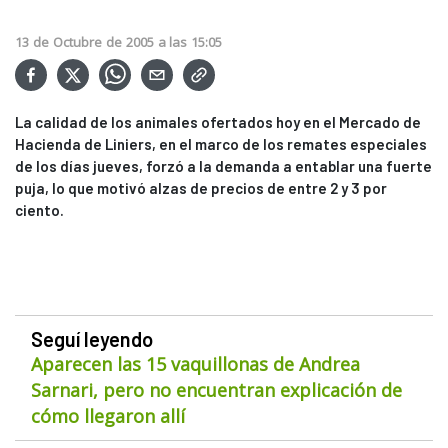
13
de
Octubre
de
2005
a las
15:05
La calidad de los animales ofertados hoy en el Mercado de
Hacienda de Liniers, en el marco de los remates especiales
de los días jueves, forzó a la demanda a entablar una fuerte
puja, lo que motivó alzas de precios de entre 2 y 3 por
ciento.
Seguí leyendo
Aparecen las 15 vaquillonas de Andrea
Sarnari, pero no encuentran explicación de
cómo llegaron allí