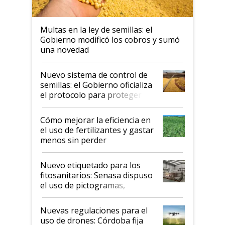
Multas en la ley de semillas: el
Gobierno modificó los cobros y sumó
una novedad
Nuevo sistema de control de
semillas: el Gobierno oficializa
el protocolo para proteger la
propiedad intelectual
Cómo mejorar la eficiencia en
el uso de fertilizantes y gastar
menos sin perder
productividad en la campaña
fina
Nuevo etiquetado para los
fitosanitarios: Senasa dispuso
el uso de pictogramas,
palabras de advertencia e
indicaciones
Nuevas regulaciones para el
uso de drones: Córdoba fija