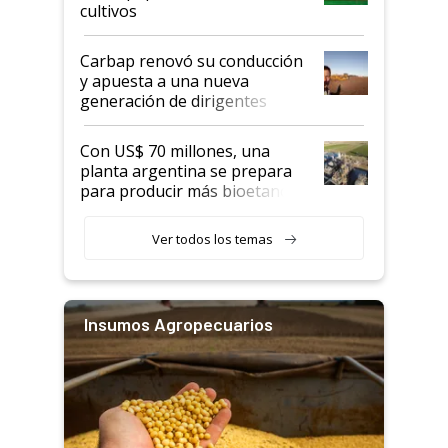
cultivos
Carbap renovó su conducción
y apuesta a una nueva
generación de dirigentes
rurales
Con US$ 70 millones, una
planta argentina se prepara
para producir más bioetanol
que nunca
Ver todos los temas
Insumos Agropecuarios