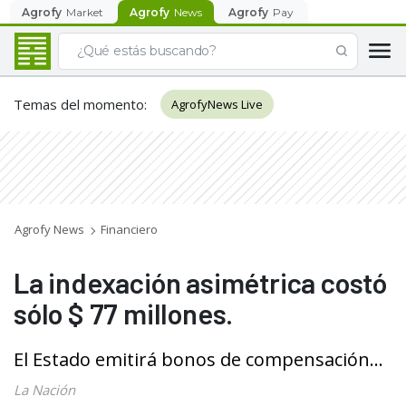
Agrofy
Market
Agrofy
News
Agrofy
Pay
Temas del momento
:
AgrofyNews Live
Agrofy News
Financiero
La indexación asimétrica costó
sólo $ 77 millones.
El Estado emitirá bonos de compensación...
La Nación