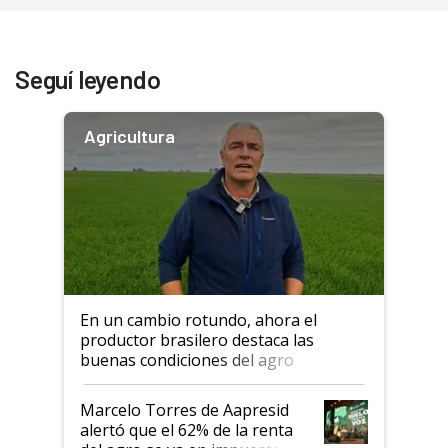
Seguí leyendo
Agricultura
En un cambio rotundo, ahora el
productor brasilero destaca las
buenas condiciones del agro
argentino para invertir: "Los veo
más motivados"
Marcelo Torres de Aapresid
alertó que el 62% de la renta