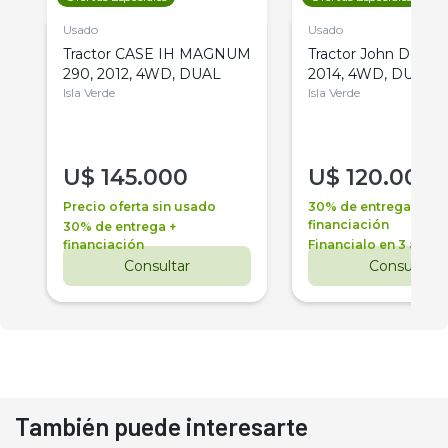
Usado
Usado
Tractor CASE IH MAGNUM
Tractor John Deere 
290, 2012, 4WD, DUAL
2014, 4WD, DUAL
Isla Verde
Isla Verde
U$
145.000
U$
120.000
Precio oferta sin usado
30% de entrega +
financiación
30% de entrega +
financiación
Financialo en 3 años
Consultar
Consultar
También puede interesarte