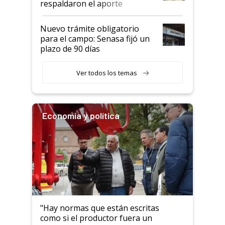
respaldaron el aporte
haciendo currículum"
obligatorio
Nuevo trámite obligatorio
para el campo: Senasa fijó un
plazo de 90 días
Ver todos los temas
Economía y política
"Hay normas que están escritas
como si el productor fuera un