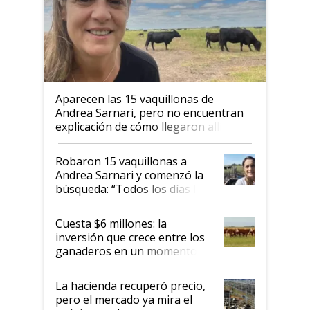
Aparecen las 15 vaquillonas de
Andrea Sarnari, pero no encuentran
explicación de cómo llegaron allí
Robaron 15 vaquillonas a
Andrea Sarnari y comenzó la
búsqueda: “Todos los días le
toca a algún productor”
Cuesta $6 millones: la
inversión que crece entre los
ganaderos en un momento
histórico para la actividad
La hacienda recuperó precio,
pero el mercado ya mira el