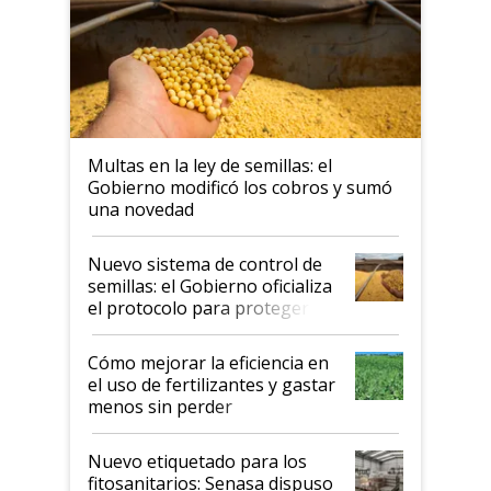
Multas en la ley de semillas: el
Gobierno modificó los cobros y sumó
una novedad
Nuevo sistema de control de
semillas: el Gobierno oficializa
el protocolo para proteger la
propiedad intelectual
Cómo mejorar la eficiencia en
el uso de fertilizantes y gastar
menos sin perder
productividad en la campaña
fina
Nuevo etiquetado para los
fitosanitarios: Senasa dispuso