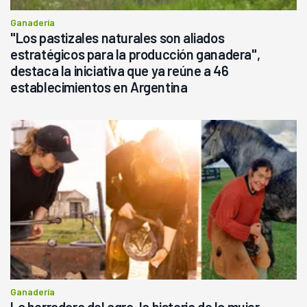
Ganadería
"Los pastizales naturales son aliados
estratégicos para la producción ganadera",
destaca la iniciativa que ya reúne a 46
establecimientos en Argentina
Ganadería
La herradora del agro, la historia de la mujer