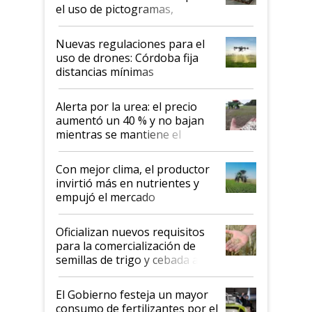
el uso de pictogramas,
palabras de advertencia e
indicaciones
Nuevas regulaciones para el
uso de drones: Córdoba fija
distancias mínimas
Alerta por la urea: el precio
aumentó un 40 % y no bajan
mientras se mantiene el
conflicto en Medio Oriente
Con mejor clima, el productor
invirtió más en nutrientes y
empujó el mercado
Oficializan nuevos requisitos
para la comercialización de
semillas de trigo y cebada a
granel
El Gobierno festeja un mayor
consumo de fertilizantes por el