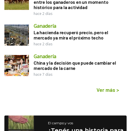
entre los ganaderos en un momento
histórico para la actividad
hace 2 días
Ganadería
La hacienda recuperó precio, pero el
mercado ya mira el próximo techo
hace 2 días
Ganadería
China y la decisión que puede cambiar el
mercado de la carne
hace 7 días
Ver más
>
El campo y vos
¿Tenés una historia para