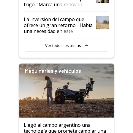
trigo: “Marca una renovada
confianza de los productores”
La inversión del campo que
ofrece un gran retorno: "Había
una necesidad en este
segmento"
Ver todos los temas
Maquinarias y vehículos
Llegó al campo argentino una
tecnología que promete cambiar una