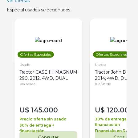
Ver ofertas
Especial usados seleccionados
Ofertas Especiales
Ofertas Especiales
Usado
Usado
Tractor CASE IH MAGNUM
Tractor John Deere 
290, 2012, 4WD, DUAL
2014, 4WD, DUAL
Isla Verde
Isla Verde
U$
145.000
U$
120.000
Precio oferta sin usado
30% de entrega +
financiación
30% de entrega +
financiación
Financialo en 3 años
Consultar
Consultar