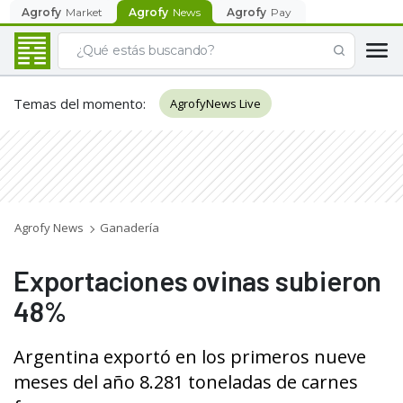
Agrofy
Market
Agrofy
News
Agrofy
Pay
Temas del momento
:
AgrofyNews Live
Agrofy News
Ganadería
Exportaciones ovinas subieron
48%
Argentina exportó en los primeros nueve
meses del año 8.281 toneladas de carnes