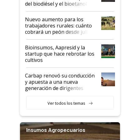
prácticos
del biodiésel y el bioetanol
Nuevo aumento para los
trabajadores rurales: cuánto
cobrará un peón desde julio
Bioinsumos, Aapresid y la
startup que hace rebrotar los
cultivos
Carbap renovó su conducción
y apuesta a una nueva
generación de dirigentes
rurales
Ver todos los temas
Insumos Agropecuarios