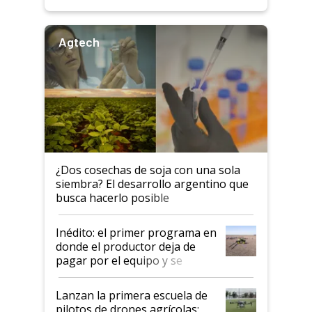
Agtech
¿Dos cosechas de soja con una sola
siembra? El desarrollo argentino que
busca hacerlo posible
Inédito: el primer programa en
donde el productor deja de
pagar por el equipo y se
financia con las hectáreas
aplicadas
Lanzan la primera escuela de
pilotos de drones agrícolas: