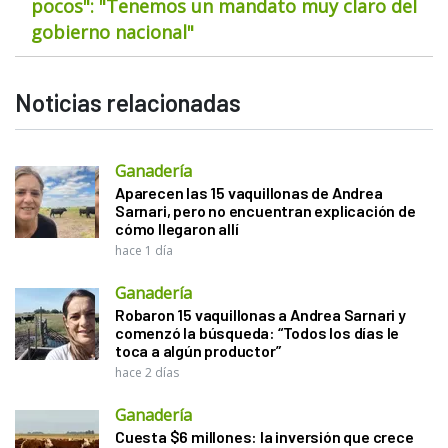
pocos": "Tenemos un mandato muy claro del
gobierno nacional"
Noticias relacionadas
Ganadería
Aparecen las 15 vaquillonas de Andrea
Sarnari, pero no encuentran explicación de
cómo llegaron allí
hace 1 día
Ganadería
Robaron 15 vaquillonas a Andrea Sarnari y
comenzó la búsqueda: “Todos los días le
toca a algún productor”
hace 2 días
Ganadería
Cuesta $6 millones: la inversión que crece