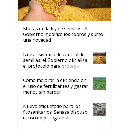
Multas en la ley de semillas: el
Gobierno modificó los cobros y sumó
una novedad
Nuevo sistema de control de
semillas: el Gobierno oficializa
el protocolo para proteger la
propiedad intelectual
Cómo mejorar la eficiencia en
el uso de fertilizantes y gastar
menos sin perder
productividad en la campaña
fina
Nuevo etiquetado para los
fitosanitarios: Senasa dispuso
el uso de pictogramas,
palabras de advertencia e