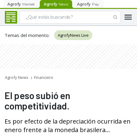
Agrofy
Market
Agrofy
News
Agrofy
Pay
Temas del momento
:
AgrofyNews Live
Agrofy News
Financiero
El peso subió en
competitividad.
Es por efecto de la depreciación ocurrida en
enero frente a la moneda brasilera...