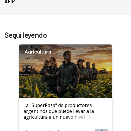
AFIP
Seguí leyendo
Agricultura
La "SuperRaza" de productores
argentinos que puede llevar a la
agricultura a un nuevo nivel: "Las
posibilidades de crecimiento son
infinitas"