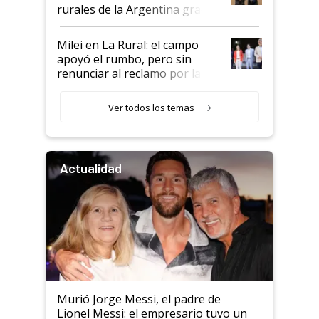
rurales de la Argentina gracias
a un acuerdo con Starlink
Milei en La Rural: el campo
apoyó el rumbo, pero sin
renunciar al reclamo por las
retenciones
Ver todos los temas
Actualidad
Murió Jorge Messi, el padre de
Lionel Messi: el empresario tuvo un