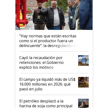
"Hay normas que están escritas
como si el productor fuera un
delincuente”: la desregulación llegó
al Congreso Aapresid y hasta se
habló del financiamiento al IPCVA
Cayó la recaudación por
retenciones: el Gobierno
explicó los motivos
El campo ya liquidó más de US$
16.000 millones en 2026: qué
pasó en julio
El petróleo desplazó a la
harina de soja como principal