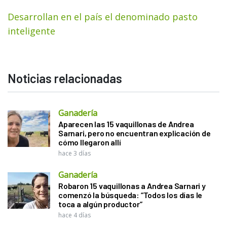
Desarrollan en el país el denominado pasto
inteligente
Noticias relacionadas
Ganadería
Aparecen las 15 vaquillonas de Andrea
Sarnari, pero no encuentran explicación de
cómo llegaron allí
hace 3 días
Ganadería
Robaron 15 vaquillonas a Andrea Sarnari y
comenzó la búsqueda: “Todos los días le
toca a algún productor”
hace 4 días