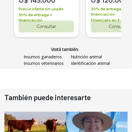
U$
145.000
U$
120.000
Precio oferta sin usado
30% de entrega +
financiación
30% de entrega +
financiación
Financialo en 3 años
Consultar
Consultar
Visitá también:
Insumos ganaderos
Nutrición animal
Insumos veterinarios
Identificación animal
También puede interesarte