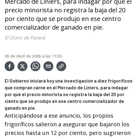
Mercado de Liniers, para indagar por qué el
precio minorista no registra la baja del 20
por ciento que se produjo en ese centro
comercializador de ganado en pie.
El Diario de Paraná
06
de
Abril
de
2006
a las
11:59
El Gobierno iniciará hoy una investigación a diez frigoríficos
que compran carne en el Mercado de Liniers, para indagar
por qué el precio minorista no registra la baja del 20 por
ciento que se produjo en ese centro comercializador de
ganado en pie.
Anticipándose a ese anuncio, los propios
frigoríficos salieron a asegurar que bajaron los
precios hasta un 12 por ciento, pero sugirieron