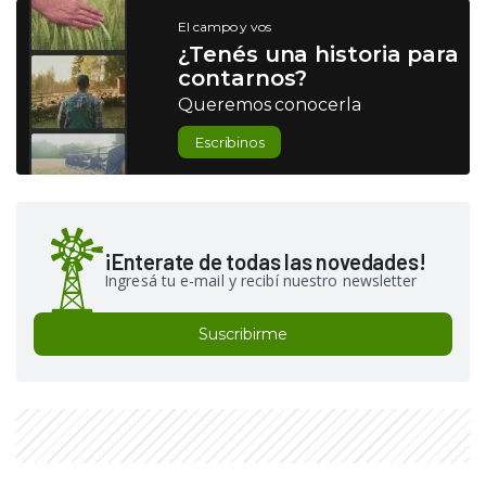
El campo y vos
¿Tenés una historia para
contarnos?
Queremos conocerla
Escribinos
¡Enterate de todas las novedades!
Ingresá tu e-mail y recibí nuestro newsletter
Suscribirme