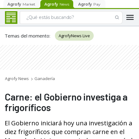
Agrofy
Market
Agrofy
News
Agrofy
Pay
Temas del momento
:
AgrofyNews Live
Agrofy News
Ganadería
Carne: el Gobierno investiga a
frigoríficos
El Gobierno iniciará hoy una investigación a
diez frigoríficos que compran carne en el