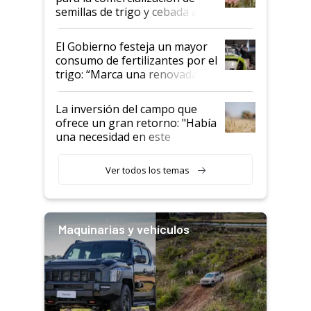
semillas de trigo y cebada a
granel
El Gobierno festeja un mayor
consumo de fertilizantes por el
trigo: “Marca una renovada
confianza de los productores”
La inversión del campo que
ofrece un gran retorno: "Había
una necesidad en este
segmento"
Ver todos los temas
Maquinarias y vehículos