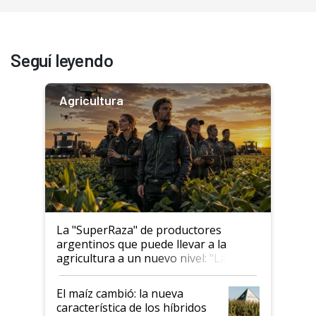
Seguí leyendo
Agricultura
La "SuperRaza" de productores
argentinos que puede llevar a la
agricultura a un nuevo nivel: "Las
posibilidades de crecimiento son
infinitas"
El maíz cambió: la nueva
característica de los híbridos