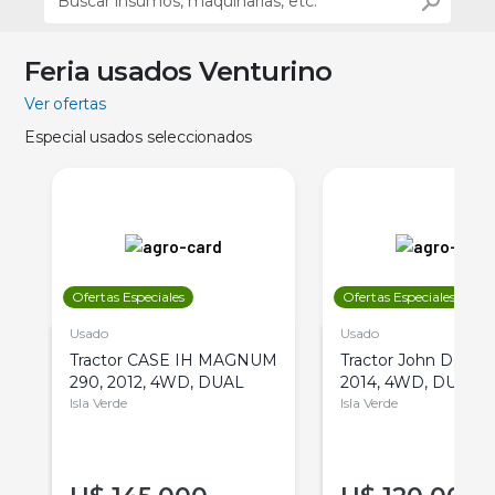
Feria usados Venturino
Ver ofertas
Especial usados seleccionados
Ofertas Especiales
Ofertas Especiales
Usado
Usado
Tractor CASE IH MAGNUM
Tractor John Deere 
290, 2012, 4WD, DUAL
2014, 4WD, DUAL
Isla Verde
Isla Verde