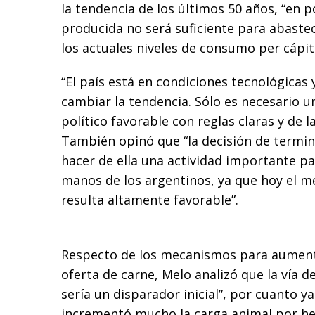
la tendencia de los últimos 50 años, “en 
producida no será suficiente para abaste
los actuales niveles de consumo per cápit
“El país está en condiciones tecnológicas
cambiar la tendencia. Sólo es necesario 
político favorable con reglas claras y de l
También opinó que “la decisión de termin
hacer de ella una actividad importante pa
manos de los argentinos, ya que hoy el m
resulta altamente favorable”.
Respecto de los mecanismos para aumenta
oferta de carne, Melo analizó que la vía d
sería un disparador inicial”, por cuanto y
incrementó mucho la carga animal por he