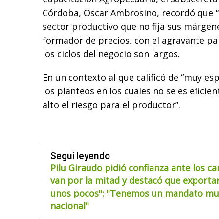
Córdoba, Oscar Ambrosino, recordó que “
sector productivo que no fija sus márgene
formador de precios, con el agravante pa
los ciclos del negocio son largos.
En un contexto al que calificó de “muy espe
los planteos en los cuales no se es efici
alto el riesgo para el productor”.
Seguí leyendo
Pilu Giraudo pidió confianza ante los ca
van por la mitad y destacó que exportar
unos pocos": "Tenemos un mandato muy
nacional"