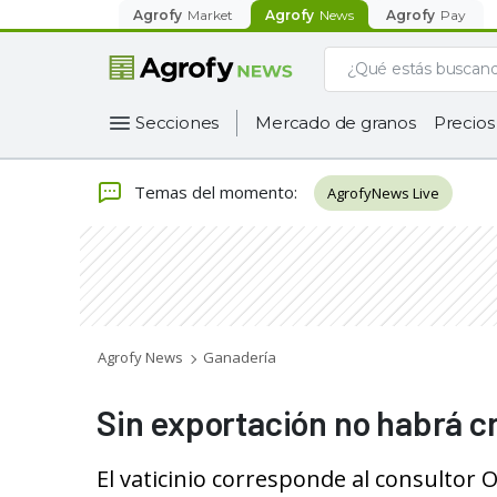
Agrofy
Market
Agrofy
News
Agrofy
Pay
Secciones
Mercado de granos
Precios
Temas del momento
:
AgrofyNews Live
Agrofy News
Ganadería
Sin exportación no habrá c
El vaticinio corresponde al consultor 