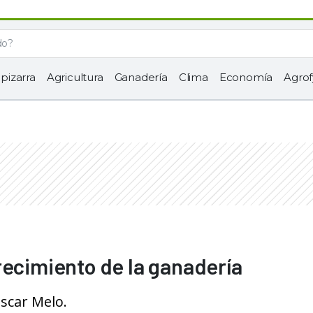
 pizarra
Agricultura
Ganadería
Clima
Economía
Agrof
recimiento de la ganadería
Oscar Melo.