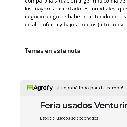
Comparó la situación argentina con la de 
los mayores exportadores mundiales, que
negocio luego de haber mantenido en los
en alta oferta y bajos precios (alto consu
Temas en esta nota
¡Encontrá todo para tu campo!
Feria usados Ventur
Especial usados seleccionados