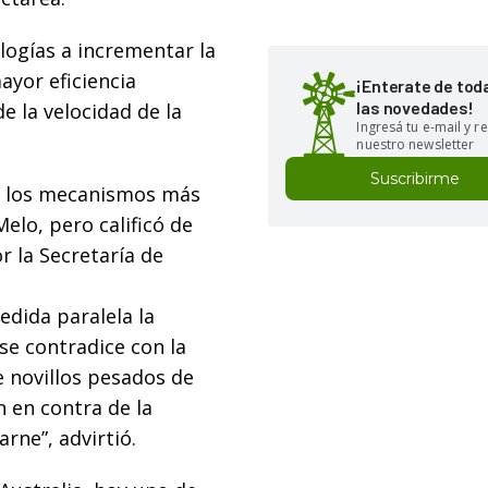
ologías a incrementar la
ayor eficiencia
¡Enterate de tod
las novedades!
e la velocidad de la
Ingresá tu e-mail y re
nuestro newsletter
Suscribirme
e los mecanismos más
Melo, pero calificó de
r la Secretaría de
edida paralela la
se contradice con la
 novillos pesados de
n en contra de la
rne”, advirtió.