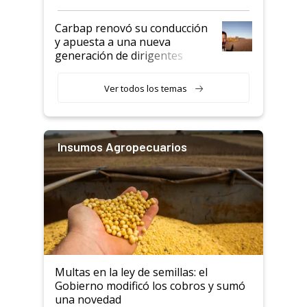
Carbap renovó su conducción
y apuesta a una nueva
generación de dirigentes
rurales
Ver todos los temas
Insumos Agropecuarios
Multas en la ley de semillas: el
Gobierno modificó los cobros y sumó
una novedad