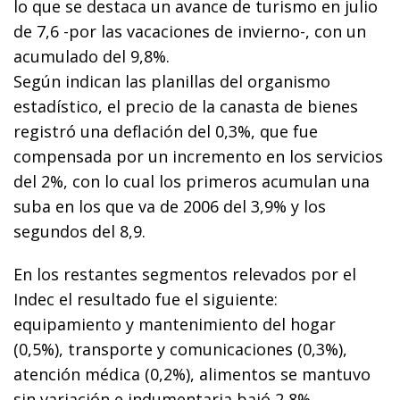
lo que se destaca un avance de turismo en julio
de 7,6 -por las vacaciones de invierno-, con un
acumulado del 9,8%.
Según indican las planillas del organismo
estadístico, el precio de la canasta de bienes
registró una deflación del 0,3%, que fue
compensada por un incremento en los servicios
del 2%, con lo cual los primeros acumulan una
suba en los que va de 2006 del 3,9% y los
segundos del 8,9.
En los restantes segmentos relevados por el
Indec el resultado fue el siguiente:
equipamiento y mantenimiento del hogar
(0,5%), transporte y comunicaciones (0,3%),
atención médica (0,2%), alimentos se mantuvo
sin variación e indumentaria bajó 2,8%.