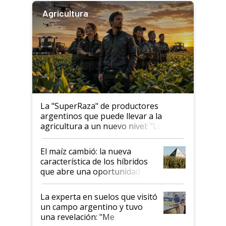
Agricultura
La "SuperRaza" de productores
argentinos que puede llevar a la
agricultura a un nuevo nivel: "Las
posibilidades de crecimiento son
infinitas"
El maíz cambió: la nueva
característica de los híbridos
que abre una oportunidad en
el lote
La experta en suelos que visitó
un campo argentino y tuvo
una revelación: "Me