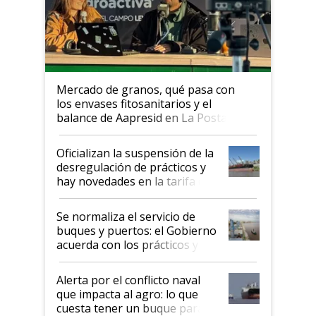
Mercado de granos, qué pasa con
los envases fitosanitarios y el
balance de Aapresid en La Posta
Oficializan la suspensión de la
desregulación de prácticos y
hay novedades en la tarifa de
la hidrovía
Se normaliza el servicio de
buques y puertos: el Gobierno
acuerda con los prácticos y
suspende el decreto de
desregulación
Alerta por el conflicto naval
que impacta al agro: lo que
cuesta tener un buque parado