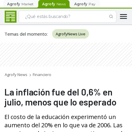
Agrofy
Market
Agrofy
News
Agrofy
Pay
Temas del momento
:
AgrofyNews Live
Agrofy News
Financiero
La inflación fue del 0,6% en
julio, menos que lo esperado
El costo de la educación experimentó un
aumento del 20% en lo que va de 2006. Las