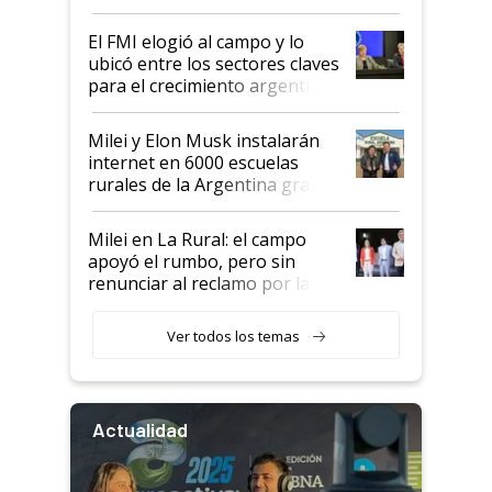
de Milei
El FMI elogió al campo y lo
ubicó entre los sectores claves
para el crecimiento argentino
Milei y Elon Musk instalarán
internet en 6000 escuelas
rurales de la Argentina gracias
a un acuerdo con Starlink
Milei en La Rural: el campo
apoyó el rumbo, pero sin
renunciar al reclamo por las
retenciones
Ver todos los temas
Actualidad