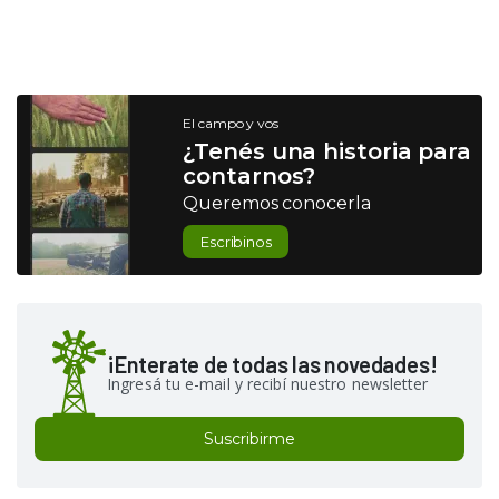
El campo y vos
¿Tenés una historia para
contarnos?
Queremos conocerla
Escribinos
¡Enterate de todas las novedades!
Ingresá tu e-mail y recibí nuestro newsletter
Suscribirme