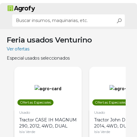
Feria usados Venturino
Ver ofertas
Especial usados seleccionados
Ofertas Especiales
Ofertas Especiales
Usado
Usado
Tractor CASE IH MAGNUM
Tractor John Deere 
290, 2012, 4WD, DUAL
2014, 4WD, DUAL
Isla Verde
Isla Verde