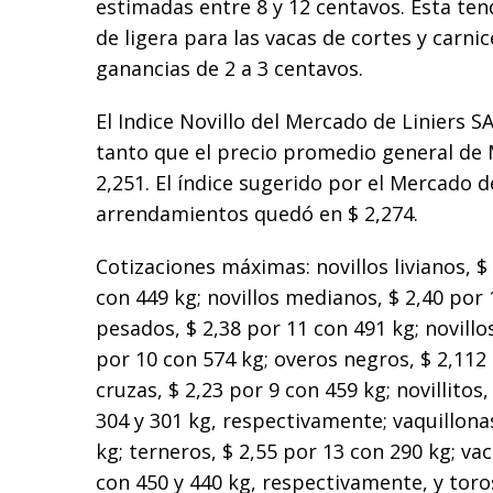
estimadas entre 8 y 12 centavos. Esta ten
de ligera para las vacas de cortes y carni
ganancias de 2 a 3 centavos.
El Indice Novillo del Mercado de Liniers SA
tanto que el precio promedio general de 
2,251. El índice sugerido por el Mercado d
arrendamientos quedó en $ 2,274.
Cotizaciones máximas: novillos livianos, $
con 449 kg; novillos medianos, $ 2,40 por 
pesados, $ 2,38 por 11 con 491 kg; novill
por 10 con 574 kg; overos negros, $ 2,112 
cruzas, $ 2,23 por 9 con 459 kg; novillitos,
304 y 301 kg, respectivamente; vaquillona
kg; terneros, $ 2,55 por 13 con 290 kg; vac
con 450 y 440 kg, respectivamente, y toro