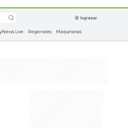
ingresar
yNews Live
Regionales
Maquinarias