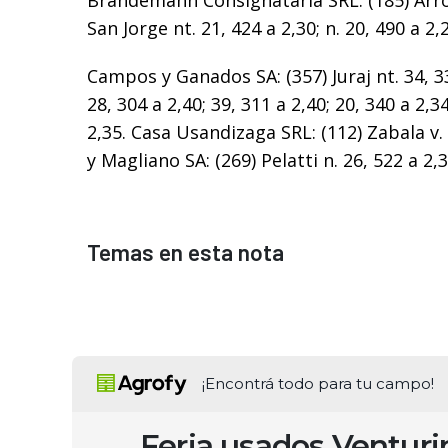
Brandemann Consignataria SRL: (185) Arrou
San Jorge nt. 21, 424 a 2,30; n. 20, 490 a 2,
Campos y Ganados SA: (357) Juraj nt. 34, 33
28, 304 a 2,40; 39, 311 a 2,40; 20, 340 a 2,3
2,35. Casa Usandizaga SRL: (112) Zabala v.
y Magliano SA: (269) Pelatti n. 26, 522 a 2,3
Temas en esta nota
¡Encontrá todo para tu campo!
Feria usados Ventur