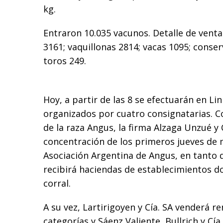
kg.
Entraron 10.035 vacunos. Detalle de venta: 
3161; vaquillonas 2814; vacas 1095; conser
toros 249.
Hoy, a partir de las 8 se efectuarán en Li
organizados por cuatro consignatarias. C
de la raza Angus, la firma Alzaga Unzué y 
concentración de los primeros jueves de m
Asociación Argentina de Angus, en tanto 
recibirá haciendas de establecimientos d
corral.
A su vez, Lartirigoyen y Cía. SA venderá r
categorías y Sáenz Valiente, Bullrich y Cía