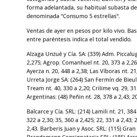
forma adelantada, su habitual subasta de 
denominada "Consumo 5 estrellas".
Ventas de ayer en pesos por kilo vivo. Bas
entre paréntesis indica el total vendido.
Alzaga Unzué y Cía. SA: (339) Adm. Piccalug
2,275; Agrop. Comanhuel nt. 20, 373 a 2,265
Ayerza n. 20, 448 a 2,38; Las Víboras nt. 21
Urreta Jorge SA: (264) San Fermín de Bieule
Tream nt. 40, 330 a 2,20; Crilime vq. 29, 31
Argentinas: (48) Peñin nt. 28, 378 a 2,43; 20
Balcarce y Cía. SRL: (214) Lamili nt. 21, 384
322 a 2,30; 35, 360 a 2,425; 22, 331 a 2,43; 
2,43. Barberis Juan y Asoc. SRL: (115) Gran 