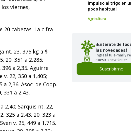
impulso al trigo en 
los viernes,
poco habitual
Agricultura
e 20 cabezas. La cifra
¡Enterate de tod
las novedades!
a nt. 23, 375 kg a $
Ingresá tu e-mail y re
; 20, 351 a 2,285;
nuestro newsletter
, 396 a 2,35. Aguirre
Suscribirme
 v. 22, 350 a 1,405;
5 a 2,36. Asoc. de Coop.
, 331 a 2,43.
 a 2,40; Sarquis nt. 22,
22, 325 a 2,43; 20, 323 a
Sven v. 25, 449 a 1,715.