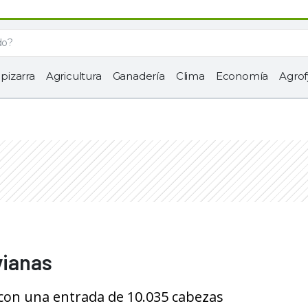
 pizarra
Agricultura
Ganadería
Clima
Economía
Agrof
vianas
 con una entrada de 10.035 cabezas