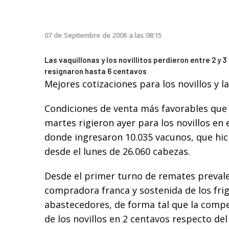
07
de
Septiembre
de
2006
a las
08:15
Las vaquillonas y los novillitos perdieron entre 2 y 
resignaron hasta 6 centavos
Mejores cotizaciones para los novillos y l
Condiciones de venta más favorables que 
martes rigieron ayer para los novillos en 
donde ingresaron 10.035 vacunos, que hi
desde el lunes de 26.060 cabezas.
Desde el primer turno de remates prevale
compradora franca y sostenida de los frigo
abastecedores, de forma tal que la compe
de los novillos en 2 centavos respecto de