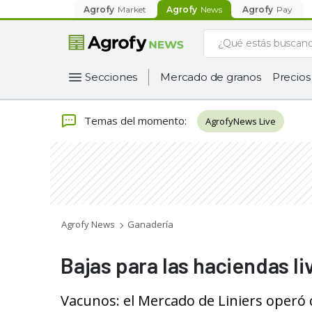
Agrofy
Market
Agrofy
News
Agrofy
Pay
Secciones
Mercado de granos
Precios
Temas del momento
:
AgrofyNews Live
Agrofy News
Ganadería
Bajas para las haciendas li
Vacunos: el Mercado de Liniers operó