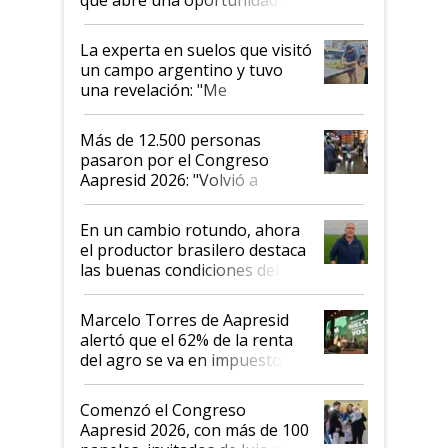
el lote
La experta en suelos que visitó
un campo argentino y tuvo
una revelación: "Me
impresionó mucho"
Más de 12.500 personas
pasaron por el Congreso
Aapresid 2026: "Volvió a
demostrar que hablar del
suelo es hablar de todo el
En un cambio rotundo, ahora
sistema productivo"
el productor brasilero destaca
las buenas condiciones del
agro argentino para invertir:
"Los veo más motivados"
Marcelo Torres de Aapresid
alertó que el 62% de la renta
del agro se va en impuestos:
"No es bueno que en
Argentina se sigan discutiendo
Comenzó el Congreso
las mismas cosas de hace 50
Aapresid 2026, con más de 100
años"