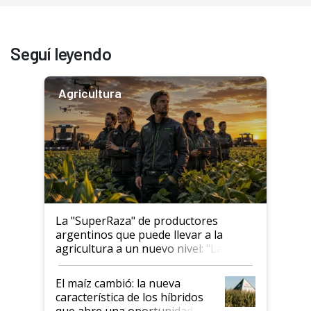
Seguí leyendo
Agricultura
La "SuperRaza" de productores
argentinos que puede llevar a la
agricultura a un nuevo nivel: "Las
posibilidades de crecimiento son
infinitas"
El maíz cambió: la nueva
característica de los híbridos
que abre una oportunidad en