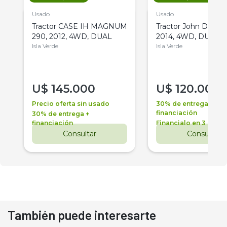
Usado
Usado
Tractor CASE IH MAGNUM
Tractor John Deere 
290, 2012, 4WD, DUAL
2014, 4WD, DUAL
Isla Verde
Isla Verde
U$
145.000
U$
120.000
Precio oferta sin usado
30% de entrega +
financiación
30% de entrega +
financiación
Financialo en 3 años
Consultar
Consultar
También puede interesarte