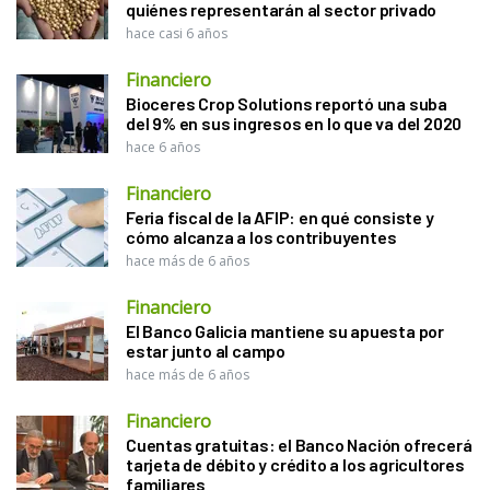
quiénes representarán al sector privado
hace casi 6 años
Financiero
Bioceres Crop Solutions reportó una suba
del 9% en sus ingresos en lo que va del 2020
hace 6 años
Financiero
Feria fiscal de la AFIP: en qué consiste y
cómo alcanza a los contribuyentes
hace más de 6 años
Financiero
El Banco Galicia mantiene su apuesta por
estar junto al campo
hace más de 6 años
Financiero
Cuentas gratuitas: el Banco Nación ofrecerá
tarjeta de débito y crédito a los agricultores
familiares