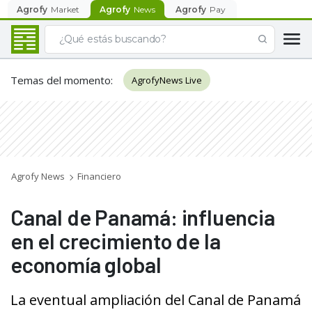
Agrofy
Market
Agrofy
News
Agrofy
Pay
Temas del momento
:
AgrofyNews Live
Agrofy News
Financiero
Canal de Panamá: influencia
en el crecimiento de la
economía global
La eventual ampliación del Canal de Panamá