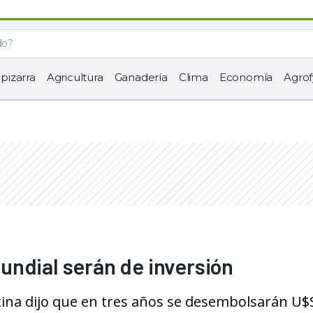
 pizarra
Agricultura
Ganadería
Clima
Economía
Agrof
undial serán de inversión
ntina dijo que en tres años se desembolsarán U$