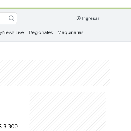
ingresar
yNews Live
Regionales
Maquinarias
S 3.300