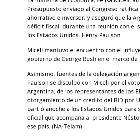
La ministra de Economía, Felisa Miceli, af
Presupuesto enviado al Congreso ratifica
ahorrativo e inversor, y aseguró que la Ar
déficit fiscal, durante una reunión con el
los Estados Unidos, Henry Paulson.
Miceli mantuvo el encuentro con el influy
gobierno de George Bush en el marco de 
Asimismo, fuentes de la delegación argen
Paulson se disculpó con Miceli por el voto
Argentina, de los representantes de los 
otorgamiento de un crédito del BID por U$
partió anoche a los Estados Unidos para 
oficial que acompaña al presidente Néstor
ese país. (NA-Télam)