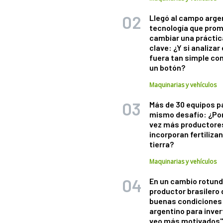
Llegó al campo arge
tecnología que pro
cambiar una práctic
clave: ¿Y si analizar 
fuera tan simple co
un botón?
Maquinarias y vehículos
Más de 30 equipos p
mismo desafío: ¿Po
vez más productore
incorporan fertiliza
tierra?
Maquinarias y vehículos
En un cambio rotund
productor brasilero
buenas condiciones 
argentino para inver
veo más motivados