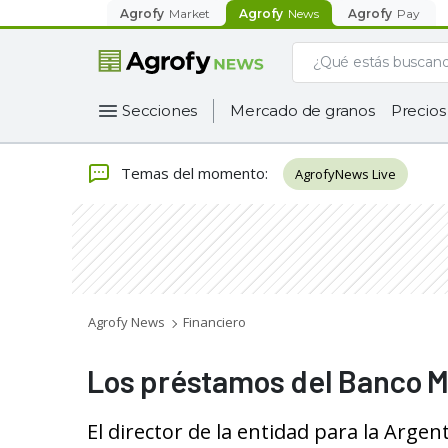
Agrofy
Market
Agrofy
News
Agrofy
Pay
Secciones
Mercado de granos
Precios
Temas del momento
:
AgrofyNews Live
Agrofy News
Financiero
Los préstamos del Banco M
El director de la entidad para la Arge