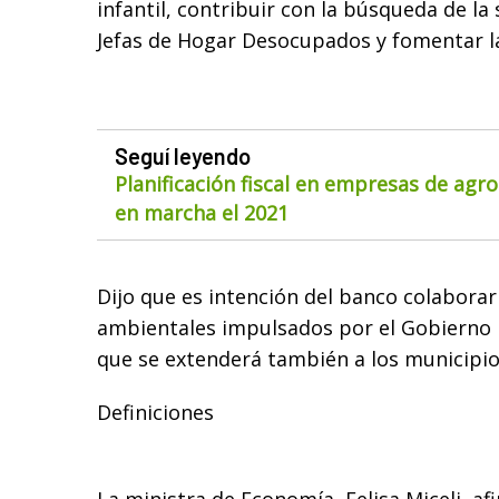
infantil, contribuir con la búsqueda de la s
Jefas de Hogar Desocupados y fomentar la
Seguí leyendo
Planificación fiscal en empresas de agr
en marcha el 2021
Dijo que es intención del banco colabora
ambientales impulsados por el Gobierno n
que se extenderá también a los municipios
Definiciones